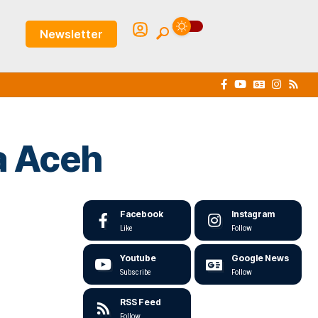
Newsletter
a Aceh
Facebook
Instagram
Like
Follow
Youtube
Google News
Subscribe
Follow
RSS Feed
Follow