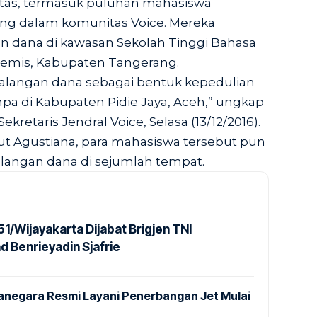
itas, termasuk puluhan mahasiswa
ng dalam komunitas Voice. Mereka
 dana di kawasan Sekolah Tinggi Bahasa
kemis, Kabupaten Tangerang.
langan dana sebagai bentuk kepedulian
a di Kabupaten Pidie Jaya, Aceh,” ungkap
ekretaris Jendral Voice, Selasa (13/12/2016).
njut Agustiana, para mahasiswa tersebut pun
langan dana di sejumlah tempat.
1/Wijayakarta Dijabat Brigjen TNI
Benrieyadin Sjafrie
anegara Resmi Layani Penerbangan Jet Mulai