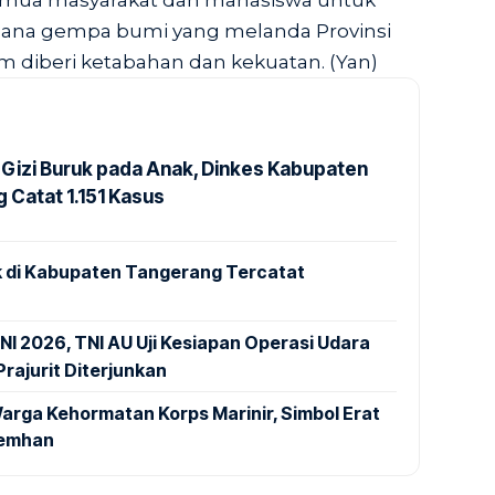
semua masyarakat dan mahasiswa untuk
cana gempa bumi yang melanda Provinsi
 diberi ketabahan dan kekuatan. (Yan)
Gizi Buruk pada Anak, Dinkes Kabupaten
 Catat 1.151 Kasus
 di Kabupaten Tangerang Tercatat
NI 2026, TNI AU Uji Kesiapan Operasi Udara
rajurit Diterjunkan
arga Kehormatan Korps Marinir, Simbol Erat
Kemhan