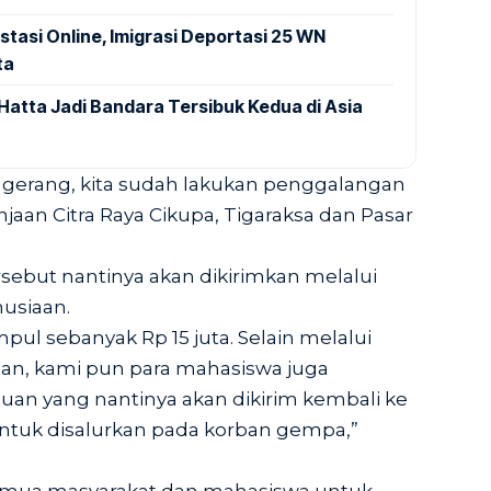
stasi Online, Imigrasi Deportasi 25 WN
ta
Hatta Jadi Bandara Tersibuk Kedua di Asia
gerang, kita sudah lakukan penggalangan
jaan Citra Raya Cikupa, Tigaraksa dan Pasar
sebut nantinya akan dikirimkan melalui
usiaan.
ul sebanyak Rp 15 juta. Selain melalui
lan, kami pun para mahasiswa juga
n yang nantinya akan dikirim kembali ke
ntuk disalurkan pada korban gempa,”