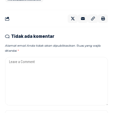
Tidak ada komentar
Alamat email Anda tidak akan dipublikasikan.
Ruas yang wajib
ditandai
*