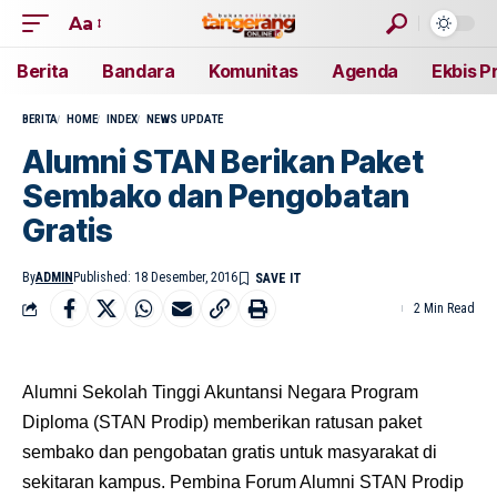
Aa
Berita
Bandara
Komunitas
Agenda
Ekbis P
BERITA
HOME
INDEX
NEWS UPDATE
Alumni STAN Berikan Paket
Sembako dan Pengobatan
Gratis
By
ADMIN
Published: 18 Desember, 2016
2 Min Read
Alumni Sekolah Tinggi Akuntansi Negara Program
Diploma (STAN Prodip) memberikan ratusan paket
sembako dan pengobatan gratis untuk masyarakat di
sekitaran kampus. Pembina Forum Alumni STAN Prodip