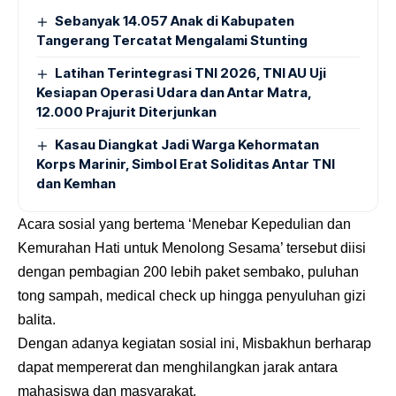
Sebanyak 14.057 Anak di Kabupaten
Tangerang Tercatat Mengalami Stunting
Latihan Terintegrasi TNI 2026, TNI AU Uji
Kesiapan Operasi Udara dan Antar Matra,
12.000 Prajurit Diterjunkan
Kasau Diangkat Jadi Warga Kehormatan
Korps Marinir, Simbol Erat Soliditas Antar TNI
dan Kemhan
Acara sosial yang bertema ‘Menebar Kepedulian dan
Kemurahan Hati untuk Menolong Sesama’ tersebut diisi
dengan pembagian 200 lebih paket sembako, puluhan
tong sampah, medical check up hingga penyuluhan gizi
balita.
Dengan adanya kegiatan sosial ini, Misbakhun berharap
dapat mempererat dan menghilangkan jarak antara
mahasiswa dan masyarakat.