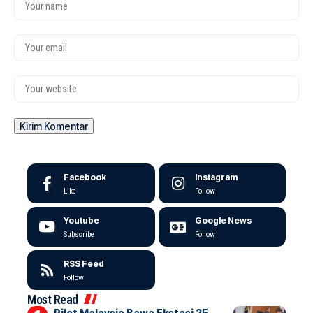
Facebook
Instagram
Like
Follow
Youtube
Google News
Subscribe
Follow
RSS Feed
Follow
Most Read
Pilot Malaysia Bawa Ekstasi 25