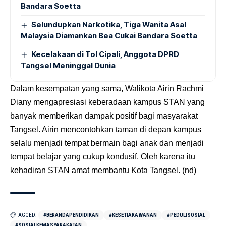
Bandara Soetta
Selundupkan Narkotika, Tiga Wanita Asal
Malaysia Diamankan Bea Cukai Bandara Soetta
Kecelakaan di Tol Cipali, Anggota DPRD
Tangsel Meninggal Dunia
Dalam kesempatan yang sama, Walikota Airin Rachmi
Diany mengapresiasi keberadaan kampus STAN yang
banyak memberikan dampak positif bagi masyarakat
Tangsel. Airin mencontohkan taman di depan kampus
selalu menjadi tempat bermain bagi anak dan menjadi
tempat belajar yang cukup kondusif. Oleh karena itu
kehadiran STAN amat membantu Kota Tangsel. (nd)
TAGGED:
#BERANDAPENDIDIKAN
#KESETIAKAWANAN
#PEDULISOSIAL
#SOSIALKEMASYARAKATAN