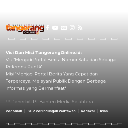
Visi Dan Misi TangerangOnline.id:
Visi "Menjadi Portal Berita Nomor Satu dan Sebagai
Referensi Publik"
Misi "Menjadi Portal Berita Yang Cepat dan
Terpercaya. Melayani Publik Dengan Berbagai
informasi yang Bermanfaat"
Penerbit: PT Banten Media Sejahtera
Pedoman
SOP Perlindungan Wartawan
Redaksi
Iklan