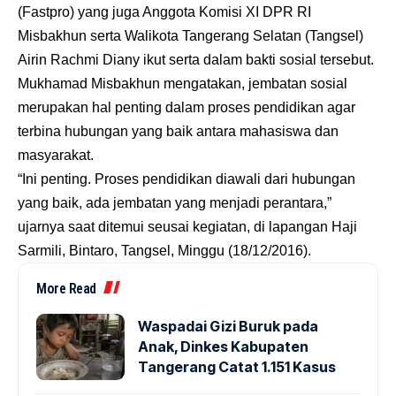
(Fastpro) yang juga Anggota Komisi XI DPR RI
Misbakhun serta Walikota Tangerang Selatan (Tangsel)
Airin Rachmi Diany ikut serta dalam bakti sosial tersebut.
Mukhamad Misbakhun mengatakan, jembatan sosial
merupakan hal penting dalam proses pendidikan agar
terbina hubungan yang baik antara mahasiswa dan
masyarakat.
“Ini penting. Proses pendidikan diawali dari hubungan
yang baik, ada jembatan yang menjadi perantara,”
ujarnya saat ditemui seusai kegiatan, di lapangan Haji
Sarmili, Bintaro, Tangsel, Minggu (18/12/2016).
More Read
Waspadai Gizi Buruk pada
Anak, Dinkes Kabupaten
Tangerang Catat 1.151 Kasus