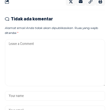
Tidak ada komentar
Alamat email Anda tidak akan dipublikasikan.
Ruas yang wajib
ditandai
*