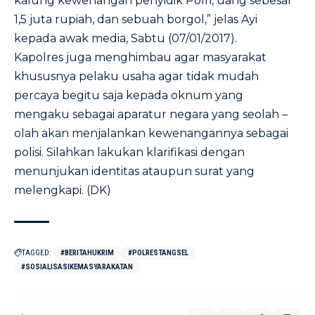
kalung kewenangan penyidik Polri, uang sebesar
1,5 juta rupiah, dan sebuah borgol,” jelas Ayi
kepada awak media, Sabtu (07/01/2017).
Kapolres juga menghimbau agar masyarakat
khususnya pelaku usaha agar tidak mudah
percaya begitu saja kepada oknum yang
mengaku sebagai aparatur negara yang seolah –
olah akan menjalankan kewenangannya sebagai
polisi. Silahkan lakukan klarifikasi dengan
menunjukan identitas ataupun surat yang
melengkapi. (DK)
TAGGED:
#BERITAHUKRIM
#POLRESTANGSEL
#SOSIALISASIKEMASYARAKATAN