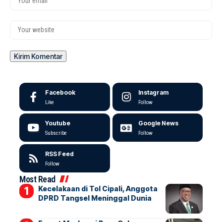
Facebook
Instagram
Like
Follow
Youtube
Google News
Subscribe
Follow
RSS Feed
Follow
Most Read
Kecelakaan di Tol Cipali, Anggota
DPRD Tangsel Meninggal Dunia