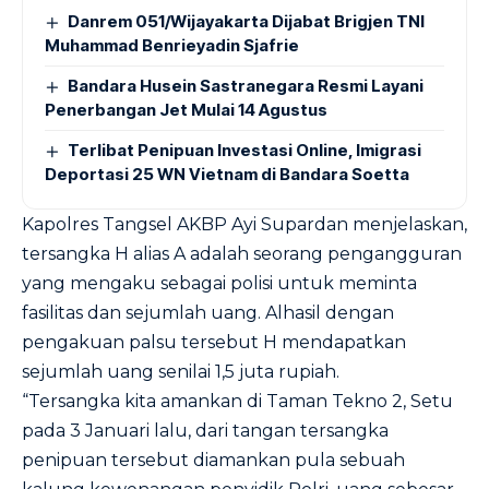
Danrem 051/Wijayakarta Dijabat Brigjen TNI
Muhammad Benrieyadin Sjafrie
Bandara Husein Sastranegara Resmi Layani
Penerbangan Jet Mulai 14 Agustus
Terlibat Penipuan Investasi Online, Imigrasi
Deportasi 25 WN Vietnam di Bandara Soetta
Kapolres Tangsel AKBP Ayi Supardan menjelaskan,
tersangka H alias A adalah seorang pengangguran
yang mengaku sebagai polisi untuk meminta
fasilitas dan sejumlah uang. Alhasil dengan
pengakuan palsu tersebut H mendapatkan
sejumlah uang senilai 1,5 juta rupiah.
“Tersangka kita amankan di Taman Tekno 2, Setu
pada 3 Januari lalu, dari tangan tersangka
penipuan tersebut diamankan pula sebuah