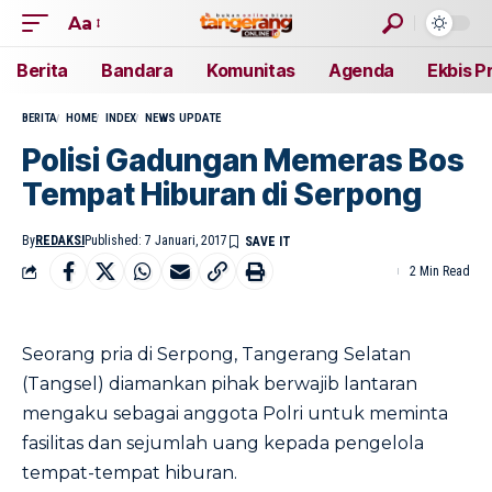
Aa
Berita
Bandara
Komunitas
Agenda
Ekbis P
BERITA
HOME
INDEX
NEWS UPDATE
Polisi Gadungan Memeras Bos
Tempat Hiburan di Serpong
By
REDAKSI
Published: 7 Januari, 2017
2 Min Read
Seorang pria di Serpong, Tangerang Selatan
(Tangsel) diamankan pihak berwajib lantaran
mengaku sebagai anggota Polri untuk meminta
fasilitas dan sejumlah uang kepada pengelola
tempat-tempat hiburan.