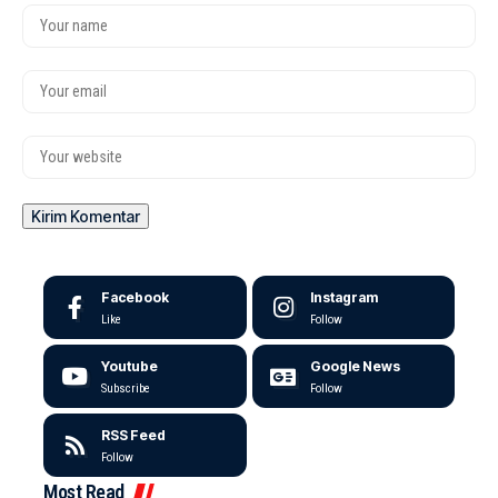
Facebook
Instagram
Like
Follow
Youtube
Google News
Subscribe
Follow
RSS Feed
Follow
Most Read