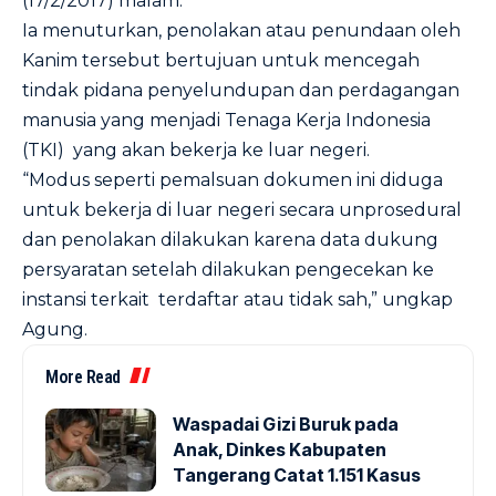
(17/2/2017) malam.
Ia menuturkan, penolakan atau penundaan oleh
Kanim tersebut bertujuan untuk mencegah
tindak pidana penyelundupan dan perdagangan
manusia yang menjadi Tenaga Kerja Indonesia
(TKI) yang akan bekerja ke luar negeri.
“Modus seperti pemalsuan dokumen ini diduga
untuk bekerja di luar negeri secara unprosedural
dan penolakan dilakukan karena data dukung
persyaratan setelah dilakukan pengecekan ke
instansi terkait terdaftar atau tidak sah,” ungkap
Agung.
More Read
Waspadai Gizi Buruk pada
Anak, Dinkes Kabupaten
Tangerang Catat 1.151 Kasus