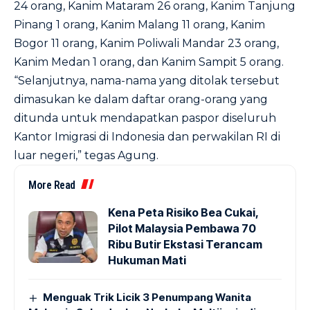
24 orang, Kanim Mataram 26 orang, Kanim Tanjung
Pinang 1 orang, Kanim Malang 11 orang, Kanim
Bogor 11 orang, Kanim Poliwali Mandar 23 orang,
Kanim Medan 1 orang, dan Kanim Sampit 5 orang.
“Selanjutnya, nama-nama yang ditolak tersebut
dimasukan ke dalam daftar orang-orang yang
ditunda untuk mendapatkan paspor diseluruh
Kantor Imigrasi di Indonesia dan perwakilan RI di
luar negeri,” tegas Agung.
More Read
Kena Peta Risiko Bea Cukai,
Pilot Malaysia Pembawa 70
Ribu Butir Ekstasi Terancam
Hukuman Mati
Menguak Trik Licik 3 Penumpang Wanita