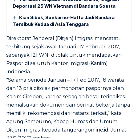
Deportasi 25 WN Vietnam di Bandara Soetta
Kian Sibuk, Soekarno-Hatta Jadi Bandara
Tersibuk Kedua di Asia Tenggara
Direktorat Jenderal (Ditjen) Imigrasi mencatat,
terhitung sejak awal Januari -17 Februari 2017,
sebanyak 121 WNI ditolak untuk mendapatkan
Paspor di seluruh Kantor Imigrasi (Kanim)
Indonesia.
“Selama periode Januari – 17 Feb 2017, 18 wanita
dan 13 pria ditolak permohonan paspornya oleh
Kanim Cirebon, karena sebagian besar terindikasi
memalsukan dokumen dan berniat bekerja tanpa
memiliki rekomendasi dari instansi terkait,” kata
Agung Sampurno, Kabag Humas dan Umum
Ditjen Imigrasi kepada
tangerangonline.id
, Jumat