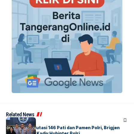
Related News
BERITA
Mabes Polri Mutasi 146 Pati dan Pamen Polri, Brigjen
Untung Jabat Kadiv Hubinter Polri