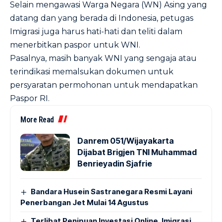
Selain mengawasi Warga Negara (WN) Asing yang
datang dan yang berada di Indonesia, petugas
Imigrasi juga harus hati-hati dan teliti dalam
menerbitkan paspor untuk WNI.
Pasalnya, masih banyak WNI yang sengaja atau
terindikasi memalsukan dokumen untuk
persyaratan permohonan untuk mendapatkan
Paspor RI.
More Read
Danrem 051/Wijayakarta
Dijabat Brigjen TNI Muhammad
Benrieyadin Sjafrie
Bandara Husein Sastranegara Resmi Layani
Penerbangan Jet Mulai 14 Agustus
Terlibat Penipuan Investasi Online, Imigrasi