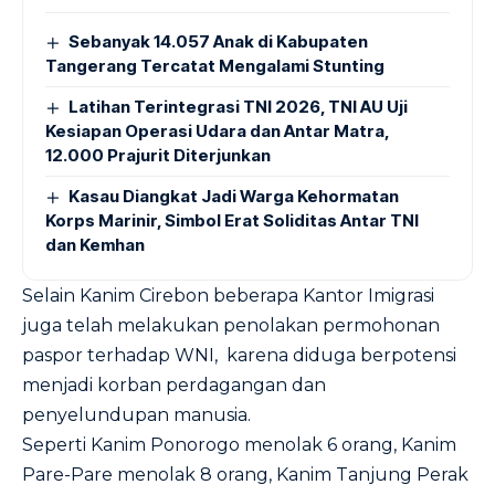
Sebanyak 14.057 Anak di Kabupaten
Tangerang Tercatat Mengalami Stunting
Latihan Terintegrasi TNI 2026, TNI AU Uji
Kesiapan Operasi Udara dan Antar Matra,
12.000 Prajurit Diterjunkan
Kasau Diangkat Jadi Warga Kehormatan
Korps Marinir, Simbol Erat Soliditas Antar TNI
dan Kemhan
Selain Kanim Cirebon beberapa Kantor Imigrasi
juga telah melakukan penolakan permohonan
paspor terhadap WNI, karena diduga berpotensi
menjadi korban perdagangan dan
penyelundupan manusia.
Seperti Kanim Ponorogo menolak 6 orang, Kanim
Pare-Pare menolak 8 orang, Kanim Tanjung Perak