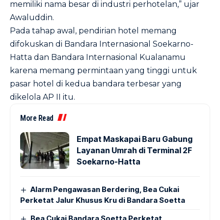
memiliki nama besar di industri perhotelan,” ujar
Awaluddin.
Pada tahap awal, pendirian hotel memang
difokuskan di Bandara Internasional Soekarno-
Hatta dan Bandara Internasional Kualanamu
karena memang permintaan yang tinggi untuk
pasar hotel di kedua bandara terbesar yang
dikelola AP II itu.
More Read
Empat Maskapai Baru Gabung
Layanan Umrah di Terminal 2F
Soekarno-Hatta
Alarm Pengawasan Berdering, Bea Cukai
Perketat Jalur Khusus Kru di Bandara Soetta
Bea Cukai Bandara Soetta Perketat