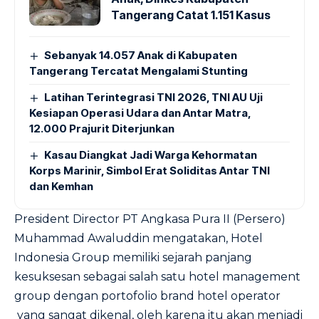
Tangerang Catat 1.151 Kasus
Sebanyak 14.057 Anak di Kabupaten
Tangerang Tercatat Mengalami Stunting
Latihan Terintegrasi TNI 2026, TNI AU Uji
Kesiapan Operasi Udara dan Antar Matra,
12.000 Prajurit Diterjunkan
Kasau Diangkat Jadi Warga Kehormatan
Korps Marinir, Simbol Erat Soliditas Antar TNI
dan Kemhan
President Director PT Angkasa Pura II (Persero)
Muhammad Awaluddin mengatakan, Hotel
Indonesia Group memiliki sejarah panjang
kesuksesan sebagai salah satu hotel management
group dengan portofolio brand hotel operator
yang sangat dikenal, oleh karena itu akan menjadi