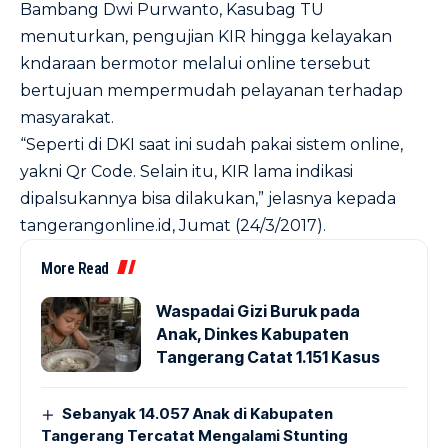
Bambang Dwi Purwanto, Kasubag TU
menuturkan, pengujian KIR hingga kelayakan
kndaraan bermotor melalui online tersebut
bertujuan mempermudah pelayanan terhadap
masyarakat.
“Seperti di DKI saat ini sudah pakai sistem online,
yakni Qr Code. Selain itu, KIR lama indikasi
dipalsukannya bisa dilakukan,” jelasnya kepada
tangerangonline.id
, Jumat (24/3/2017).
More Read
Waspadai Gizi Buruk pada
Anak, Dinkes Kabupaten
Tangerang Catat 1.151 Kasus
Sebanyak 14.057 Anak di Kabupaten
Tangerang Tercatat Mengalami Stunting