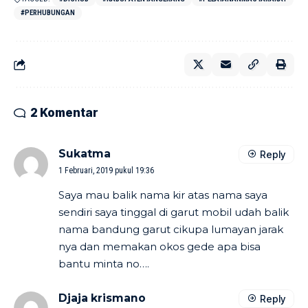
#PERHUBUNGAN
2 Komentar
Sukatma
Reply
1 Februari, 2019 pukul 19:36
Saya mau balik nama kir atas nama saya
sendiri saya tinggal di garut mobil udah balik
nama bandung garut cikupa lumayan jarak
nya dan memakan okos gede apa bisa
bantu minta no….
Djaja krismano
Reply