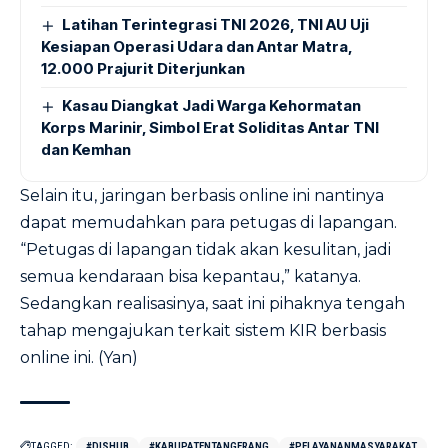
Latihan Terintegrasi TNI 2026, TNI AU Uji
Kesiapan Operasi Udara dan Antar Matra,
12.000 Prajurit Diterjunkan
Kasau Diangkat Jadi Warga Kehormatan
Korps Marinir, Simbol Erat Soliditas Antar TNI
dan Kemhan
Selain itu, jaringan berbasis online ini nantinya
dapat memudahkan para petugas di lapangan.
“Petugas di lapangan tidak akan kesulitan, jadi
semua kendaraan bisa kepantau,” katanya.
Sedangkan realisasinya, saat ini pihaknya tengah
tahap mengajukan terkait sistem KIR berbasis
online ini. (Yan)
TAGGED:
#DISHUB
#KABUPATENTANGERANG
#PELAYANANMASYARAKAT