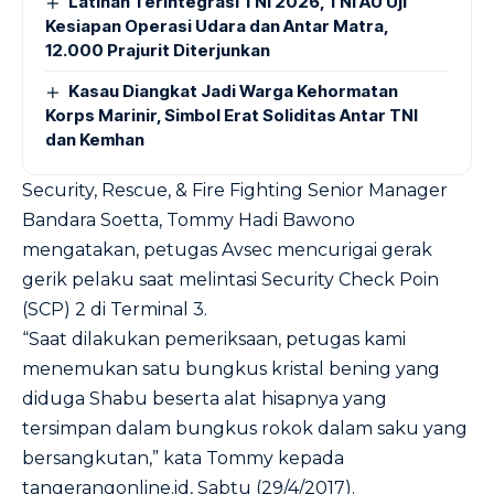
Latihan Terintegrasi TNI 2026, TNI AU Uji
Kesiapan Operasi Udara dan Antar Matra,
12.000 Prajurit Diterjunkan
Kasau Diangkat Jadi Warga Kehormatan
Korps Marinir, Simbol Erat Soliditas Antar TNI
dan Kemhan
Security, Rescue, & Fire Fighting Senior Manager
Bandara Soetta, Tommy Hadi Bawono
mengatakan, petugas Avsec mencurigai gerak
gerik pelaku saat melintasi Security Check Poin
(SCP) 2 di Terminal 3.
“Saat dilakukan pemeriksaan, petugas kami
menemukan satu bungkus kristal bening yang
diduga Shabu beserta alat hisapnya yang
tersimpan dalam bungkus rokok dalam saku yang
bersangkutan,” kata Tommy kepada
tangerangonline.id, Sabtu (29/4/2017).