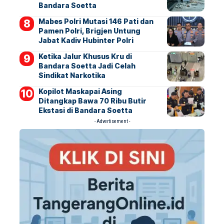
Bandara Soetta
Mabes Polri Mutasi 146 Pati dan
Pamen Polri, Brigjen Untung
Jabat Kadiv Hubinter Polri
Ketika Jalur Khusus Kru di
Bandara Soetta Jadi Celah
Sindikat Narkotika
Kopilot Maskapai Asing
Ditangkap Bawa 70 Ribu Butir
Ekstasi di Bandara Soetta
- Advertisement -