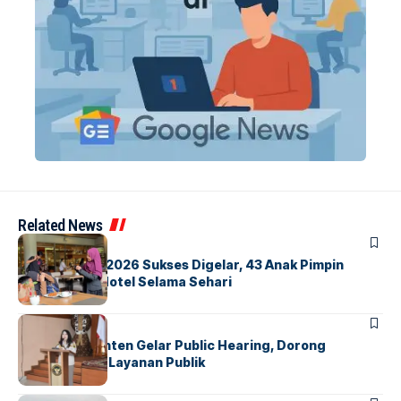
Related News
BERITA
INDEX
GM For A Day 2026 Sukses Digelar, 43 Anak Pimpin
Operasional Hotel Selama Sehari
BANDARA
BERITA
Karantina Banten Gelar Public Hearing, Dorong
Transparansi Layanan Publik