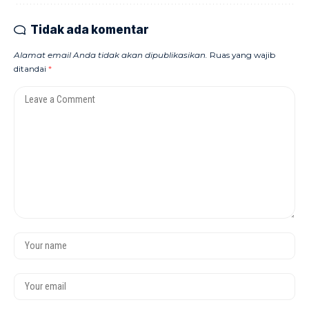
Tidak ada komentar
Alamat email Anda tidak akan dipublikasikan.
Ruas yang wajib
ditandai
*