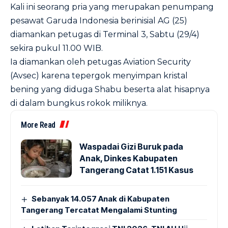
Kali ini seorang pria yang merupakan penumpang
pesawat Garuda Indonesia berinisial AG (25)
diamankan petugas di Terminal 3, Sabtu (29/4)
sekira pukul 11.00 WIB.
Ia diamankan oleh petugas Aviation Security
(Avsec) karena tepergok menyimpan kristal
bening yang diduga Shabu beserta alat hisapnya
di dalam bungkus rokok miliknya.
More Read
Waspadai Gizi Buruk pada
Anak, Dinkes Kabupaten
Tangerang Catat 1.151 Kasus
Sebanyak 14.057 Anak di Kabupaten
Tangerang Tercatat Mengalami Stunting