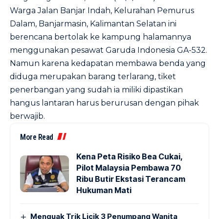
Warga Jalan Banjar Indah, Kelurahan Pemurus
Dalam, Banjarmasin, Kalimantan Selatan ini
berencana bertolak ke kampung halamannya
menggunakan pesawat Garuda Indonesia GA-532.
Namun karena kedapatan membawa benda yang
diduga merupakan barang terlarang, tiket
penerbangan yang sudah ia miliki dipastikan
hangus lantaran harus berurusan dengan pihak
berwajib.
More Read
Kena Peta Risiko Bea Cukai,
Pilot Malaysia Pembawa 70
Ribu Butir Ekstasi Terancam
Hukuman Mati
Menguak Trik Licik 3 Penumpang Wanita