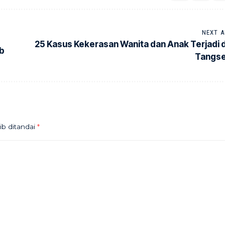
NEXT A
25 Kasus Kekerasan Wanita dan Anak Terjadi d
ab
Tangse
ib ditandai
*