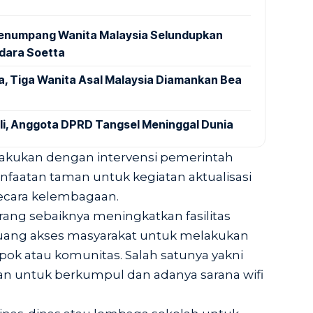
 Penumpang Wanita Malaysia Selundupkan
ndara Soetta
a, Tiga Wanita Asal Malaysia Diamankan Bea
ali, Anggota DPRD Tangsel Meninggal Dunia
dilakukan dengan intervensi pemerintah
aatan taman untuk kegiatan aktualisasi
secara kelembagaan.
ng sebaiknya meningkatkan fasilitas
ang akses masyarakat untuk melakukan
ok atau komunitas. Salah satunya yakni
an untuk berkumpul dan adanya sarana wifi