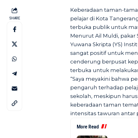
Keberadaan taman-taman
pelajar di Kota Tangera
SHARE
terbuka publik untuk ma
Menurut Ail Muldi, pakar 
Yuwana Skripta (YS) Ins
sangat positif untuk me
cenderung berpusat kepad
terbuka untuk melakukan 
“Saya meyakini bahwa p
pengaruh terhadap pelaj
sekolah, meskipun harus
keberadaan taman temati
intensitas tawuran antar 
More Read