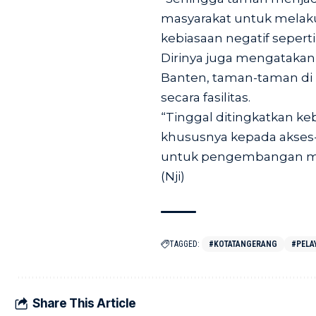
masyarakat untuk melaku
kebiasaan negatif sepert
Dirinya juga mengatakan
Banten, taman-taman di 
secara fasilitas.
“Tinggal ditingkatkan k
khususnya kepada akses-
untuk pengembangan mas
(Nji)
TAGGED:
#KOTATANGERANG
#PELA
Share This Article