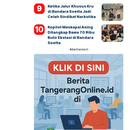
Ketika Jalur Khusus Kru
di Bandara Soetta Jadi
Celah Sindikat Narkotika
Kopilot Maskapai Asing
Ditangkap Bawa 70 Ribu
Butir Ekstasi di Bandara
Soetta
- Advertisement -