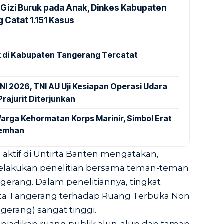
Gizi Buruk pada Anak, Dinkes Kabupaten
 Catat 1.151 Kasus
 di Kabupaten Tangerang Tercatat
NI 2026, TNI AU Uji Kesiapan Operasi Udara
rajurit Diterjunkan
arga Kehormatan Korps Marinir, Simbol Erat
Kemhan
n aktif di Untirta Banten mengatakan,
melakukan penelitian bersama teman-teman
angerang. Dalam penelitiannya, tingkat
ta Tangerang terhadap Ruang Terbuka Non
gerang) sangat tinggi.