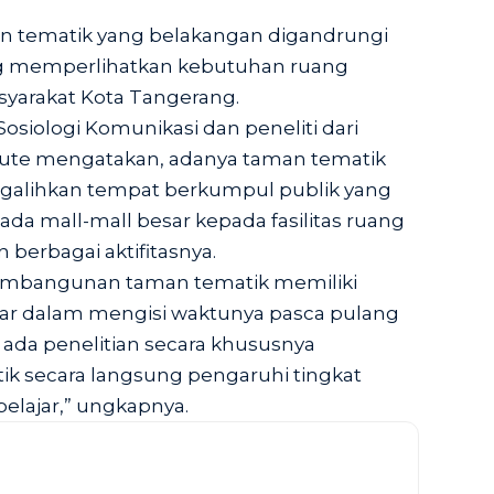
 tematik yang belakangan digandrungi
ng memperlihatkan kebutuhan ruang
syarakat Kota Tangerang.
Sosiologi Komunikasi dan peneliti dari
titute mengatakan, adanya taman tematik
ngalihkan tempat berkumpul publik yang
a mall-mall besar kepada fasilitas ruang
berbagai aktifitasnya.
embangunan taman tematik memiliki
ar dalam mengisi waktunya pasca pulang
 ada penelitian secara khususnya
k secara langsung pengaruhi tingkat
pelajar,” ungkapnya.