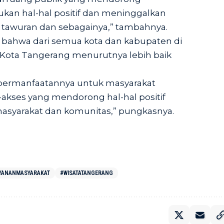
kan hal-hal positif dan meninggalkan
i tawuran dan sebagainya,” tambahnya.
 bahwa dari semua kota dan kabupaten di
Kota Tangerang menurutnya lebih baik
ebermanfaatannya untuk masyarakat
akses yang mendorong hal-hal positif
yarakat dan komunitas,” pungkasnya.
YANANMASYARAKAT
#WISATATANGERANG