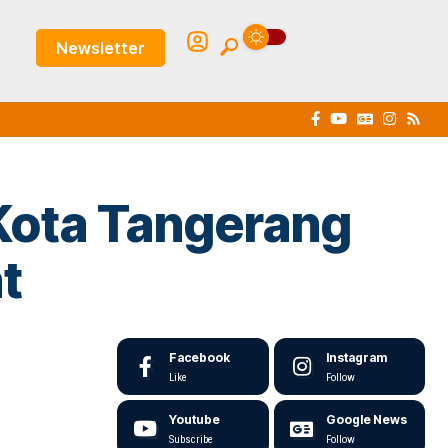
Newsletter
 Kota Tangerang
t
Facebook
Instagram
Like
Follow
Youtube
Google News
Subscribe
Follow