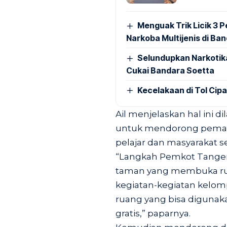
Menguak Trik Licik 3
Narkoba Multijenis di Ba
Selundupkan Narkotik
Cukai Bandara Soetta
Kecelakaan di Tol Cip
Ail menjelaskan hal ini 
untuk mendorong pemanf
pelajar dan masyarakat 
“Langkah Pemkot Tangera
taman yang membuka ru
kegiatan-kegiatan kelomp
ruang yang bisa digunak
gratis,” paparnya.