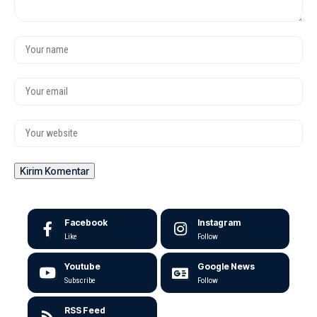
Facebook
Instagram
Like
Follow
Youtube
Google News
Subscribe
Follow
RSS Feed