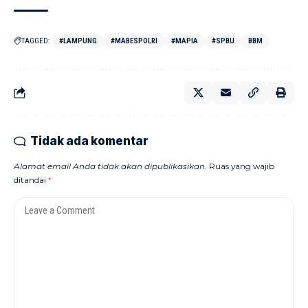
TAGGED:
#LAMPUNG
#MABESPOLRI
#MAPIA
#SPBU
BBM
Tidak ada komentar
Alamat email Anda tidak akan dipublikasikan.
Ruas yang wajib
ditandai
*