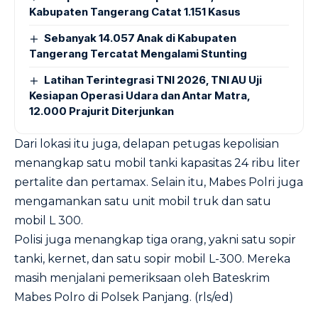
Kabupaten Tangerang Catat 1.151 Kasus
Sebanyak 14.057 Anak di Kabupaten
Tangerang Tercatat Mengalami Stunting
Latihan Terintegrasi TNI 2026, TNI AU Uji
Kesiapan Operasi Udara dan Antar Matra,
12.000 Prajurit Diterjunkan
Dari lokasi itu juga, delapan petugas kepolisian
menangkap satu mobil tanki kapasitas 24 ribu liter
pertalite dan pertamax. Selain itu, Mabes Polri juga
mengamankan satu unit mobil truk dan satu
mobil L 300.
Polisi juga menangkap tiga orang, yakni satu sopir
tanki, kernet, dan satu sopir mobil L-300. Mereka
masih menjalani pemeriksaan oleh Bateskrim
Mabes Polro di Polsek Panjang. (rls/ed)