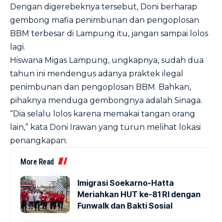
Dengan digerebeknya tersebut, Doni berharap
gembong mafia penimbunan dan pengoplosan
BBM terbesar di Lampung itu, jangan sampai lolos
lagi.
Hiswana Migas Lampung, ungkapnya, sudah dua
tahun ini mendengus adanya praktek ilegal
penimbunan dan pengoplosan BBM. Bahkan,
pihaknya menduga gembongnya adalah Sinaga.
“Dia selalu lolos karena memakai tangan orang
lain,” kata Doni Irawan yang turun melihat lokasi
penangkapan.
More Read
Imigrasi Soekarno-Hatta
Meriahkan HUT ke-81 RI dengan
Funwalk dan Bakti Sosial