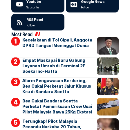
Youtube
Google News
Subscribe
Follow
RSS Feed
Follow
Most Read
Kecelakaan di Tol Cipali, Anggota
DPRD Tangsel Meninggal Dunia
Empat Maskapai Baru Gabung
Layanan Umrah di Terminal 2F
Soekarno-Hatta
Alarm Pengawasan Berdering,
Bea Cukai Perketat Jalur Khusus
Kru di Bandara Soetta
Bea Cukai Bandara Soetta
Perketat Pemeriksaan Crew Usai
Pilot Malaysia Bawa 25Kg Ekstasi
Terungkap! Pilot Malaysia
Pecandu Narkoba 20 Tahun,