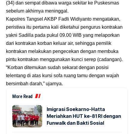
(34) dan sempat dibawa warga sekitar ke Puskesmas
sebelum akhirnya meninggal.
Kapolres Tangsel AKBP Fadli Widiyanto mengatakan,
peristiwa itu pertama kali diketahui pengurus kontrakan
yakni Sadilla pada pukul 09.00 WIB yang melaporkan
dari kontrakan korban keluar air, sehingga pemilik
kontrakan melakukan pengecekan dengan membuka
pintu kontrakan menggunakan kunci serep (cadangan).
“Korban ditemukan sudah sekarat dengan posisi
telentang di atas kursi sofa ruang tamu dengan wajah
bersimbah darah,” ujarnya.
More Read
Imigrasi Soekarno-Hatta
Meriahkan HUT ke-81 RI dengan
Funwalk dan Bakti Sosial