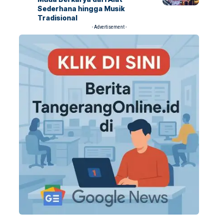
Sederhana hingga Musik
Tradisional
- Advertisement -