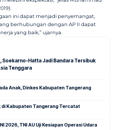
n melebihi ekspektasi,” jelas Muhammad
019).
gaan ini dapat menjadi penyemangat,
yang berhubungan dengan AP II dapat
rja yang baik,” ujarnya.
k, Soekarno-Hatta Jadi Bandara Tersibuk
Asia Tenggara
pada Anak, Dinkes Kabupaten Tangerang
 di Kabupaten Tangerang Tercatat
NI 2026, TNI AU Uji Kesiapan Operasi Udara