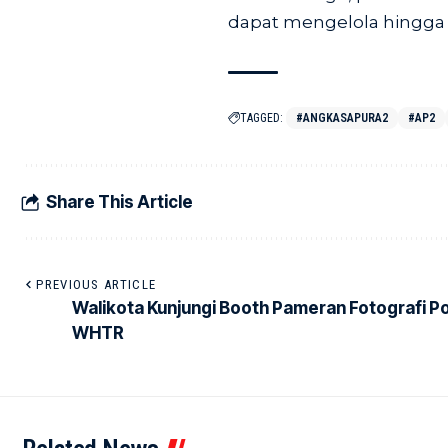
dapat mengelola hingga 1
TAGGED:
#ANGKASAPURA2
#AP2
Share This Article
PREVIOUS ARTICLE
Walikota Kunjungi Booth Pameran Fotografi P
WHTR