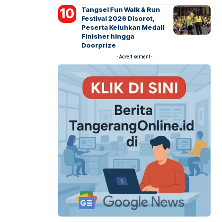
Tangsel Fun Walk & Run
Festival 2026 Disorot,
Peserta Keluhkan Medali
Finisher hingga
Doorprize
- Advertisement -