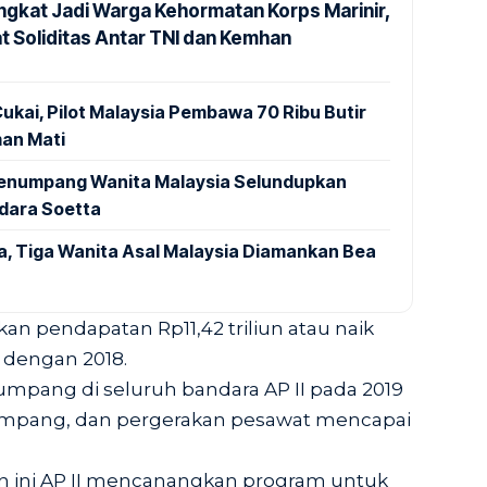
ngkat Jadi Warga Kehormatan Korps Marinir,
t Soliditas Antar TNI dan Kemhan
ukai, Pilot Malaysia Pembawa 70 Ribu Butir
an Mati
 Penumpang Wanita Malaysia Selundupkan
ndara Soetta
a, Tiga Wanita Asal Malaysia Diamankan Bea
kan pendapatan Rp11,42 triliun atau naik
 dengan 2018.
pang di seluruh bandara AP II pada 2019
numpang, dan pergerakan pesawat mencapai
n ini AP II mencanangkan program untuk