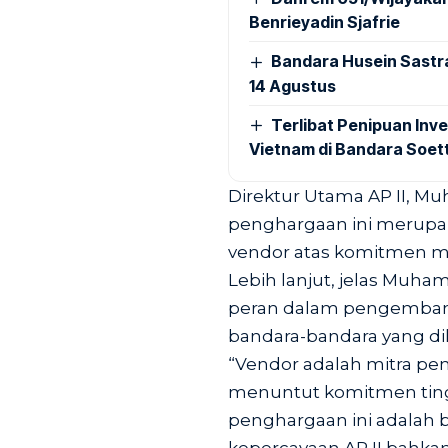
Benrieyadin Sjafrie
Bandara Husein Sastr
14 Agustus
Terlibat Penipuan Inve
Vietnam di Bandara Soet
Direktur Utama AP II, 
penghargaan ini merupak
vendor atas komitmen m
Lebih lanjut, jelas Muha
peran dalam pengembang
bandara-bandara yang dike
“Vendor adalah mitra pent
menuntut komitmen tingg
penghargaan ini adalah