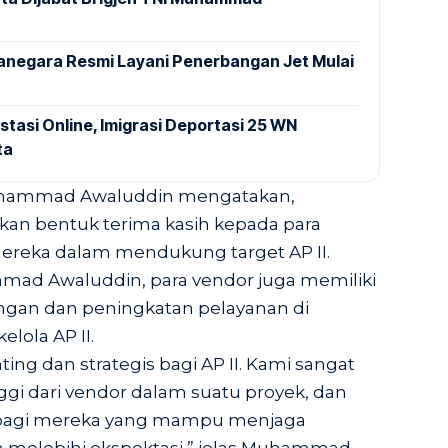
anegara Resmi Layani Penerbangan Jet Mulai
stasi Online, Imigrasi Deportasi 25 WN
ta
Muhammad Awaluddin mengatakan,
an bentuk terima kasih kepada para
ereka dalam mendukung target AP II.
mmad Awaluddin, para vendor juga memiliki
an dan peningkatan pelayanan di
lola AP II.
ing dan strategis bagi AP II. Kami sangat
i dari vendor dalam suatu proyek, dan
 bagi mereka yang mampu menjaga