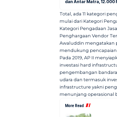
dan Antar Matra, 12.000 P
Total, ada 11 kategori p
mulai dari Kategori Peng
Kategori Pengadaan Jasa
Penghargaan Vendor Terb
Awaluddin mengatakan per
mendukung pencapaian ki
Pada 2019, AP II menyiap
investasi hard infrastru
pengembangan bandara-ban
udara dan termasuk inves
infrastructure yakni pen
menunjang operasional 
More Read