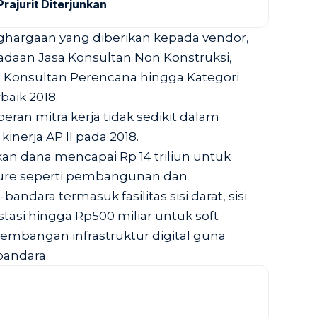
rajurit Diterjunkan
enghargaan yang diberikan kepada vendor,
adaan Jasa Konsultan Non Konstruksi,
 Konsultan Perencana hingga Kategori
aik 2018.
an mitra kerja tidak sedikit dalam
nerja AP II pada 2018.
kan dana mencapai Rp 14 triliun untuk
cture seperti pembangunan dan
dara termasuk fasilitas sisi darat, sisi
tasi hingga Rp500 miliar untuk soft
gembangan infrastruktur digital guna
bandara.