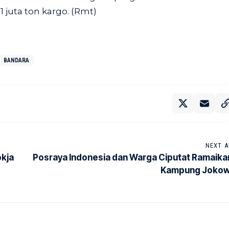
 juta ton kargo. (Rmt)
BANDARA
NEXT A
okja
Posraya Indonesia dan Warga Ciputat Ramaika
Kampung Jokow