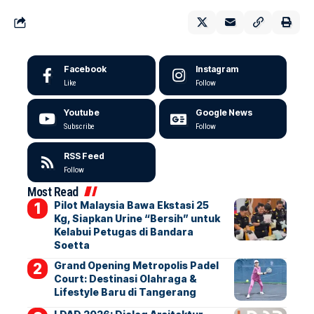
Facebook
Instagram
Like
Follow
Youtube
Google News
Subscribe
Follow
RSS Feed
Follow
Most Read
Pilot Malaysia Bawa Ekstasi 25
Kg, Siapkan Urine “Bersih” untuk
Kelabui Petugas di Bandara
Soetta
Grand Opening Metropolis Padel
Court: Destinasi Olahraga &
Lifestyle Baru di Tangerang