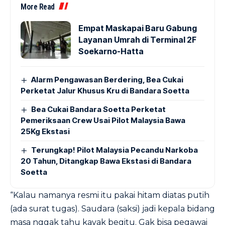
More Read
Empat Maskapai Baru Gabung
Layanan Umrah di Terminal 2F
Soekarno-Hatta
Alarm Pengawasan Berdering, Bea Cukai
Perketat Jalur Khusus Kru di Bandara Soetta
Bea Cukai Bandara Soetta Perketat
Pemeriksaan Crew Usai Pilot Malaysia Bawa
25Kg Ekstasi
Terungkap! Pilot Malaysia Pecandu Narkoba
20 Tahun, Ditangkap Bawa Ekstasi di Bandara
Soetta
“Kalau namanya resmi itu pakai hitam diatas putih
(ada surat tugas). Saudara (saksi) jadi kepala bidang
masa nggak tahu kayak begitu. Gak bisa pegawai