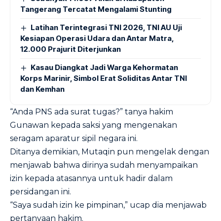
Tangerang Tercatat Mengalami Stunting
Latihan Terintegrasi TNI 2026, TNI AU Uji
Kesiapan Operasi Udara dan Antar Matra,
12.000 Prajurit Diterjunkan
Kasau Diangkat Jadi Warga Kehormatan
Korps Marinir, Simbol Erat Soliditas Antar TNI
dan Kemhan
“Anda PNS ada surat tugas?” tanya hakim
Gunawan kepada saksi yang mengenakan
seragam aparatur sipil negara ini.
Ditanya demikian, Mutaqin pun mengelak dengan
menjawab bahwa dirinya sudah menyampaikan
izin kepada atasannya untuk hadir dalam
persidangan ini.
“Saya sudah izin ke pimpinan,” ucap dia menjawab
pertanyaan hakim.