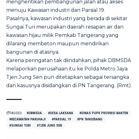
menghentikan pembangunan jalan atau akses
menuju Kawasan industri dan Parsial 19.
Pasalnya, kawasan industri yang berada di sekitar
Sungai Turi merupakan daerah resapan air dan
kawasan hijau milik Pemkab Tangerang yang
dilarang membeton maupun mendirikan
bangunan di atasnya.
Karena peringatan tak diindahkan, pihak DBMSDA
melaporkan perusahaan itu ke Polda Metro Jaya.
Tjen Jung Sen pun ditetapkan sebagai tersangka
dan kasusnya disidangkan di PN Tangerang. (Rmt)
TAGGED:
#DBMSDA
#DESA LAKSANA
#DINAS PUPR PROVINSI BANTEN
#KECAMATAN PAKUHAJI
#PARSIAL 19
#PN TANGERANG
#SUNGAI TURI
#TJEN JUNG SEN