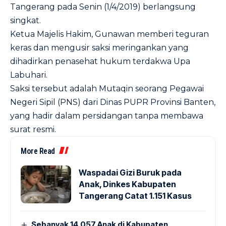
Tangerang pada Senin (1/4/2019) berlangsung
singkat.
Ketua Majelis Hakim, Gunawan memberi teguran
keras dan mengusir saksi meringankan yang
dihadirkan penasehat hukum terdakwa Upa
Labuhari.
Saksi tersebut adalah Mutaqin seorang Pegawai
Negeri Sipil (PNS) dari Dinas PUPR Provinsi Banten,
yang hadir dalam persidangan tanpa membawa
surat resmi.
More Read
Waspadai Gizi Buruk pada
Anak, Dinkes Kabupaten
Tangerang Catat 1.151 Kasus
Sebanyak 14.057 Anak di Kabupaten