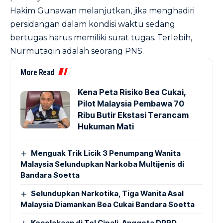
Hakim Gunawan melanjutkan, jika menghadiri
persidangan dalam kondisi waktu sedang
bertugas harus memiliki surat tugas. Terlebih,
Nurmutaqin adalah seorang PNS.
More Read
Kena Peta Risiko Bea Cukai,
Pilot Malaysia Pembawa 70
Ribu Butir Ekstasi Terancam
Hukuman Mati
Menguak Trik Licik 3 Penumpang Wanita
Malaysia Selundupkan Narkoba Multijenis di
Bandara Soetta
Selundupkan Narkotika, Tiga Wanita Asal
Malaysia Diamankan Bea Cukai Bandara Soetta
Kecelakaan di Tol Cipali, Anggota DPRD