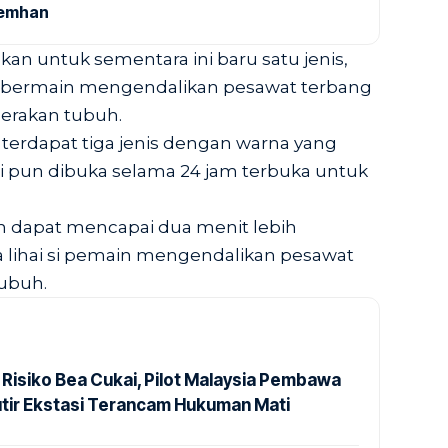
Kemhan
n untuk sementara ini baru satu jenis,
 bermain mengendalikan pesawat terbang
rakan tubuh.
 terdapat tiga jenis dengan warna yang
ni pun dibuka selama 24 jam terbuka untuk
un dapat mencapai dua menit lebih
a lihai si pemain mengendalikan pesawat
ubuh.
 Risiko Bea Cukai, Pilot Malaysia Pembawa
utir Ekstasi Terancam Hukuman Mati