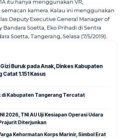
i 1A itu hanya menggunakan VR,
semacan kamera. Kalau ini menggunakan
las Deputy Executive General Manager of
ty Bandara Soetta, Eko Prihadi di Sentra
ara Soetta, Tangerang, Selasa (7/5/2019).
Gizi Buruk pada Anak, Dinkes Kabupaten
 Catat 1.151 Kasus
 di Kabupaten Tangerang Tercatat
NI 2026, TNI AU Uji Kesiapan Operasi Udara
rajurit Diterjunkan
arga Kehormatan Korps Marinir, Simbol Erat