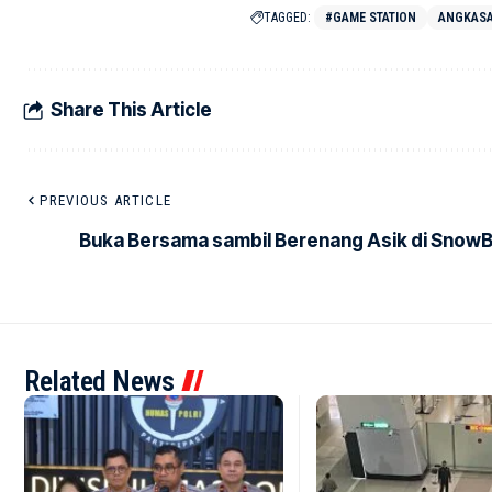
TAGGED:
#GAME STATION
ANGKASA 
Share This Article
PREVIOUS ARTICLE
Buka Bersama sambil Berenang Asik di Snow
Related News