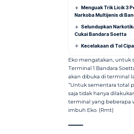
Menguak Trik Licik 3
Narkoba Multijenis di Ba
Selundupkan Narkotik
Cukai Bandara Soetta
Kecelakaan di Tol Cip
Eko mengatakan, untuk s
Terminal 1 Bandara Soe
akan dibuka di terminal la
“Untuk sementara total p
saja tidak hanya dilakukan
terminal yang beberapa w
imbuh Eko. (Rmt)