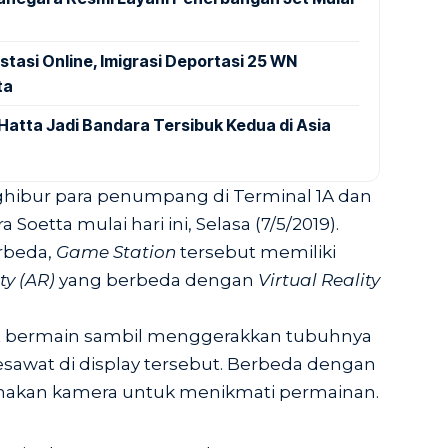
stasi Online, Imigrasi Deportasi 25 WN
ta
Hatta Jadi Bandara Tersibuk Kedua di Asia
hibur para penumpang di Terminal 1A dan
oetta mulai hari ini, Selasa (7/5/2019).
rbeda,
Game Station
tersebut memiliki
y (AR)
yang berbeda dengan
Virtual Reality
t bermain sambil menggerakkan tubuhnya
awat di display tersebut. Berbeda dengan
akan kamera untuk menikmati permainan.