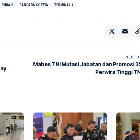
PURA II
BANDARA SOETTA
TERMINAL 1
NEXT A
Mabes TNI Mutasi Jabatan dan Promosi 3
Bay
Perwira Tinggi TN