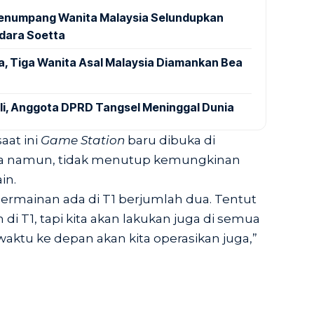
 Penumpang Wanita Malaysia Selundupkan
ndara Soetta
a, Tiga Wanita Asal Malaysia Diamankan Bea
ali, Anggota DPRD Tangsel Meninggal Dunia
aat ini
Game Station
baru dibuka di
tta namun, tidak menutup kemungkinan
in.
ermainan ada di T1 berjumlah dua. Tentut
 di T1, tapi kita akan lakukan juga di semua
aktu ke depan akan kita operasikan juga,”