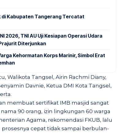
 di Kabupaten Tangerang Tercatat
NI 2026, TNI AU Uji Kesiapan Operasi Udara
rajurit Diterjunkan
arga Kehormatan Korps Marinir, Simbol Erat
Kemhan
tu, Walikota Tangsel, Airin Rachmi Diany,
Benyamin Davnie, Ketua DMI Kota Tangsel,
erta.
an membuat sertifikat IMB masjid sangat
r nama 90 orang, izin lingkungan 60 warga
menterian Agama, rekomendasi FKUB, lalu
prosesnya cepat tidak sampai berbulan-