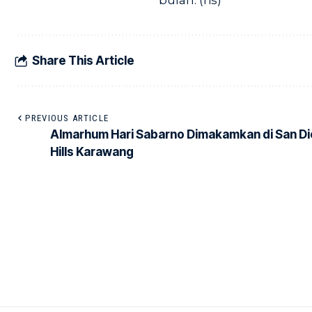
bulan. (ris)
Share This Article
PREVIOUS ARTICLE
Almarhum Hari Sabarno Dimakamkan di San D
Hills Karawang