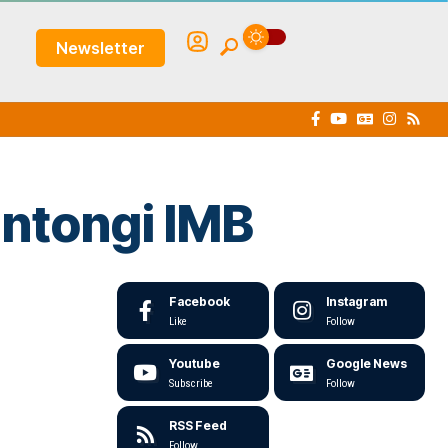
Newsletter
ntongi IMB
Facebook
Instagram
Like
Follow
Youtube
Google News
Subscribe
Follow
RSS Feed
Follow