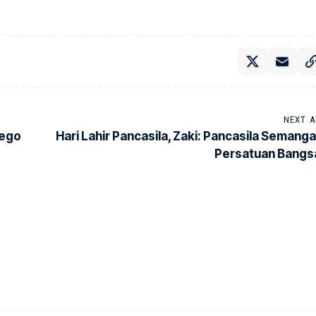
NEXT A
iego
Hari Lahir Pancasila, Zaki: Pancasila Semanga
Persatuan Bangs