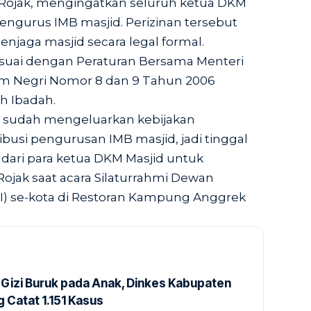
l Rojak, mengingatkan seluruh ketua DKM
engurus IMB masjid. Perizinan tersebut
njaga masjid secara legal formal.
suai dengan Peraturan Bersama Menteri
m Negri Nomor 8 dan 9 Tahun 2006
h Ibadah.
l sudah mengeluarkan kebijakan
ibusi pengurusan IMB masjid, jadi tinggal
dari para ketua DKM Masjid untuk
ojak saat acara Silaturrahmi Dewan
) se-kota di Restoran Kampung Anggrek
Gizi Buruk pada Anak, Dinkes Kabupaten
 Catat 1.151 Kasus