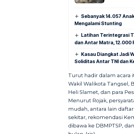
Sebanyak 14.057 Anak
Mengalami Stunting
Latihan Terintegrasi T
dan Antar Matra, 12.000 P
Kasau Diangkat Jadi W
Soliditas Antar TNI dan 
Turut hadir dalam acara i
Wakil Walikota Tangsel, 
Heli Slamet, dan para Pes
Menurut Rojak, persyarat
mudah, antara lain dafta
sekitar, rekomendasi Ke
dibawa ke DBMPTSP, dan 