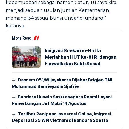
kepemudaan sebagai nomenklatur, itu saya kira
menjadi sebuah usulan jumlah Kementerian
memang 34 sesuai bunyi undang-undang,”
katanya.
More Read
Imigrasi Soekarno-Hatta
Meriahkan HUT ke-81 RI dengan
Funwalk dan Bakti Sosial
Danrem 051/Wijayakarta Dijabat Brigjen TNI
Muhammad Benrieyadin Sjafrie
Bandara Husein Sastranegara Resmi Layani
Penerbangan Jet Mulai 14 Agustus
Terlibat Penipuan Investasi Online, Imigrasi
Deportasi 25 WN Vietnam di Bandara Soetta