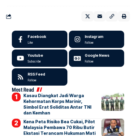
Facebook
Instagram
Like
Follow
Youtube
Google News
Subscribe
Follow
RSS Feed
Follow
Most Read
Kasau Diangkat Jadi Warga
Kehormatan Korps Marinir,
Simbol Erat Soliditas Antar TNI
dan Kemhan
Kena Peta Risiko Bea Cukai, Pilot
Malaysia Pembawa 70 Ribu Butir
Ekstasi Terancam Hukuman Mati