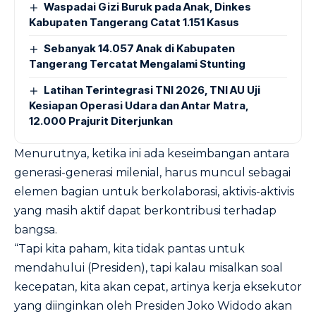
Waspadai Gizi Buruk pada Anak, Dinkes
Kabupaten Tangerang Catat 1.151 Kasus
Sebanyak 14.057 Anak di Kabupaten
Tangerang Tercatat Mengalami Stunting
Latihan Terintegrasi TNI 2026, TNI AU Uji
Kesiapan Operasi Udara dan Antar Matra,
12.000 Prajurit Diterjunkan
Menurutnya, ketika ini ada keseimbangan antara
generasi-generasi milenial, harus muncul sebagai
elemen bagian untuk berkolaborasi, aktivis-aktivis
yang masih aktif dapat berkontribusi terhadap
bangsa.
“Tapi kita paham, kita tidak pantas untuk
mendahului (Presiden), tapi kalau misalkan soal
kecepatan, kita akan cepat, artinya kerja eksekutor
yang diinginkan oleh Presiden Joko Widodo akan