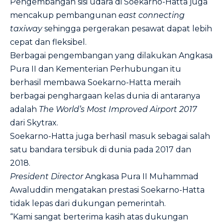
Pengembangan sisi udara di Soekarno-Hatta juga
mencakup pembangunan
east connecting
taxiway
sehingga pergerakan pesawat dapat lebih
cepat dan fleksibel.
Berbagai pengembangan yang dilakukan Angkasa
Pura II dan Kementerian Perhubungan itu
berhasil membawa Soekarno-Hatta meraih
berbagai penghargaan kelas dunia di antaranya
adalah
The World’s Most Improved Airport 2017
dari Skytrax.
Soekarno-Hatta juga berhasil masuk sebagai salah
satu bandara tersibuk di dunia pada 2017 dan
2018.
President Director
Angkasa Pura II Muhammad
Awaluddin mengatakan prestasi Soekarno-Hatta
tidak lepas dari dukungan pemerintah.
“Kami sangat berterima kasih atas dukungan