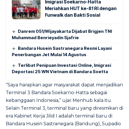
Imigrasi Soekarno-Hatta
Meriahkan HUT ke-81 RI dengan
Funwalk dan Bakti Sosial
Danrem 051/Wijayakarta Dijabat Brigjen TNI
Muhammad Benrieyadin Sjafrie
Bandara Husein Sastranegara Resmi Layani
Penerbangan Jet Mulai 14 Agustus
Terlibat Penipuan Investasi Online, Imigrasi
Deportasi 25 WN Vietnam di Bandara Soetta
“Saya harapkan agar masyarakat dapat menjadikan
Terminal 3 Bandara Soekarno-Hatta sebagai
kebanggaan Indonesia,” ujar Menhub kala itu.
Selain Terminal 3, terminal baru yang diresmikan di
era Kabinet Kerja Jilid I adalah terminal baru di
Bandara Husein Sastranegara (Bandung), Supadio