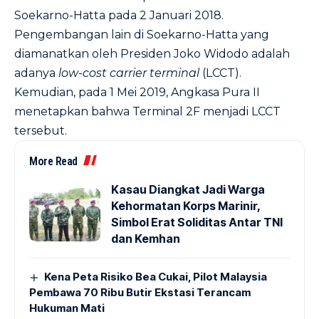
Soekarno-Hatta pada 2 Januari 2018.
Pengembangan lain di Soekarno-Hatta yang
diamanatkan oleh Presiden Joko Widodo adalah
adanya
low-cost carrier terminal
(LCCT).
Kemudian, pada 1 Mei 2019, Angkasa Pura II
menetapkan bahwa Terminal 2F menjadi LCCT
tersebut.
More Read
Kasau Diangkat Jadi Warga
Kehormatan Korps Marinir,
Simbol Erat Soliditas Antar TNI
dan Kemhan
Kena Peta Risiko Bea Cukai, Pilot Malaysia
Pembawa 70 Ribu Butir Ekstasi Terancam
Hukuman Mati