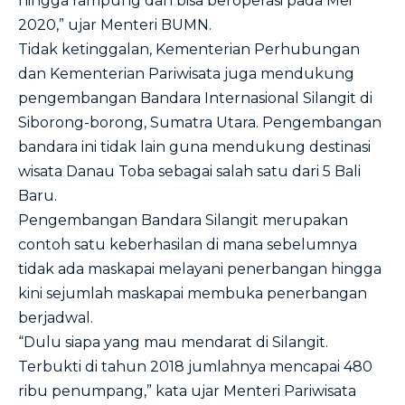
hingga rampung dan bisa beroperasi pada Mei
2020,” ujar Menteri BUMN.
Tidak ketinggalan, Kementerian Perhubungan
dan Kementerian Pariwisata juga mendukung
pengembangan Bandara Internasional Silangit di
Siborong-borong, Sumatra Utara. Pengembangan
bandara ini tidak lain guna mendukung destinasi
wisata Danau Toba sebagai salah satu dari 5 Bali
Baru.
Pengembangan Bandara Silangit merupakan
contoh satu keberhasilan di mana sebelumnya
tidak ada maskapai melayani penerbangan hingga
kini sejumlah maskapai membuka penerbangan
berjadwal.
“Dulu siapa yang mau mendarat di Silangit.
Terbukti di tahun 2018 jumlahnya mencapai 480
ribu penumpang,” kata ujar Menteri Pariwisata