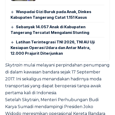
Waspadai Gizi Buruk pada Anak, Dinkes
Kabupaten Tangerang Catat 1.151 Kasus
Sebanyak 14.057 Anak di Kabupaten
Tangerang Tercatat Mengalami Stunting
Latihan Terintegrasi TNI 2026, TNI AU Uji
Kesiapan Operasi Udara dan Antar Matra,
12.000 Prajurit Diterjunkan
Skytrain
mulai melayani perpindahan penumpang
di dalam kawasan bandara sejak 17 September
2017. Ini sekaligus menandakan hadirnya moda
transportasi yang dapat beroperasi tanpa awak
pertama kali di Indonesia.
Setelah Skytrain, Menteri Perhubungan Budi
Karya Sumadi mendampingi Presiden Joko
Widodo meresmikan operasional Kereta Bandara