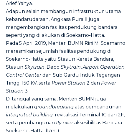
Arief Yahya.
Adapun selain membangun infrastruktur utama
kebandarudaraan, Angkasa Pura II juga
mengembangkan fasilitas pendukung bandara
seperti yang dilakukan di Soekarno-Hatta.
Pada 5 April 2019, Menteri BUMN Rini M. Soemarno
meresmikan sejumlah fasilitas pendukung di
Soekarno-Hatta yaitu Stasiun Kereta Bandara,
Stasiun
Skytrain
, Depo
Skytrain
,
Airport Operation
Control Center
dan Sub Gardu Induk Tegangan
Tinggi 150 KV, serta
Power
Station
2 dan
Power
Station
3.
Di tanggal yang sama, Menteri BUMN juga
melakukan
groundbreaking
atas pembangunan
integrated building,
revitalisasi Terminal 1C dan 2F,
serta pembangunan
fly
over
aksesibilitas Bandara
Soekarno-Hatta. (Rmt)