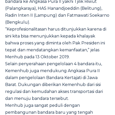
bandara ke Angkasa Pura II yakni Tjilik Riwut
(Palangkaraya), HAS Hanandjoeddin (Belitung),
Radin Inten II (Lampung) dan Fatmawati Soekarno
(Bengkulu).
“Keprofesionalitasan harus ditunjukkan karena di
sini kita bisa menunjukkan kepada khalayak
bahwa proses yang diminta oleh Pak Presiden ini
tepat dan mendatangkan kemanfaatan,” jelas
Menhub pada 13 Oktober 2019.
Selain penyerahaan pengelolaan 4 bandara itu,
Kemenhub juga mendukung Angkasa Pura II
dalam pengelolaan Bandara Kertajati di Jawa
Barat. Dukungan diberikan Kemenhub dari sisi
regulasi dan kemudahan akses transportasi dari
dan menuju bandara tersebut.
Menhub juga sangat peduli dengan
pembangunan bandara baru yang tengah