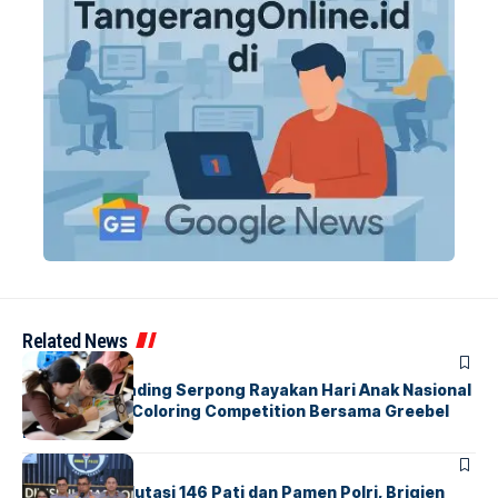
Related News
BERITA
INDEX
Atria Hotel Gading Serpong Rayakan Hari Anak Nasional
Lewat Family Coloring Competition Bersama Greebel
Indonesia
BERITA
Mabes Polri Mutasi 146 Pati dan Pamen Polri, Brigjen