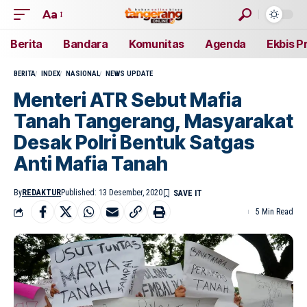
Aa
Berita
Bandara
Komunitas
Agenda
Ekbis P
BERITA
INDEX
NASIONAL
NEWS UPDATE
Menteri ATR Sebut Mafia
Tanah Tangerang, Masyarakat
Desak Polri Bentuk Satgas
Anti Mafia Tanah
By
REDAKTUR
Published: 13 Desember, 2020
5 Min Read