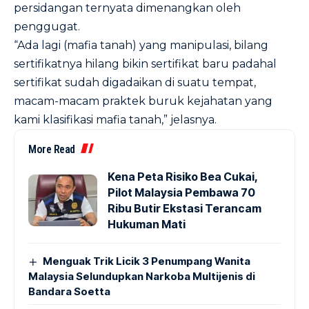
persidangan ternyata dimenangkan oleh
penggugat.
“Ada lagi (mafia tanah) yang manipulasi, bilang
sertifikatnya hilang bikin sertifikat baru padahal
sertifikat sudah digadaikan di suatu tempat,
macam-macam praktek buruk kejahatan yang
kami klasifikasi mafia tanah,” jelasnya.
More Read
Kena Peta Risiko Bea Cukai,
Pilot Malaysia Pembawa 70
Ribu Butir Ekstasi Terancam
Hukuman Mati
Menguak Trik Licik 3 Penumpang Wanita
Malaysia Selundupkan Narkoba Multijenis di
Bandara Soetta