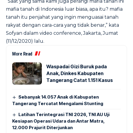
“Saat yang sama kami juga perangi mafia tanah ini
mafia tanah di Indonesia luar biasa, apa itu? mafia
tanah itu penjahat yang ingin menguasai tanah
rakyat dengan cara-cara yang tidak benar,” kata
Sofyan dalam video conference, Jakarta, Jumat
(11/12/2020) lalu.
More Read
Waspadai Gizi Buruk pada
Anak, Dinkes Kabupaten
Tangerang Catat 1.151 Kasus
Sebanyak 14.057 Anak di Kabupaten
Tangerang Tercatat Mengalami Stunting
Latihan Terintegrasi TNI 2026, TNI AU Uji
Kesiapan Operasi Udara dan Antar Matra,
12.000 Prajurit Diterjunkan