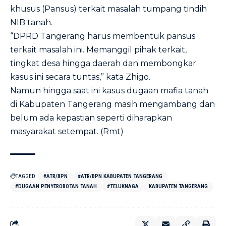
khusus (Pansus) terkait masalah tumpang tindih
NIB tanah.
“DPRD Tangerang harus membentuk pansus
terkait masalah ini. Memanggil pihak terkait,
tingkat desa hingga daerah dan membongkar
kasus ini secara tuntas,” kata Zhigo.
Namun hingga saat ini kasus dugaan mafia tanah
di Kabupaten Tangerang masih mengambang dan
belum ada kepastian seperti diharapkan
masyarakat setempat. (Rmt)
TAGGED:
#ATR/BPN
#ATR/BPN KABUPATEN TANGERANG
#DUGAAN PENYEROBOTAN TANAH
#TELUKNAGA
KABUPATEN TANGERANG