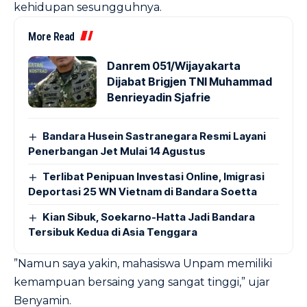
kehidupan sesungguhnya.
More Read
Danrem 051/Wijayakarta
Dijabat Brigjen TNI Muhammad
Benrieyadin Sjafrie
Bandara Husein Sastranegara Resmi Layani
Penerbangan Jet Mulai 14 Agustus
Terlibat Penipuan Investasi Online, Imigrasi
Deportasi 25 WN Vietnam di Bandara Soetta
Kian Sibuk, Soekarno-Hatta Jadi Bandara
Tersibuk Kedua di Asia Tenggara
”Namun saya yakin, mahasiswa Unpam memiliki
kemampuan bersaing yang sangat tinggi,” ujar
Benyamin.