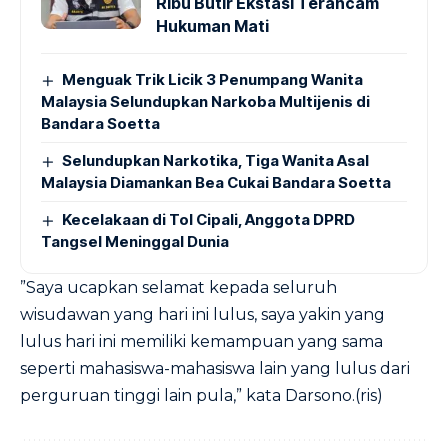
Ribu Butir Ekstasi Terancam
Hukuman Mati
Menguak Trik Licik 3 Penumpang Wanita
Malaysia Selundupkan Narkoba Multijenis di
Bandara Soetta
Selundupkan Narkotika, Tiga Wanita Asal
Malaysia Diamankan Bea Cukai Bandara Soetta
Kecelakaan di Tol Cipali, Anggota DPRD
Tangsel Meninggal Dunia
”Saya ucapkan selamat kepada seluruh
wisudawan yang hari ini lulus, saya yakin yang
lulus hari ini memiliki kemampuan yang sama
seperti mahasiswa-mahasiswa lain yang lulus dari
perguruan tinggi lain pula,” kata Darsono.(ris)