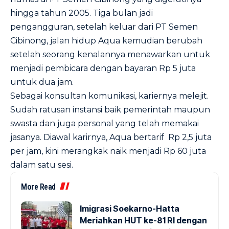
hingga tahun 2005. Tiga bulan jadi
pengangguran, setelah keluar dari PT Semen
Cibinong, jalan hidup Aqua kemudian berubah
setelah seorang kenalannya menawarkan untuk
menjadi pembicara dengan bayaran Rp 5 juta
untuk dua jam.
Sebagai konsultan komunikasi, kariernya melejit.
Sudah ratusan instansi baik pemerintah maupun
swasta dan juga personal yang telah memakai
jasanya. Diawal karirnya, Aqua bertarif Rp 2,5 juta
per jam, kini merangkak naik menjadi Rp 60 juta
dalam satu sesi.
More Read
Imigrasi Soekarno-Hatta
Meriahkan HUT ke-81 RI dengan