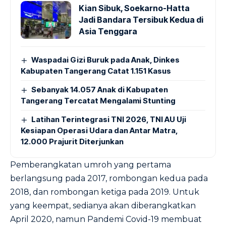
Kian Sibuk, Soekarno-Hatta
Jadi Bandara Tersibuk Kedua di
Asia Tenggara
Waspadai Gizi Buruk pada Anak, Dinkes
Kabupaten Tangerang Catat 1.151 Kasus
Sebanyak 14.057 Anak di Kabupaten
Tangerang Tercatat Mengalami Stunting
Latihan Terintegrasi TNI 2026, TNI AU Uji
Kesiapan Operasi Udara dan Antar Matra,
12.000 Prajurit Diterjunkan
Pemberangkatan umroh yang pertama
berlangsung pada 2017, rombongan kedua pada
2018, dan rombongan ketiga pada 2019. Untuk
yang keempat, sedianya akan diberangkatkan
April 2020, namun Pandemi Covid-19 membuat