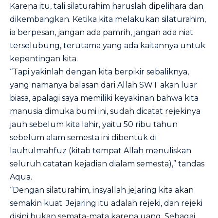
Karena itu, tali silaturahim haruslah dipelihara dan
dikembangkan. Ketika kita melakukan silaturahim,
ia berpesan, jangan ada pamrih, jangan ada niat
terselubung, terutama yang ada kaitannya untuk
kepentingan kita.
“Tapi yakinlah dengan kita berpikir sebaliknya,
yang namanya balasan dari Allah SWT akan luar
biasa, apalagi saya memiliki keyakinan bahwa kita
manusia dimuka bumi ini, sudah dicatat rejekinya
jauh sebelum kita lahir, yaitu 50 ribu tahun
sebelum alam semesta ini dibentuk di
lauhulmahfuz (kitab tempat Allah menuliskan
seluruh catatan kejadian dialam semesta),” tandas
Aqua.
“Dengan silaturahim, insyallah jejaring kita akan
semakin kuat. Jejaring itu adalah rejeki, dan rejeki
disini bukan semata-mata karena uang. Sebagai