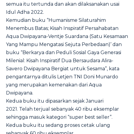
semua itu tertunda dan akan dilaksanakan usai
Idul Adha 2022.
Kemudian buku “Humanisme Silaturahim
Menembus Batas; Kisah Inspiratif Persahabatan
Aqua Dwipayana-Ventje Suardana (Satu Kesamaan
Yang Mampu Mengatasi Sejuta Perbedaan)’ dan
buku “Berkarya dan Peduli Sosial Gaya Generasi
Milenial: Kisah Inspiratif Dua Bersaudara Alira-
Savero Dwipayana Bergiat untuk Sesama”, kata
pengantarnya ditulis Letjen TNI Doni Munardo
yang merupakan kemenakan dari Aqua
Dwipayana.
Kedua buku itu dipasarkan sejak Januari
2021. Telah terjual sebanyak 40 ribu eksemplar
sehingga masuk kategori “super best seller”.
Kedua buku itu sedang proses cetak ulang
sebanyak 60 ribu eksemplar.