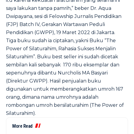
itu karena kekuatan silaturahim yang selama ini
saya lakukan tanpa pamrih,” beber Dr. Aqua
Dwipayana, sesi di Felowship Jurnalis Pendidikan
(FJP) Batch IV, Gerakan Wartawan Peduli
Pendidikan (GWPP), 19 Maret 2022 di Jakarta.
Tiga buku sudah ia ciptakan, yakni Buku “The
Power of Silaturahim, Rahasia Sukses Menjalin
Silaturahim”. Buku best seller ini sudah dicetak
sembilan kali sebanyak 170 ribu eksemplar dan
sepenuhnya dibantu Nurcholis MA Basyari
(Direktur GWPP). Hasil penjualan buku
digunakan untuk memberangkatkan umroh 167
orang, dimana nama umrohnya adalah
rombongan umroh bersilaturahim (The Power of
Silaturahim).
More Read