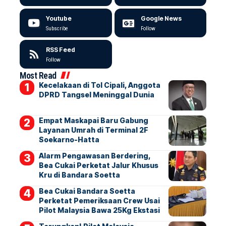
Youtube
Google News
Subscribe
Follow
RSS Feed
Follow
Most Read
Kecelakaan di Tol Cipali, Anggota
DPRD Tangsel Meninggal Dunia
Empat Maskapai Baru Gabung
Layanan Umrah di Terminal 2F
Soekarno-Hatta
Alarm Pengawasan Berdering,
Bea Cukai Perketat Jalur Khusus
Kru di Bandara Soetta
Bea Cukai Bandara Soetta
Perketat Pemeriksaan Crew Usai
Pilot Malaysia Bawa 25Kg Ekstasi