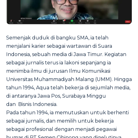
Semenjak duduk di bangku SMA, ia telah
menjalani karier sebagai wartawan di Suara
Indonesia, sebuah media di Jawa Timur. Kegiatan
sebagai jurnalis terus ia lakoni sepanjang ia
menimba ilmu di jurusan Ilmu Komunikasi
Universitas Muhammadiyah Malang (UMM). Hingga
tahun 1994, Aqua telah bekerja di sejumlah media,
di antaranya Jawa Pos, Surabaya Minggu
dan Bisnis Indonesia.
Pada tahun 1994, ia memutuskan untuk berhenti
sebagai jurnalis, dan memilih untuk bekerja
sebagai profesional dengan menjadi pegawai
humas di PT Semen Cibinong yang digelutinya