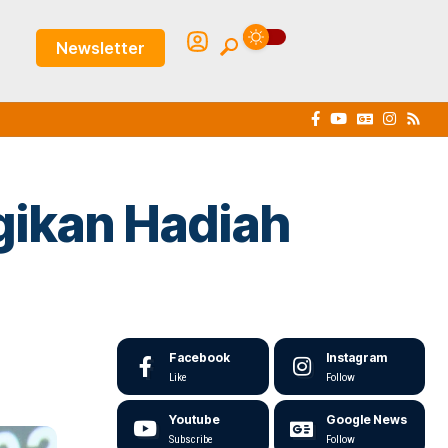
Newsletter
gikan Hadiah
Facebook
Instagram
Like
Follow
Youtube
Google News
Subscribe
Follow