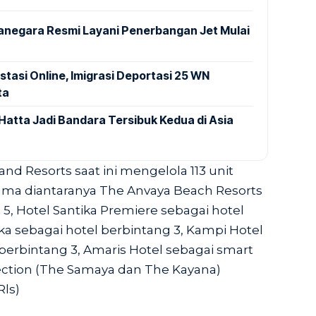
anegara Resmi Layani Penerbangan Jet Mulai
stasi Online, Imigrasi Deportasi 25 WN
ta
Hatta Jadi Bandara Tersibuk Kedua di Asia
and Resorts saat ini mengelola 113 unit
ama diantaranya The Anvaya Beach Resorts
 5, Hotel Santika Premiere sebagai hotel
ika sebagai hotel berbintang 3, Kampi Hotel
 berbintang 3, Amaris Hotel sebagai smart
lection (The Samaya dan The Kayana)
Rls)