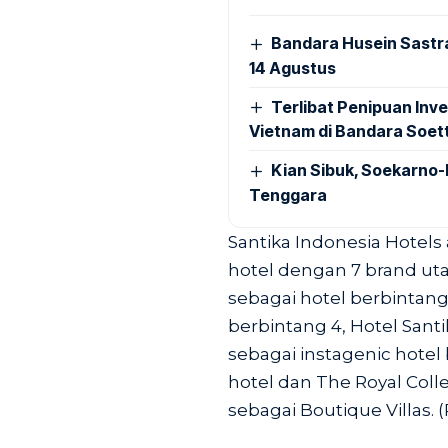
Bandara Husein Sastr
14 Agustus
Terlibat Penipuan Inve
Vietnam di Bandara Soet
Kian Sibuk, Soekarno-
Tenggara
Santika Indonesia Hotels 
hotel dengan 7 brand ut
sebagai hotel berbintang
berbintang 4, Hotel Sant
sebagai instagenic hotel
hotel dan The Royal Col
sebagai Boutique Villas. (