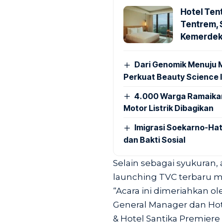
Hotel Ten
Tentrem, 
Kemerde
Dari Genomik Menuju 
Perkuat Beauty Science 
4.000 Warga Ramaikan
Motor Listrik Dibagikan
Imigrasi Soekarno-Ha
dan Bakti Sosial
Selain sebagai syukuran, 
launching TVC terbaru mil
“Acara ini dimeriahkan o
General Manager dan Hote
& Hotel Santika Premiere