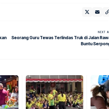
NEXT A
kan
Seorang Guru Tewas Terlindas Truk di Jalan Raw
Buntu Serpon