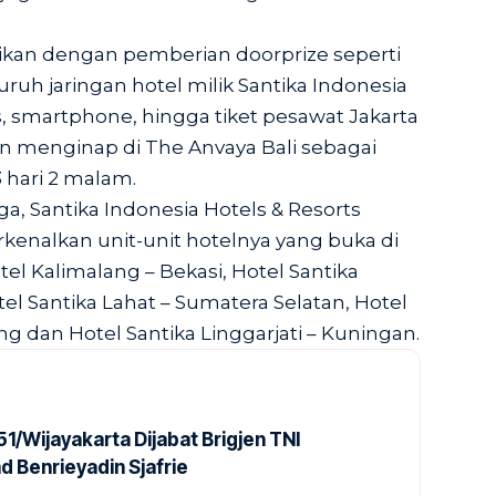
amaikan dengan pemberian doorprize seperti
ruh jaringan hotel milik Santika Indonesia
s, smartphone, hingga tiket pesawat Jakarta
an menginap di The Anvaya Bali sebagai
 hari 2 malam.
a, Santika Indonesia Hotels & Resorts
nalkan unit-unit hotelnya yang buka di
otel Kalimalang – Bekasi, Hotel Santika
tel Santika Lahat – Sumatera Selatan, Hotel
 dan Hotel Santika Linggarjati – Kuningan.
1/Wijayakarta Dijabat Brigjen TNI
Benrieyadin Sjafrie