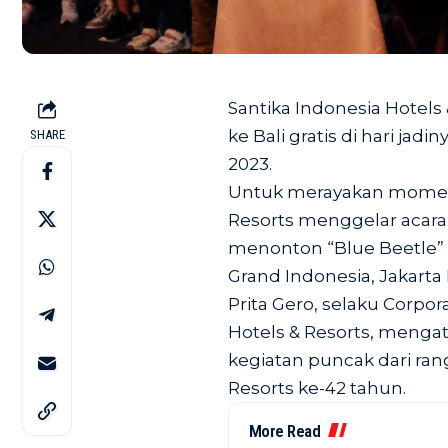
Santika Indonesia Hotels
ke Bali gratis di hari jad
SHARE
2023.
Untuk merayakan momen t
Resorts menggelar aca
menonton “Blue Beetle” p
Grand Indonesia, Jakarta 
Prita Gero, selaku Corp
Hotels & Resorts, mengat
kegiatan puncak dari ran
Resorts ke-42 tahun.
More Read