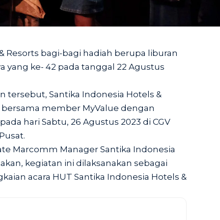
 & Resorts bagi-bagi hadiah berupa liburan
inya yang ke- 42 pada tanggal 22 Agustus
ersebut, Santika Indonesia Hotels &
ra bersama member MyValue dengan
ada hari Sabtu, 26 Agustus 2023 di CGV
Pusat.
orate Marcomm Manager Santika Indonesia
akan, kegiatan ini dilaksanakan sebagai
gkaian acara HUT Santika Indonesia Hotels &