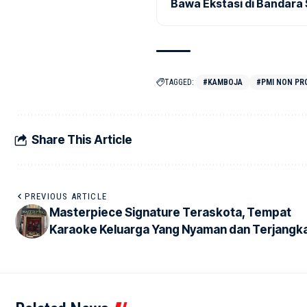
Bawa Ekstasi di Bandara
TAGGED:
#KAMBOJA
#PMI NON PR
Share This Article
PREVIOUS ARTICLE
Masterpiece Signature Teraskota, Tempat
Karaoke Keluarga Yang Nyaman dan Terjangk