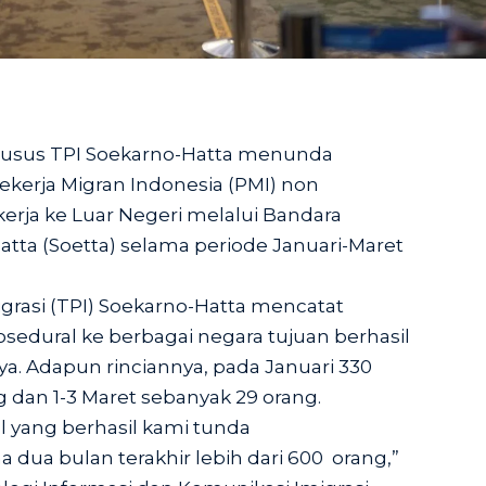
 Khusus TPI Soekarno-Hatta menunda
ekerja Migran Indonesia (PMI) non
erja ke Luar Negeri melalui Bandara
atta (Soetta) selama periode Januari-Maret
rasi (TPI) Soekarno-Hatta mencatat
sedural ke berbagai negara tujuan berhasil
a. Adapun rinciannya, pada Januari 330
g dan 1-3 Maret sebanyak 29 orang.
l yang berhasil kami tunda
dua bulan terakhir lebih dari 600 orang,”