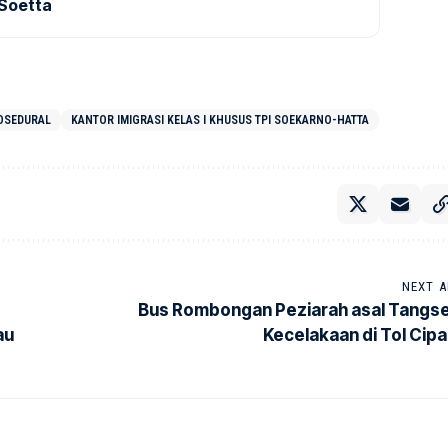
 Soetta
OSEDURAL
KANTOR IMIGRASI KELAS I KHUSUS TPI SOEKARNO-HATTA
NEXT A
Bus Rombongan Peziarah asal Tangse
au
Kecelakaan di Tol Cipal