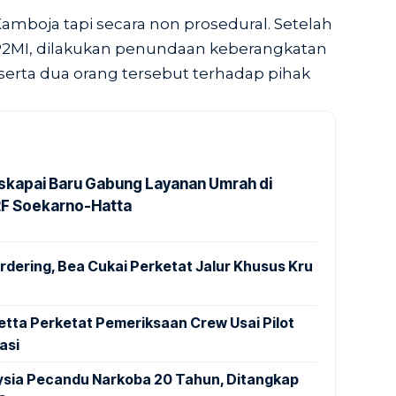
amboja tapi secara non prosedural. Setelah
P2MI, dilakukan penundaan keberangkatan
serta dua orang tersebut terhadap pihak
kapai Baru Gabung Layanan Umrah di
2F Soekarno-Hatta
dering, Bea Cukai Perketat Jalur Khusus Kru
tta Perketat Pemeriksaan Crew Usai Pilot
asi
aysia Pecandu Narkoba 20 Tahun, Ditangkap