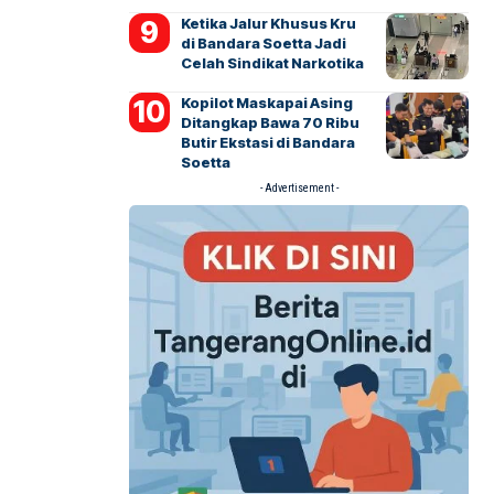
Ketika Jalur Khusus Kru
di Bandara Soetta Jadi
Celah Sindikat Narkotika
Kopilot Maskapai Asing
Ditangkap Bawa 70 Ribu
Butir Ekstasi di Bandara
Soetta
- Advertisement -