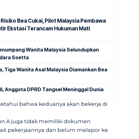
 Risiko Bea Cukai, Pilot Malaysia Pembawa
utir Ekstasi Terancam Hukuman Mati
 Penumpang Wanita Malaysia Selundupkan
ndara Soetta
a, Tiga Wanita Asal Malaysia Diamankan Bea
ali, Anggota DPRD Tangsel Meninggal Dunia
iketahui bahwa keduanya akan bekerja di
n A juga tidak memiliki dokumen
ait pekerjaannya dan belum melapor ke