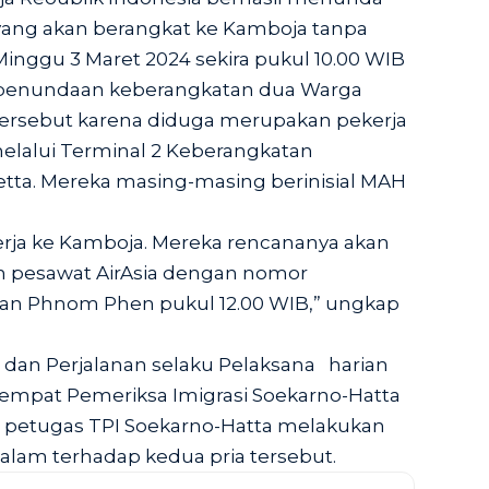
yang akan berangkat ke Kamboja tanpa
 Minggu 3 Maret 2024 sekira pukul 10.00 WIB
enundaan keberangkatan dua Warga
tersebut karena diduga merupakan pekerja
elalui Terminal 2 Keberangkatan
etta. Mereka masing-masing berinisial MAH
erja ke Kamboja. Mereka rencananya akan
 pesawat AirAsia dengan nomor
an Phnom Phen pukul 12.00 WIB,” ungkap
dan Perjalanan selaku Pelaksana harian
Tempat Pemeriksa Imigrasi Soekarno-Hatta
 petugas TPI Soekarno-Hatta melakukan
lam terhadap kedua pria tersebut.