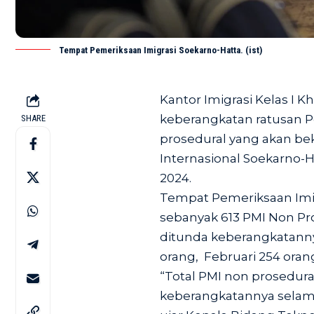
Tempat Pemeriksaan Imigrasi Soekarno-Hatta. (ist)
Kantor Imigrasi Kelas I
keberangkatan ratusan P
SHARE
prosedural yang akan bek
Internasional Soekarno-H
2024.
Tempat Pemeriksaan Imig
sebanyak 613 PMI Non Pro
ditunda keberangkatanny
orang, Februari 254 oran
“Total PMI non prosedura
keberangkatannya selama 