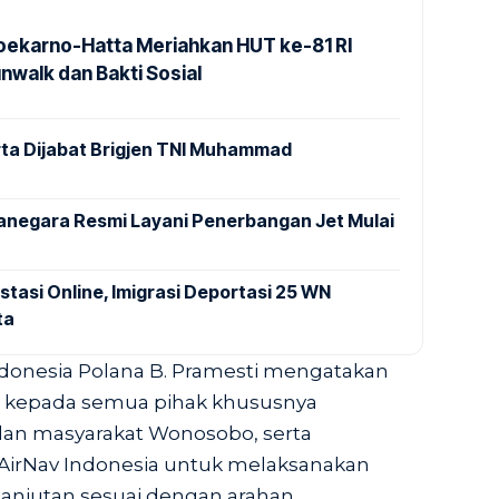
Soekarno-Hatta Meriahkan HUT ke-81 RI
nwalk dan Bakti Sosial
ta Dijabat Brigjen TNI Muhammad
anegara Resmi Layani Penerbangan Jet Mulai
stasi Online, Imigrasi Deportasi 25 WN
ta
ndonesia Polana B. Pramesti mengatakan
h kepada semua pihak khususnya
an masyarakat Wonosobo, serta
irNav Indonesia untuk melaksanakan
lanjutan sesuai dengan arahan