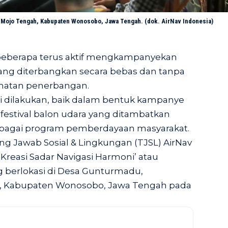
ojo Tengah, Kabupaten Wonosobo, Jawa Tengah. (dok. AirNav Indonesia)
 beberapa terus aktif mengkampanyekan
ang diterbangkan secara bebas dan tanpa
amatan penerbangan.
si dilakukan, baik dalam bentuk kampanye
 festival balon udara yang ditambatkan
erbagai program pemberdayaan masyarakat.
g Jawab Sosial & Lingkungan (TJSL) AirNav
easi Sadar Navigasi Harmoni’ atau
berlokasi di Desa Gunturmadu,
, Kabupaten Wonosobo, Jawa Tengah pada