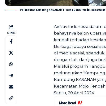
Peluncuran Kampung KASANAH di Desa Gunturmadu, Kecamatan M
AirNav Indonesia dalam
bahayanya balon udara y
SHARE
kendali terhadap kesel
Berbagai upaya sosialisa
di media sosial, spanduk,
dengan tali, dan juga b
Melalui program Tanggun
meluncurkan ‘Kampung Kr
Kampung KASANAH yang 
Kecamatan Mojo Tengah
Sabtu, 20 April 2024.
More Read