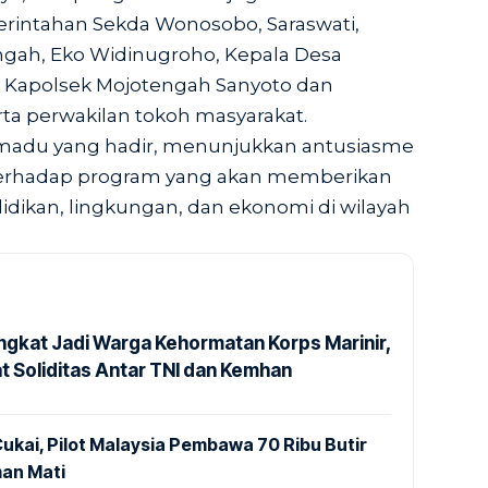
rintahan Sekda Wonosobo, Saraswati,
ngah, Eko Widinugroho, Kepala Desa
Kapolsek Mojotengah Sanyoto dan
ta perwakilan tokoh masyarakat.
madu yang hadir, menunjukkan antusiasme
erhadap program yang akan memberikan
idikan, lingkungan, dan ekonomi di wilayah
ngkat Jadi Warga Kehormatan Korps Marinir,
t Soliditas Antar TNI dan Kemhan
ukai, Pilot Malaysia Pembawa 70 Ribu Butir
an Mati