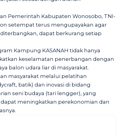
an Pemerintah Kabupaten Wonosobo, TNI-
balon setempat terus mengupayakan agar
 diterbangkan, dapat berkurang setiap
ogram Kampung KASANAH tidak hanya
gkatkan keselamatan penerbangan dengan
a balon udara liar di masyarakat.
an masyarakat melalui pelatihan
raft, batik) dan inovasi di bidang
rian seni budaya (tari lengger), yang
 dapat meningkatkan perekonomian dan
asnya.