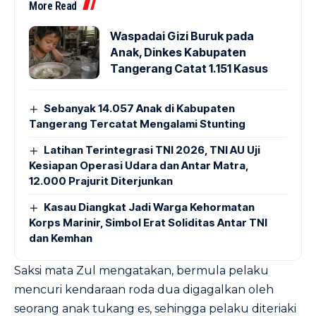
More Read
Waspadai Gizi Buruk pada
Anak, Dinkes Kabupaten
Tangerang Catat 1.151 Kasus
Sebanyak 14.057 Anak di Kabupaten
Tangerang Tercatat Mengalami Stunting
Latihan Terintegrasi TNI 2026, TNI AU Uji
Kesiapan Operasi Udara dan Antar Matra,
12.000 Prajurit Diterjunkan
Kasau Diangkat Jadi Warga Kehormatan
Korps Marinir, Simbol Erat Soliditas Antar TNI
dan Kemhan
Saksi mata Zul mengatakan, bermula pelaku
mencuri kendaraan roda dua digagalkan oleh
seorang anak tukang es, sehingga pelaku diteriaki