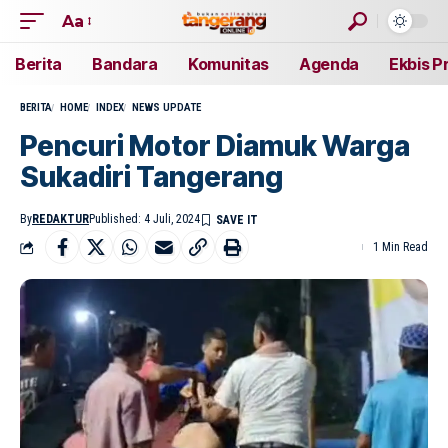
Aa
Berita
Bandara
Komunitas
Agenda
Ekbis P
BERITA
HOME
INDEX
NEWS UPDATE
Pencuri Motor Diamuk Warga
Sukadiri Tangerang
By
REDAKTUR
Published: 4 Juli, 2024
1 Min Read