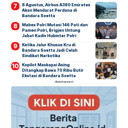
8 Agustus, Airbus A380 Emirates
Akan Mendarat Perdana di
Bandara Soetta
Mabes Polri Mutasi 146 Pati dan
Pamen Polri, Brigjen Untung
Jabat Kadiv Hubinter Polri
Ketika Jalur Khusus Kru di
Bandara Soetta Jadi Celah
Sindikat Narkotika
Kopilot Maskapai Asing
Ditangkap Bawa 70 Ribu Butir
Ekstasi di Bandara Soetta
- Advertisement -