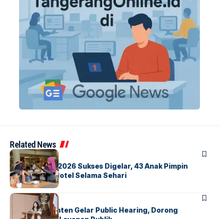
Related News
BERITA
INDEX
GM For A Day 2026 Sukses Digelar, 43 Anak Pimpin
Operasional Hotel Selama Sehari
BANDARA
BERITA
Karantina Banten Gelar Public Hearing, Dorong