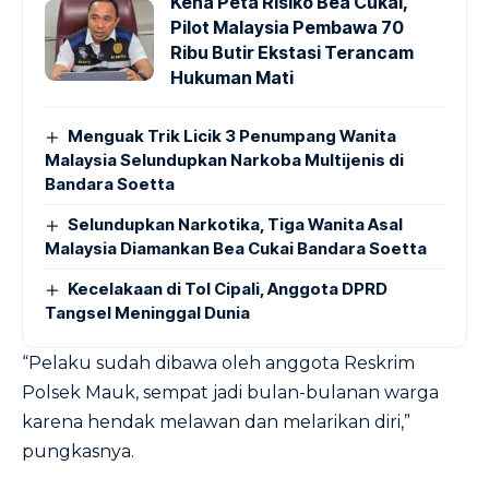
Kena Peta Risiko Bea Cukai,
Pilot Malaysia Pembawa 70
Ribu Butir Ekstasi Terancam
Hukuman Mati
Menguak Trik Licik 3 Penumpang Wanita
Malaysia Selundupkan Narkoba Multijenis di
Bandara Soetta
Selundupkan Narkotika, Tiga Wanita Asal
Malaysia Diamankan Bea Cukai Bandara Soetta
Kecelakaan di Tol Cipali, Anggota DPRD
Tangsel Meninggal Dunia
“Pelaku sudah dibawa oleh anggota Reskrim
Polsek Mauk, sempat jadi bulan-bulanan warga
karena hendak melawan dan melarikan diri,”
pungkasnya.