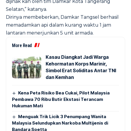
dijinak kan oleh tim Damkar Kota Tangerang
Selatan,” katanya.
Dirinya membeberkan, Damkar Tangsel berhasil
memadamkan api dalam kurang waktu 1 jam
lantaran menerjunkan 5 unit armada.
More Read
Kasau Diangkat Jadi Warga
Kehormatan Korps Marinir,
Simbol Erat Soliditas Antar TNI
dan Kemhan
Kena Peta Risiko Bea Cukai, Pilot Malaysia
Pembawa 70 Ribu Butir Ekstasi Terancam
Hukuman Mati
Menguak Trik Licik 3 Penumpang Wanita
Malaysia Selundupkan Narkoba Multijenis di
Bandara Soetta