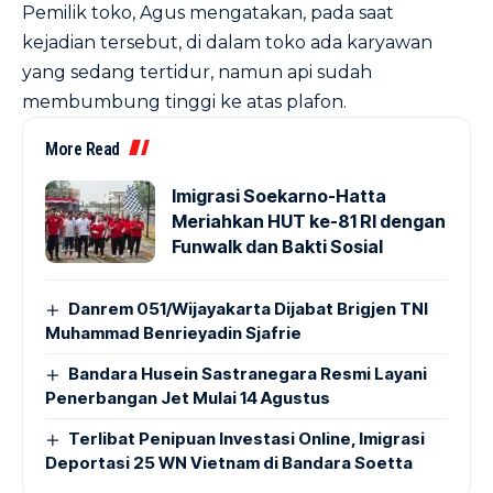
Pemilik toko, Agus mengatakan, pada saat
kejadian tersebut, di dalam toko ada karyawan
yang sedang tertidur, namun api sudah
membumbung tinggi ke atas plafon.
More Read
Imigrasi Soekarno-Hatta
Meriahkan HUT ke-81 RI dengan
Funwalk dan Bakti Sosial
Danrem 051/Wijayakarta Dijabat Brigjen TNI
Muhammad Benrieyadin Sjafrie
Bandara Husein Sastranegara Resmi Layani
Penerbangan Jet Mulai 14 Agustus
Terlibat Penipuan Investasi Online, Imigrasi
Deportasi 25 WN Vietnam di Bandara Soetta