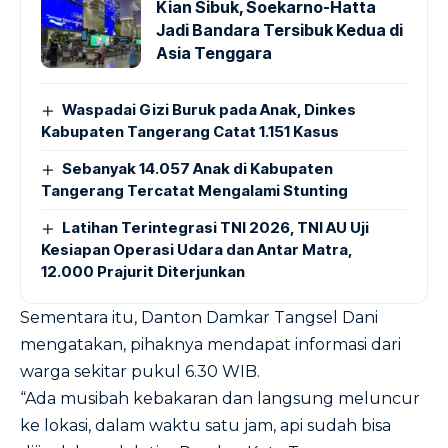
Kian Sibuk, Soekarno-Hatta
Jadi Bandara Tersibuk Kedua di
Asia Tenggara
Waspadai Gizi Buruk pada Anak, Dinkes
Kabupaten Tangerang Catat 1.151 Kasus
Sebanyak 14.057 Anak di Kabupaten
Tangerang Tercatat Mengalami Stunting
Latihan Terintegrasi TNI 2026, TNI AU Uji
Kesiapan Operasi Udara dan Antar Matra,
12.000 Prajurit Diterjunkan
Sementara itu, Danton Damkar Tangsel Dani
mengatakan, pihaknya mendapat informasi dari
warga sekitar pukul 6.30 WIB.
“Ada musibah kebakaran dan langsung meluncur
ke lokasi, dalam waktu satu jam, api sudah bisa