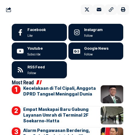
Facebook
Instagram
Like
Follow
Youtube
Google News
Subscribe
Follow
RSS Feed
Follow
Most Read
Kecelakaan di Tol Cipali, Anggota
DPRD Tangsel Meninggal Dunia
Empat Maskapai Baru Gabung
Layanan Umrah di Terminal 2F
Soekarno-Hatta
Alarm Pengawasan Berdering,