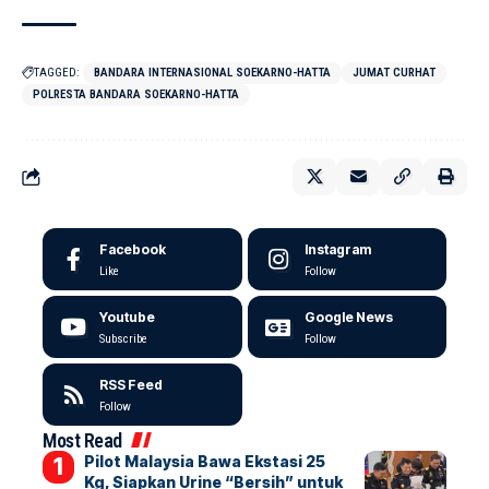
TAGGED:
BANDARA INTERNASIONAL SOEKARNO-HATTA
JUMAT CURHAT
POLRESTA BANDARA SOEKARNO-HATTA
Facebook
Instagram
Like
Follow
Youtube
Google News
Subscribe
Follow
RSS Feed
Follow
Most Read
Pilot Malaysia Bawa Ekstasi 25
Kg, Siapkan Urine “Bersih” untuk