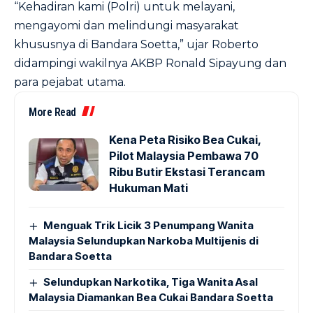
“Kehadiran kami (Polri) untuk melayani,
mengayomi dan melindungi masyarakat
khususnya di Bandara Soetta,” ujar Roberto
didampingi wakilnya AKBP Ronald Sipayung dan
para pejabat utama.
More Read
Kena Peta Risiko Bea Cukai,
Pilot Malaysia Pembawa 70
Ribu Butir Ekstasi Terancam
Hukuman Mati
Menguak Trik Licik 3 Penumpang Wanita
Malaysia Selundupkan Narkoba Multijenis di
Bandara Soetta
Selundupkan Narkotika, Tiga Wanita Asal
Malaysia Diamankan Bea Cukai Bandara Soetta