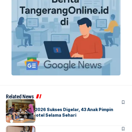
Related News
BERITA
INDEX
GM For A Day 2026 Sukses Digelar, 43 Anak Pimpin
Operasional Hotel Selama Sehari
BANDARA
BERITA