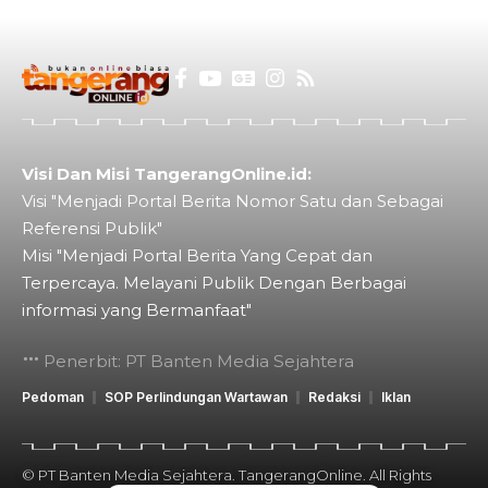
Visi Dan Misi TangerangOnline.id:
Visi "Menjadi Portal Berita Nomor Satu dan Sebagai
Referensi Publik"
Misi "Menjadi Portal Berita Yang Cepat dan
Terpercaya. Melayani Publik Dengan Berbagai
informasi yang Bermanfaat"
Penerbit: PT Banten Media Sejahtera
Pedoman
SOP Perlindungan Wartawan
Redaksi
Iklan
© PT Banten Media Sejahtera. TangerangOnline. All Rights