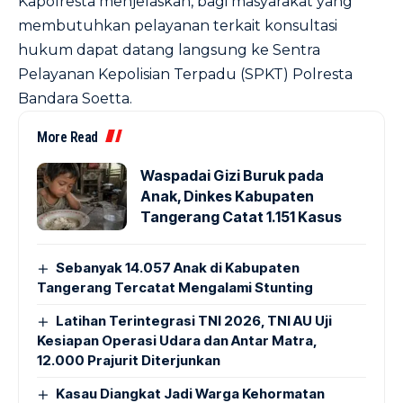
Kapolresta menjelaskan, bagi masyarakat yang
membutuhkan pelayanan terkait konsultasi
hukum dapat datang langsung ke Sentra
Pelayanan Kepolisian Terpadu (SPKT) Polresta
Bandara Soetta.
More Read
Waspadai Gizi Buruk pada
Anak, Dinkes Kabupaten
Tangerang Catat 1.151 Kasus
Sebanyak 14.057 Anak di Kabupaten
Tangerang Tercatat Mengalami Stunting
Latihan Terintegrasi TNI 2026, TNI AU Uji
Kesiapan Operasi Udara dan Antar Matra,
12.000 Prajurit Diterjunkan
Kasau Diangkat Jadi Warga Kehormatan