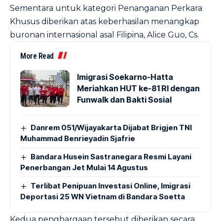
Sementara untuk kategori Penanganan Perkara
Khusus diberikan atas keberhasilan menangkap
buronan internasional asal Filipina, Alice Guo, Cs.
More Read
Imigrasi Soekarno-Hatta
Meriahkan HUT ke-81 RI dengan
Funwalk dan Bakti Sosial
Danrem 051/Wijayakarta Dijabat Brigjen TNI
Muhammad Benrieyadin Sjafrie
Bandara Husein Sastranegara Resmi Layani
Penerbangan Jet Mulai 14 Agustus
Terlibat Penipuan Investasi Online, Imigrasi
Deportasi 25 WN Vietnam di Bandara Soetta
Kedua penghargaan tersebut diberikan secara