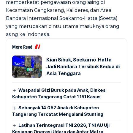
memperketat pengawasan orang asing di
Kecamatan Cengkareng, Kalideres, dan Area
Bandara Internasional Soekarno-Hatta (Soetta)
yang merupakan pintu utama masuknya orang
asing ke Indonesia.
More Read
Kian Sibuk, Soekarno-Hatta
Jadi Bandara Tersibuk Kedua di
Asia Tenggara
Waspadai Gizi Buruk pada Anak, Dinkes
Kabupaten Tangerang Catat 1.151 Kasus
Sebanyak 14.057 Anak di Kabupaten
Tangerang Tercatat Mengalami Stunting
Latihan Terintegrasi TNI 2026, TNI AU Uji
Kesiapan Operasi Udara dan Antar Matra,