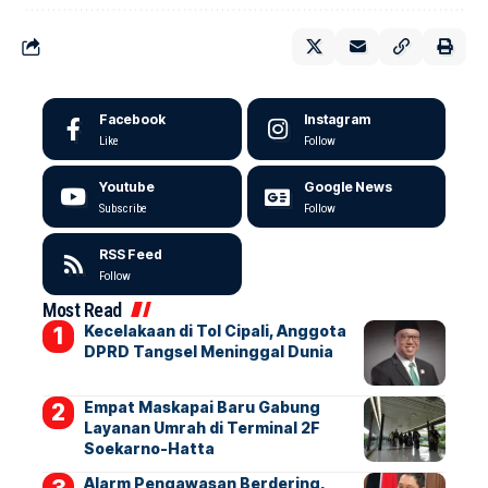
Facebook
Instagram
Like
Follow
Youtube
Google News
Subscribe
Follow
RSS Feed
Follow
Most Read
Kecelakaan di Tol Cipali, Anggota
DPRD Tangsel Meninggal Dunia
Empat Maskapai Baru Gabung
Layanan Umrah di Terminal 2F
Soekarno-Hatta
Alarm Pengawasan Berdering,