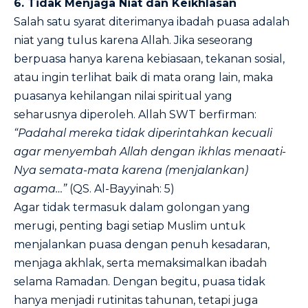
6. Tidak Menjaga Niat dan Keikhlasan
Salah satu syarat diterimanya ibadah puasa adalah
niat yang tulus karena Allah. Jika seseorang
berpuasa hanya karena kebiasaan, tekanan sosial,
atau ingin terlihat baik di mata orang lain, maka
puasanya kehilangan nilai spiritual yang
seharusnya diperoleh. Allah SWT berfirman:
“Padahal mereka tidak diperintahkan kecuali
agar menyembah Allah dengan ikhlas menaati-
Nya semata-mata karena (menjalankan)
agama…”
(QS. Al-Bayyinah: 5)
Agar tidak termasuk dalam golongan yang
merugi, penting bagi setiap Muslim untuk
menjalankan puasa dengan penuh kesadaran,
menjaga akhlak, serta memaksimalkan ibadah
selama Ramadan. Dengan begitu, puasa tidak
hanya menjadi rutinitas tahunan, tetapi juga