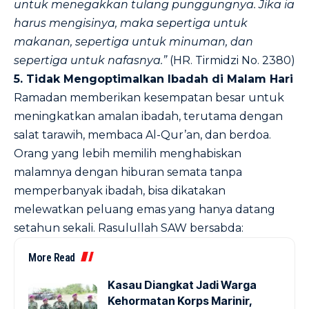
untuk menegakkan tulang punggungnya. Jika ia
harus mengisinya, maka sepertiga untuk
makanan, sepertiga untuk minuman, dan
sepertiga untuk nafasnya.”
(HR. Tirmidzi No. 2380)
5. Tidak Mengoptimalkan Ibadah di Malam Hari
Ramadan memberikan kesempatan besar untuk
meningkatkan amalan ibadah, terutama dengan
salat tarawih, membaca Al-Qur’an, dan berdoa.
Orang yang lebih memilih menghabiskan
malamnya dengan hiburan semata tanpa
memperbanyak ibadah, bisa dikatakan
melewatkan peluang emas yang hanya datang
setahun sekali. Rasulullah SAW bersabda:
More Read
Kasau Diangkat Jadi Warga
Kehormatan Korps Marinir,