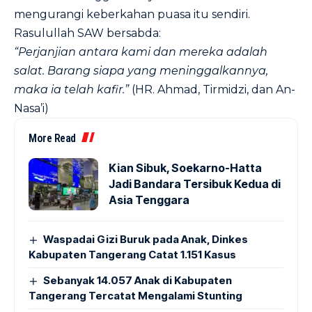
mengurangi keberkahan puasa itu sendiri.
Rasulullah SAW bersabda:
“Perjanjian antara kami dan mereka adalah
salat. Barang siapa yang meninggalkannya,
maka ia telah kafir.”
(HR. Ahmad, Tirmidzi, dan An-
Nasa’i)
More Read
Kian Sibuk, Soekarno-Hatta
Jadi Bandara Tersibuk Kedua di
Asia Tenggara
Waspadai Gizi Buruk pada Anak, Dinkes
Kabupaten Tangerang Catat 1.151 Kasus
Sebanyak 14.057 Anak di Kabupaten
Tangerang Tercatat Mengalami Stunting