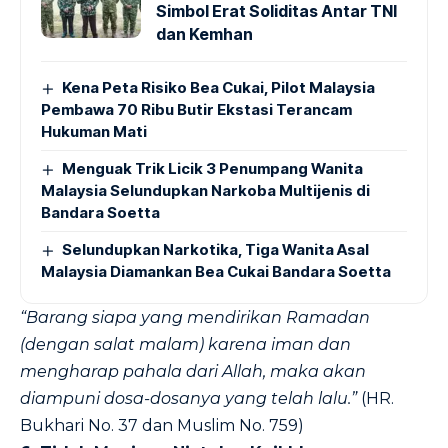
Simbol Erat Soliditas Antar TNI
dan Kemhan
Kena Peta Risiko Bea Cukai, Pilot Malaysia
Pembawa 70 Ribu Butir Ekstasi Terancam
Hukuman Mati
Menguak Trik Licik 3 Penumpang Wanita
Malaysia Selundupkan Narkoba Multijenis di
Bandara Soetta
Selundupkan Narkotika, Tiga Wanita Asal
Malaysia Diamankan Bea Cukai Bandara Soetta
“Barang siapa yang mendirikan Ramadan
(dengan salat malam) karena iman dan
mengharap pahala dari Allah, maka akan
diampuni dosa-dosanya yang telah lalu.”
(HR.
Bukhari No. 37 dan Muslim No. 759)