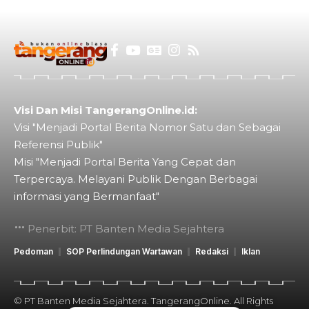
Visi Dan Misi TangerangOnline.id:
Visi "Menjadi Portal Berita Nomor Satu dan Sebagai
Referensi Publik"
Misi "Menjadi Portal Berita Yang Cepat dan
Terpercaya. Melayani Publik Dengan Berbagai
informasi yang Bermanfaat"
Penerbit: PT Banten Media Sejahtera
Pedoman
SOP Perlindungan Wartawan
Redaksi
Iklan
© PT Banten Media Sejahtera. TangerangOnline. All Rights