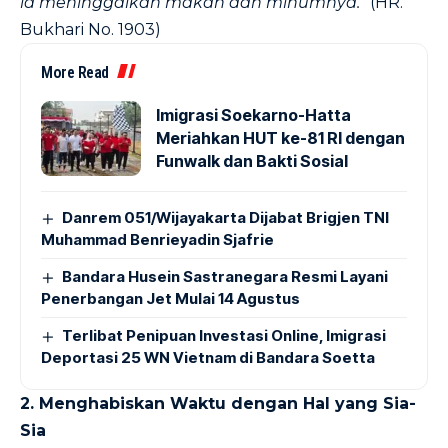
ia meninggalkan makan dan minumnya.”
(HR.
Bukhari No. 1903)
More Read
Imigrasi Soekarno-Hatta
Meriahkan HUT ke-81 RI dengan
Funwalk dan Bakti Sosial
Danrem 051/Wijayakarta Dijabat Brigjen TNI
Muhammad Benrieyadin Sjafrie
Bandara Husein Sastranegara Resmi Layani
Penerbangan Jet Mulai 14 Agustus
Terlibat Penipuan Investasi Online, Imigrasi
Deportasi 25 WN Vietnam di Bandara Soetta
2. Menghabiskan Waktu dengan Hal yang Sia-
Sia