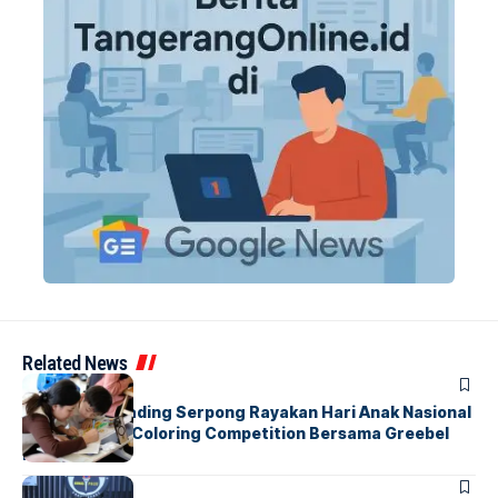
Related News
BERITA
INDEX
Atria Hotel Gading Serpong Rayakan Hari Anak Nasional
Lewat Family Coloring Competition Bersama Greebel
Indonesia
BERITA