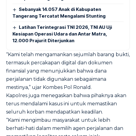
Sebanyak 14.057 Anak di Kabupaten
Tangerang Tercatat Mengalami Stunting
Latihan Terintegrasi TNI 2026, TNI AU Uji
Kesiapan Operasi Udara dan Antar Matra,
12.000 Prajurit Diterjunkan
“Kami telah mengamankan sejumlah barang bukti,
termasuk percakapan digital dan dokumen
finansial yang menunjukkan bahwa dana
perjalanan tidak digunakan sebagaimana
mestinya,” ujar Kombes Pol Ronald.
Kapolres juga menegaskan bahwa pihaknya akan
terus mendalami kasus ini untuk memastikan
seluruh korban mendapatkan keadilan.
“Kami mengimbau masyarakat untuk lebih
berhati-hati dalam memilih agen perjalanan dan