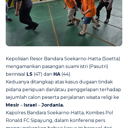
Kepolisian Resor Bandara Soekarno-Hatta (Soetta)
mengamankan pasangan suami istri (Pasutri)
berinisial
LS
(47) dan
HA
(44).
Keduanya ditangkap atas kasus dugaan tindak
pidana penipuan dan/atau penggelapan terhadap
sejumlah calon peserta perjalanan wisata religi ke
Mesir
–
Israel
–
Jordania.
Kapolres Bandara Soekarno-Hatta, Kombes Pol
Ronald FC Sipayung, dalam konferensi pers