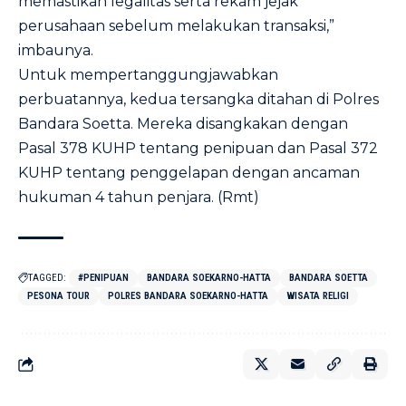
memastikan legalitas serta rekam jejak
perusahaan sebelum melakukan transaksi,”
imbaunya.
Untuk mempertanggungjawabkan
perbuatannya, kedua tersangka ditahan di Polres
Bandara Soetta. Mereka disangkakan dengan
Pasal 378 KUHP tentang penipuan dan Pasal 372
KUHP tentang penggelapan dengan ancaman
hukuman 4 tahun penjara. (Rmt)
TAGGED:
#PENIPUAN
BANDARA SOEKARNO-HATTA
BANDARA SOETTA
PESONA TOUR
POLRES BANDARA SOEKARNO-HATTA
WISATA RELIGI