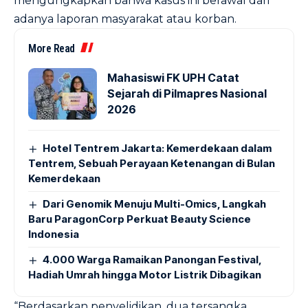
mengungkapkan bahwa kasus ini berawal dari
adanya laporan masyarakat atau korban.
More Read
Mahasiswi FK UPH Catat
Sejarah di Pilmapres Nasional
2026
Hotel Tentrem Jakarta: Kemerdekaan dalam
Tentrem, Sebuah Perayaan Ketenangan di Bulan
Kemerdekaan
Dari Genomik Menuju Multi-Omics, Langkah
Baru ParagonCorp Perkuat Beauty Science
Indonesia
4.000 Warga Ramaikan Panongan Festival,
Hadiah Umrah hingga Motor Listrik Dibagikan
“Berdasarkan penyelidikan, dua tersangka