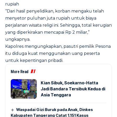
rupiah
“Dari hasil penyelidikan, korban mengaku telah
menyetor puluhan juta rupiah untuk biaya
perjalanan wisata religi ini. Sehingga, total kerugian
yang diperkirakan mencapai Rp 2 miliar,”
ungkapnya.
Kapolres mengungkapkan, pasutri pemilik Pesona
itu diduga kuat menggunakan uang peserta
untuk kepentingan pribadi.
More Read
Kian Sibuk, Soekarno-Hatta
Jadi Bandara Tersibuk Kedua di
Asia Tenggara
Waspadai Gizi Buruk pada Anak, Dinkes
Kabupaten Tangerang Catat 1.151 Kasus