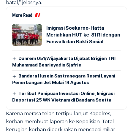
batal,” jelasnya.
More Read
Imigrasi Soekarno-Hatta
Meriahkan HUT ke-81 RI dengan
Funwalk dan Bakti Sosial
Danrem 051/Wijayakarta Dijabat Brigjen TNI
Muhammad Benrieyadin Sjafrie
Bandara Husein Sastranegara Resmi Layani
Penerbangan Jet Mulai 14 Agustus
Terlibat Penipuan Investasi Online, Imigrasi
Deportasi 25 WN Vietnam di Bandara Soetta
Karena merasa telah tertipu lanjut Kapolres,
korban membuat laporan ke Kepolisian. Total
kerugian korban diperkirakan mencapai miliar