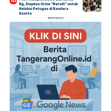
Kg, Siapkan Urine “Bersih” untuk
Kelabui Petugas di Bandara
Soetta
- Advertisement -