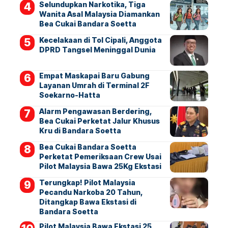
Selundupkan Narkotika, Tiga
Wanita Asal Malaysia Diamankan
Bea Cukai Bandara Soetta
Kecelakaan di Tol Cipali, Anggota
DPRD Tangsel Meninggal Dunia
Empat Maskapai Baru Gabung
Layanan Umrah di Terminal 2F
Soekarno-Hatta
Alarm Pengawasan Berdering,
Bea Cukai Perketat Jalur Khusus
Kru di Bandara Soetta
Bea Cukai Bandara Soetta
Perketat Pemeriksaan Crew Usai
Pilot Malaysia Bawa 25Kg Ekstasi
Terungkap! Pilot Malaysia
Pecandu Narkoba 20 Tahun,
Ditangkap Bawa Ekstasi di
Bandara Soetta
Pilot Malaysia Bawa Ekstasi 25