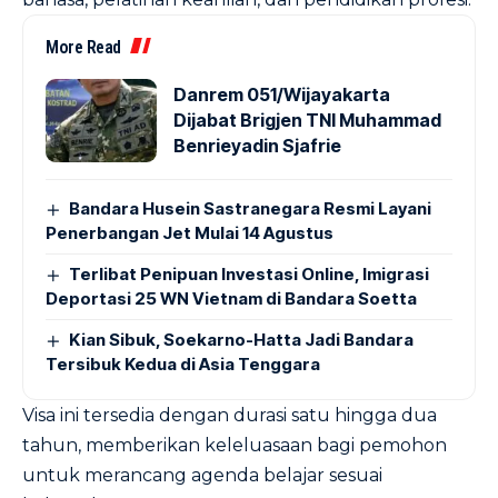
More Read
Danrem 051/Wijayakarta
Dijabat Brigjen TNI Muhammad
Benrieyadin Sjafrie
Bandara Husein Sastranegara Resmi Layani
Penerbangan Jet Mulai 14 Agustus
Terlibat Penipuan Investasi Online, Imigrasi
Deportasi 25 WN Vietnam di Bandara Soetta
Kian Sibuk, Soekarno-Hatta Jadi Bandara
Tersibuk Kedua di Asia Tenggara
Visa ini tersedia dengan durasi satu hingga dua
tahun, memberikan keleluasaan bagi pemohon
untuk merancang agenda belajar sesuai