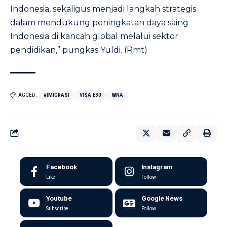
Indonesia, sekaligus menjadi langkah strategis
dalam mendukung peningkatan daya saing
Indonesia di kancah global melalui sektor
pendidikan,” pungkas Yuldi. (Rmt)
TAGGED:
#IMIGRASI
VISA E30
WNA
Facebook
Instagram
Like
Follow
Youtube
Google News
Subscribe
Follow