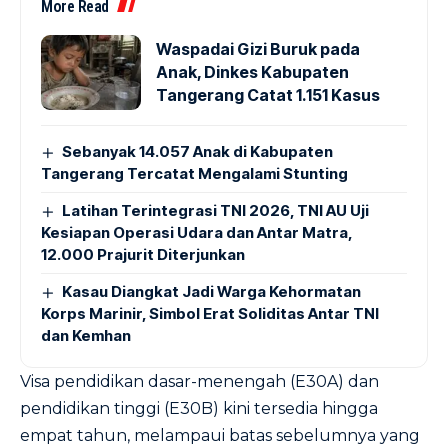
More Read
Waspadai Gizi Buruk pada
Anak, Dinkes Kabupaten
Tangerang Catat 1.151 Kasus
Sebanyak 14.057 Anak di Kabupaten
Tangerang Tercatat Mengalami Stunting
Latihan Terintegrasi TNI 2026, TNI AU Uji
Kesiapan Operasi Udara dan Antar Matra,
12.000 Prajurit Diterjunkan
Kasau Diangkat Jadi Warga Kehormatan
Korps Marinir, Simbol Erat Soliditas Antar TNI
dan Kemhan
Visa pendidikan dasar-menengah (E30A) dan
pendidikan tinggi (E30B) kini tersedia hingga
empat tahun, melampaui batas sebelumnya yang