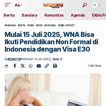
Aa
Berita
Bandara
Komunitas
Agenda
Ekbis P
BANDARA
BERITA
HOME
INDEX
NASIONAL
NEWS UPDATE
Mulai 15 Juli 2025, WNA Bisa
Ikuti Pendidikan Non Formal di
Indonesia dengan Visa E30
By
REDAKTUR
Published: 16 Juli, 2025
2 Min Read