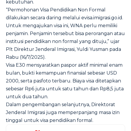
kebutuhan.
“Permohonan Visa Pendidikan Non Formal
dilakukan secara daring melalui evisa.imigrasi.go.id.
Untuk mengajukan visa ini, WNA perlu memiliki
penjamin. Penjamin tersebut bisa perorangan atau
institusi pendidikan non formal yang dituju,” ujar
Plt Direktur Jenderal Imigrasi, Yuldi Yusman pada
Rabu (16/7/2025).
Visa E30 mensyaratkan paspor aktif minimal enam
bulan, bukti kemampuan finansial sebesar USD
2000, serta pasfoto terbaru. Biaya visa ditetapkan
sebesar Rp6 juta untuk satu tahun dan Rp8,5 juta
untuk dua tahun.
Dalam pengembangan selanjutnya, Direktorat
Jenderal Imigrasi juga memperpanjang masa izin
tinggal untuk visa pendidikan formal.