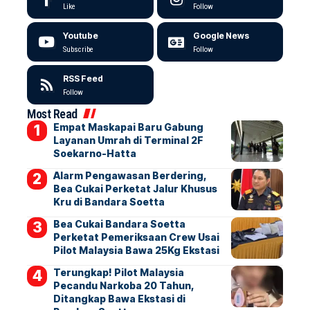
Like
Follow
Youtube
Google News
Subscribe
Follow
RSS Feed
Follow
Most Read
Empat Maskapai Baru Gabung
Layanan Umrah di Terminal 2F
Soekarno-Hatta
Alarm Pengawasan Berdering,
Bea Cukai Perketat Jalur Khusus
Kru di Bandara Soetta
Bea Cukai Bandara Soetta
Perketat Pemeriksaan Crew Usai
Pilot Malaysia Bawa 25Kg Ekstasi
Terungkap! Pilot Malaysia
Pecandu Narkoba 20 Tahun,
Ditangkap Bawa Ekstasi di