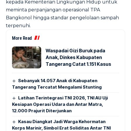
kepada Kementerian Lingkungan Hidup untuk
meminta perpanjangan operasional TPA
Bangkonol hingga standar pengelolaan sampah
terpenuhi.
More Read
Waspadai Gizi Buruk pada
Anak, Dinkes Kabupaten
Tangerang Catat 1.151 Kasus
Sebanyak 14.057 Anak di Kabupaten
Tangerang Tercatat Mengalami Stunting
Latihan Terintegrasi TNI 2026, TNI AU Uji
Kesiapan Operasi Udara dan Antar Matra,
12.000 Prajurit Diterjunkan
Kasau Diangkat Jadi Warga Kehormatan
Korps Marinir, Simbol Erat Soliditas Antar TNI