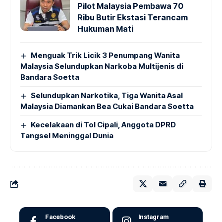
Pilot Malaysia Pembawa 70
Ribu Butir Ekstasi Terancam
Hukuman Mati
Menguak Trik Licik 3 Penumpang Wanita
Malaysia Selundupkan Narkoba Multijenis di
Bandara Soetta
Selundupkan Narkotika, Tiga Wanita Asal
Malaysia Diamankan Bea Cukai Bandara Soetta
Kecelakaan di Tol Cipali, Anggota DPRD
Tangsel Meninggal Dunia
Facebook
Instagram