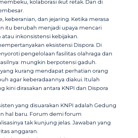
membeku, kolaborasi ikut retak. Dan di
membesar.
 keberanian, dan jejaring. Ketika merasa
an itu berubah menjadi upaya mencari
 atau inkonsistensi kebijakan.
empertanyakan eksistensi Dispora. Di
oroti pengelolaan fasilitas olahraga dan
silnya: mungkin berpotensi gaduh.
 yang kurang mendapat perhatian orang
puh agar keberadaannya diakui. Itulah
kini dirasakan antara KNPI dan Dispora
nsisten yang disuarakan KNPI adalah Gedung
an hal baru. Forum demi forum
isasinya tak kunjung jelas. Jawaban yang
itas anggaran.