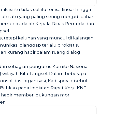
kasi itu tidak selalu terasa linear hingga
Salah satu yang paling sering menjadi bahan
 pemuda adalah Kepala Dinas Pemuda dan
gsel.
as, tetapi keluhan yang muncul di kalangan
nikasi dianggap terlalu birokratis,
dan kurang hadir dalam ruang dialog
dari sebagian pengurus Komite Nasional
 wilayah Kita Tangsel. Dalam beberapa
onsolidasi organisasi, Kadispora disebut
r. Bahkan pada kegiatan Rapat Kerja KNPI
 hadir memberi dukungan moril
en.