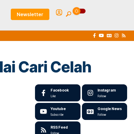
Newsletter
ai Cari Celah
Facebook
Instagram
Like
Follow
Youtube
Google News
Subscribe
Follow
RSS Feed
Follow