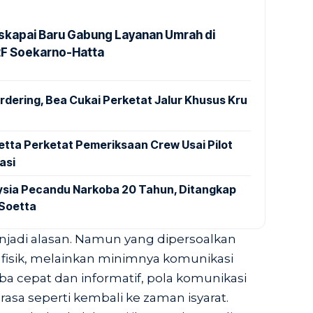
kapai Baru Gabung Layanan Umrah di
2F Soekarno-Hatta
dering, Bea Cukai Perketat Jalur Khusus Kru
tta Perketat Pemeriksaan Crew Usai Pilot
asi
aysia Pecandu Narkoba 20 Tahun, Ditangkap
 Soetta
njadi alasan. Namun yang dipersoalkan
fisik, melainkan minimnya komunikasi
rba cepat dan informatif, pola komunikasi
erasa seperti kembali ke zaman isyarat.