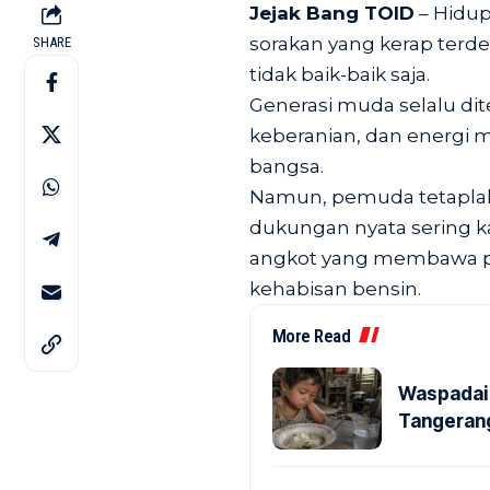
Jejak Bang TOID
– Hidup
sorakan yang kerap terden
SHARE
tidak baik-baik saja.
Generasi muda selalu di
keberanian, dan energi 
bangsa.
Namun, pemuda tetapla
dukungan nyata sering kal
angkot yang membawa 
kehabisan bensin.
More Read
Waspadai 
Tangerang