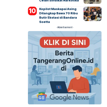
Celah Sindikat Narkotika
Kopilot Maskapai Asing
Ditangkap Bawa 70 Ribu
Butir Ekstasi di Bandara
Soetta
- Advertisement -