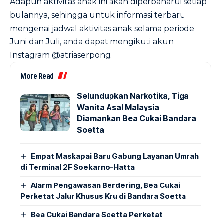
Adapun aktivitas anak ini akan diperbaharui setiap
bulannya, sehingga untuk informasi terbaru
mengenai jadwal aktivitas anak selama periode
Juni dan Juli, anda dapat mengikuti akun
Instagram @atriaserpong.
More Read
Selundupkan Narkotika, Tiga
Wanita Asal Malaysia
Diamankan Bea Cukai Bandara
Soetta
Empat Maskapai Baru Gabung Layanan Umrah
di Terminal 2F Soekarno-Hatta
Alarm Pengawasan Berdering, Bea Cukai
Perketat Jalur Khusus Kru di Bandara Soetta
Bea Cukai Bandara Soetta Perketat