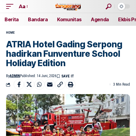
Aa
Berita
Bandara
Komunitas
Agenda
Ekbis P
HOME
ATRIA Hotel Gading Serpong
hadirkan Funventure School
Holiday Edition
By
ADMIN
Published: 14 Juni, 2026
3 Min Read