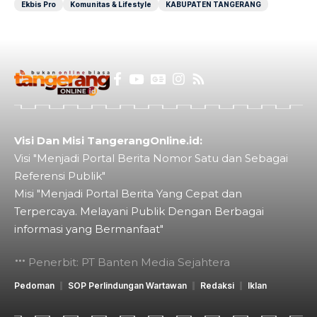
Ekbis Pro
Komunitas & Lifestyle
KABUPATEN TANGERANG
Visi Dan Misi TangerangOnline.id:
Visi "Menjadi Portal Berita Nomor Satu dan Sebagai
Referensi Publik"
Misi "Menjadi Portal Berita Yang Cepat dan
Terpercaya. Melayani Publik Dengan Berbagai
informasi yang Bermanfaat"
Penerbit: PT Banten Media Sejahtera
Pedoman
SOP Perlindungan Wartawan
Redaksi
Iklan