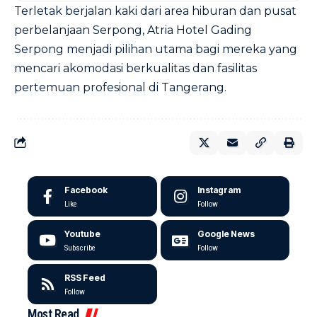
Terletak berjalan kaki dari area hiburan dan pusat
perbelanjaan Serpong, Atria Hotel Gading
Serpong menjadi pilihan utama bagi mereka yang
mencari akomodasi berkualitas dan fasilitas
pertemuan profesional di Tangerang.
Facebook
Instagram
Like
Follow
Youtube
Google News
Subscribe
Follow
RSS Feed
Follow
Most Read