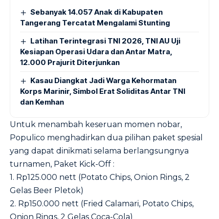
Sebanyak 14.057 Anak di Kabupaten
Tangerang Tercatat Mengalami Stunting
Latihan Terintegrasi TNI 2026, TNI AU Uji
Kesiapan Operasi Udara dan Antar Matra,
12.000 Prajurit Diterjunkan
Kasau Diangkat Jadi Warga Kehormatan
Korps Marinir, Simbol Erat Soliditas Antar TNI
dan Kemhan
Untuk menambah keseruan momen nobar,
Populico menghadirkan dua pilihan paket spesial
yang dapat dinikmati selama berlangsungnya
turnamen, Paket Kick-Off :
1. Rp125.000 nett (Potato Chips, Onion Rings, 2
Gelas Beer Pletok)
2. Rp150.000 nett (Fried Calamari, Potato Chips,
Onion Rings, 2 Gelas Coca-Cola)