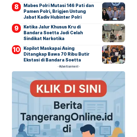
Mabes Polri Mutasi 146 Pati dan
Pamen Polri, Brigjen Untung
Jabat Kadiv Hubinter Polri
Ketika Jalur Khusus Kru di
Bandara Soetta Jadi Celah
Sindikat Narkotika
Kopilot Maskapai Asing
Ditangkap Bawa 70 Ribu Butir
Ekstasi di Bandara Soetta
- Advertisement -