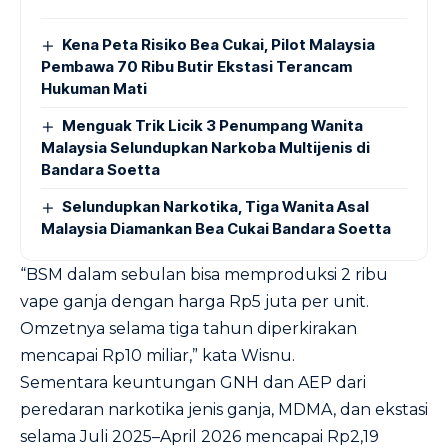
Kena Peta Risiko Bea Cukai, Pilot Malaysia
Pembawa 70 Ribu Butir Ekstasi Terancam
Hukuman Mati
Menguak Trik Licik 3 Penumpang Wanita
Malaysia Selundupkan Narkoba Multijenis di
Bandara Soetta
Selundupkan Narkotika, Tiga Wanita Asal
Malaysia Diamankan Bea Cukai Bandara Soetta
“BSM dalam sebulan bisa memproduksi 2 ribu
vape ganja dengan harga Rp5 juta per unit.
Omzetnya selama tiga tahun diperkirakan
mencapai Rp10 miliar,” kata Wisnu.
Sementara keuntungan GNH dan AEP dari
peredaran narkotika jenis ganja, MDMA, dan ekstasi
selama Juli 2025–April 2026 mencapai Rp2,19