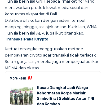
Tunisia berinisial GNH sebagai “marketing” yang
menawarkan produk lewat media sosial dan
komunitas ekspatriat di Bali.
Distribusi dilakukan dengan sistem tempel,
mapping, hingga jasa ojek online. Kurir lain, WNA
Tunisia berinisial AEP, juga ikut ditangkap.
Transaksi Pakai Crypto
Kedua tersangka menggunakan metode
pembayaran crypto agar transaksi tidak terlacak.
Selain ganja cair, mereka juga memperjualbelikan
MDMA dan ekstasi.
More Read
Kasau Diangkat Jadi Warga
Kehormatan Korps Marinir,
Simbol Erat Soliditas Antar TNI
dan Kemhan