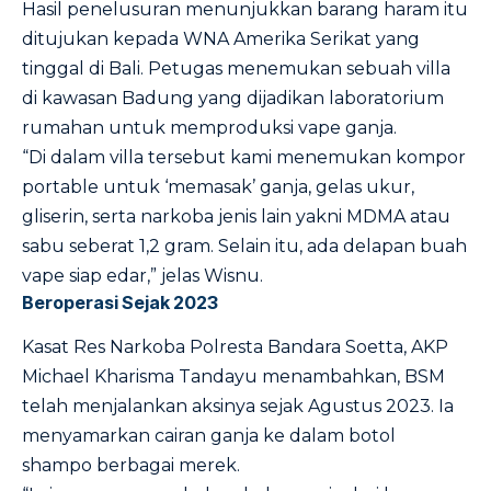
Hasil penelusuran menunjukkan barang haram itu
ditujukan kepada WNA Amerika Serikat yang
tinggal di Bali. Petugas menemukan sebuah villa
di kawasan Badung yang dijadikan laboratorium
rumahan untuk memproduksi vape ganja.
“Di dalam villa tersebut kami menemukan kompor
portable untuk ‘memasak’ ganja, gelas ukur,
gliserin, serta narkoba jenis lain yakni MDMA atau
sabu seberat 1,2 gram. Selain itu, ada delapan buah
vape siap edar,” jelas Wisnu.
Beroperasi Sejak 2023
Kasat Res Narkoba Polresta Bandara Soetta, AKP
Michael Kharisma Tandayu menambahkan, BSM
telah menjalankan aksinya sejak Agustus 2023. Ia
menyamarkan cairan ganja ke dalam botol
shampo berbagai merek.