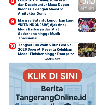
LDAD 2026: Dialog Arsitektur
dan Desain untuk Masa Depan
Indonesia dengan Maestro
Arsitektur Dunia
Marissa Sutanto Luncurkan Lagu
“KITA INDONESIA”, Ajak Anak
Muda Berkarya dari Alat
Sederhana hingga Musik
Tradisional
Tangsel Fun Walk & Run Festival
2026 Disorot, Peserta Keluhkan
Medali Finisher hingga Doorprize
- Advertisement -