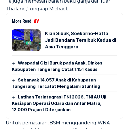
“Ia juga memesan bahan baku ganja dari luar
Thailand,” ungkap Michael.
More Read
Kian Sibuk, Soekarno-Hatta
Jadi Bandara Tersibuk Kedua di
Asia Tenggara
Waspadai Gizi Buruk pada Anak, Dinkes
Kabupaten Tangerang Catat 1.151 Kasus
Sebanyak 14.057 Anak di Kabupaten
Tangerang Tercatat Mengalami Stunting
Latihan Terintegrasi TNI 2026, TNI AU Uji
Kesiapan Operasi Udara dan Antar Matra,
12.000 Prajurit Diterjunkan
Untuk pemasaran, BSM menggandeng WNA