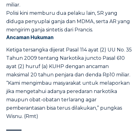
miliar.
Polisi kini memburu dua pelaku lain, SR yang
diduga penyuplai ganja dan MDMA, serta AR yang
mengirim ganja sintetis dari Prancis.
Ancaman Hukuman
Ketiga tersangka dijerat Pasal 114 ayat (2) UU No. 35
Tahun 2009 tentang Narkotika juncto Pasal 610
ayat (2) huruf (a) KUHP dengan ancaman
maksimal 20 tahun penjara dan denda Rp10 miliar.
“Kami mengimbau masyarakat untuk melaporkan
jika mengetahui adanya peredaran narkotika
maupun obat-obatan terlarang agar
pemberantasan bisa terus dilakukan,” pungkas
Wisnu. (Rmt)