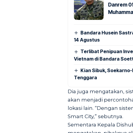
Danrem 05
Muhammad 
Bandara Husein Sastr
14 Agustus
Terlibat Penipuan Inve
Vietnam di Bandara Soet
Kian Sibuk, Soekarno-
Tenggara
Dia juga mengatakan, sis
akan menjadi percontohan 
lokasi lain. “Dengan sis
Smart City,” sebutnya.
Sementara Kepala Dishub