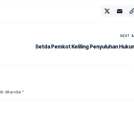
NEXT A
Setda Pemkot Keliling Penyuluhan Huku
ib ditandai
*