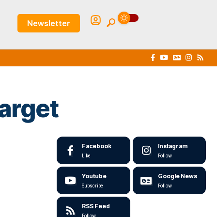
Newsletter
Target
Facebook
Instagram
Like
Follow
Youtube
Google News
Subscribe
Follow
RSS Feed
Follow