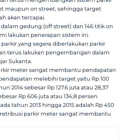
kan terus mengembangkan sistem parkir
eet maupun on street, sehingga target
h akan tercapai.
ir dalam gedung (off street) dan 146 titik on
ami lakukan penerapan sistem ini.
k parkir yang segera diberlakukan parkir
kan terus lakukan pengembangan dalam
ujar Sukanta.
parkir meter sangat membantu pendapatan
 pendapatan melebihi target yaitu Rp 100
hun 2014 sebesar Rp 127.6 juta atau 28,37
besar Rp 606 juta atau 134,8 persen.
pada tahun 2013 hingga 2015 adalah Rp 450
 retribusi parkir meter sangat membantu