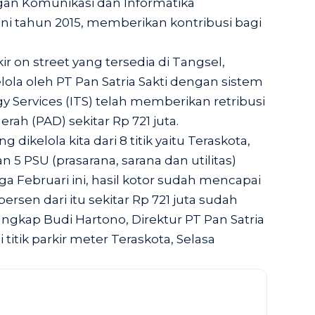
an Komunikasi dan Informatika
ni tahun 2015, memberikan kontribusi bagi
kir on street yang tersedia di Tangsel,
elola oleh PT Pan Satria Sakti dengan sistem
y Services (ITS) telah memberikan retribusi
ah (PAD) sekitar Rp 721 juta.
 dikelola kita dari 8 titik yaitu Teraskota,
n 5 PSU (prasarana, sarana dan utilitas)
gga Februari ini, hasil kotor sudah mencapai
 persen dari itu sekitar Rp 721 juta sudah
ngkap Budi Hartono, Direktur PT Pan Satria
 titik parkir meter Teraskota, Selasa