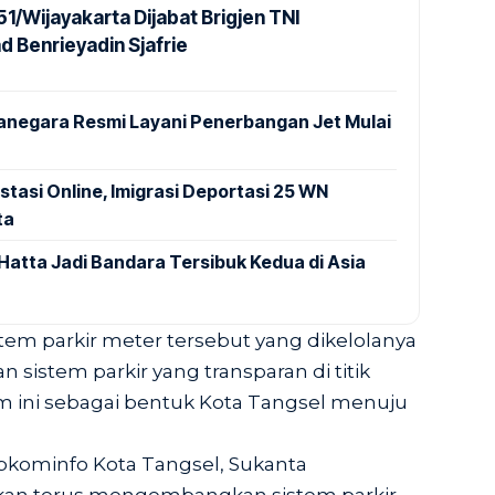
1/Wijayakarta Dijabat Brigjen TNI
Benrieyadin Sjafrie
anegara Resmi Layani Penerbangan Jet Mulai
stasi Online, Imigrasi Deportasi 25 WN
ta
Hatta Jadi Bandara Tersibuk Kedua di Asia
tem parkir meter tersebut yang dikelolanya
sistem parkir yang transparan di titik
tem ini sebagai bentuk Kota Tangsel menuju
kominfo Kota Tangsel, Sukanta