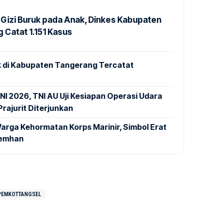
Gizi Buruk pada Anak, Dinkes Kabupaten
 Catat 1.151 Kasus
 di Kabupaten Tangerang Tercatat
NI 2026, TNI AU Uji Kesiapan Operasi Udara
rajurit Diterjunkan
arga Kehormatan Korps Marinir, Simbol Erat
Kemhan
PEMKOTTANGSEL