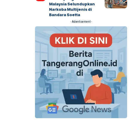
Malaysia Selundupkan
Narkoba Multijenis di
Bandara Soetta
- Advertisement -