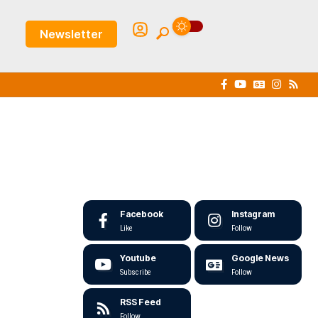
Newsletter
Facebook
Instagram
Like
Follow
Youtube
Google News
Subscribe
Follow
RSS Feed
Follow