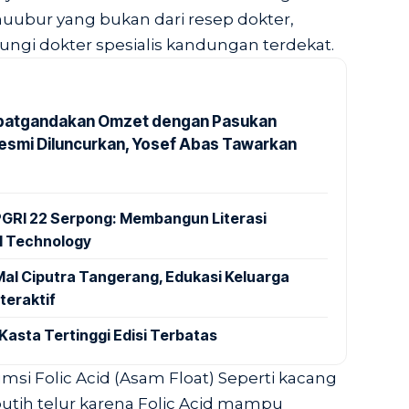
ubur yang bukan dari resep dokter,
ngi dokter spesialis kandungan terdekat.
ipatgandakan Omzet dengan Pasukan
 Resmi Diluncurkan, Yosef Abas Tawarkan
GRI 22 Serpong: Membangun Literasi
al Technology
al Ciputra Tangerang, Edukasi Keluarga
teraktif
Kasta Tertinggi Edisi Terbatas
msi Folic Acid (Asam Float) Seperti kacang
putih telur karena Folic Acid mampu