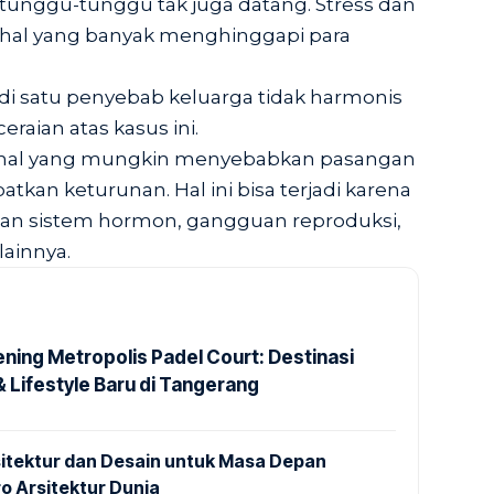
ditunggu-tunggu tak juga datang. Stress dan
 hal yang banyak menghinggapi para
di satu penyebab keluarga tidak harmonis
ceraian atas kasus ini.
 hal yang mungkin menyebabkan pasangan
tkan keturunan. Hal ini bisa terjadi karena
an sistem hormon, gangguan reproduksi,
ainnya.
ning Metropolis Padel Court: Destinasi
 Lifestyle Baru di Tangerang
sitektur dan Desain untuk Masa Depan
o Arsitektur Dunia