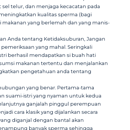
l telur, dan menjaga kecacatan pada
ga meningkatkan kualitas sperma (bagi
ri makanan yang berlemah dan yang manis-
an Anda tentang Ketidaksuburan, Jangan
pemeriksaan yang mahal. Seringkali
stri berhasil mendapatkan si buah hati
umsi makanan tertentu dan menjalankan
tingkatkan pengetahuan anda tentang
rhubungan yang benar. Pertama-tama
n suami-istri yang nyaman untuk kedua
elanjutnya ganjalah pinggul perempuan
njadi cara klasik yang dijalankan secara
yang diganjal dengan bantal akan
menampung banyak sperma sehingga