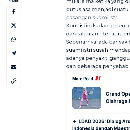
mulai sirna ketika yang 
SHARE
putus asa menjadi suatu
pasangan suami istri.
Kondisi ini kadang menja
dan tak jarang terjadi per
Sebenarnya, ada banyak
suami istri susah mendapa
adanya penyakit, ganggu
dan beberapa penyebab l
More Read
Grand Ope
Olahraga &
LDAD 2026: Dialog Ar
Indonesia dengan Maestr