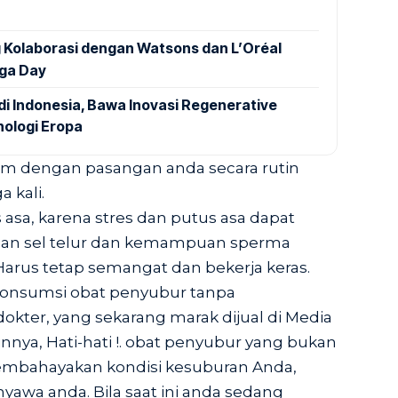
 Kolaborasi dengan Watsons dan L’Oréal
oga Day
di Indonesia, Bawa Inovasi Regenerative
nologi Eropa
im dengan pasangan anda secara rutin
 kali.
s asa, karena stres dan putus asa dapat
 sel telur dan kemampuan sperma
arus tetap semangat dan bekerja keras.
onsumsi obat penyubur tanpa
kter, yang sekarang marak dijual di Media
nnya, Hati-hati !. obat penyubur yang bukan
membahayakan kondisi kesuburan Anda,
awa anda. Bila saat ini anda sedang