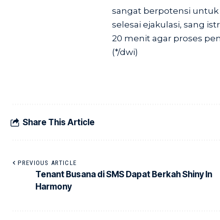
sangat berpotensi untuk 
selesai ejakulasi, sang i
20 menit agar proses pe
(*/dwi)
Share This Article
PREVIOUS ARTICLE
Tenant Busana di SMS Dapat Berkah Shiny In
Harmony