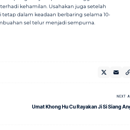
terhadi kehamilan. Usahakan juga setelah
stri tetap dalam keadaan berbaring selama 10-
mbuahan sel telur menjadi sempurna.
NEXT A
Umat Khong Hu Cu Rayakan Ji Si Siang An