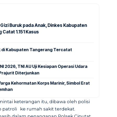
Gizi Buruk pada Anak, Dinkes Kabupaten
 Catat 1.151 Kasus
 di Kabupaten Tangerang Tercatat
NI 2026, TNI AU Uji Kesiapan Operasi Udara
rajurit Diterjunkan
arga Kehormatan Korps Marinir, Simbol Erat
Kemhan
intai keterangan itu, dibawa oleh polisi
atroli ke rumah sakit terdekat.
 masih dalam penanganan Polsek Ciputat.