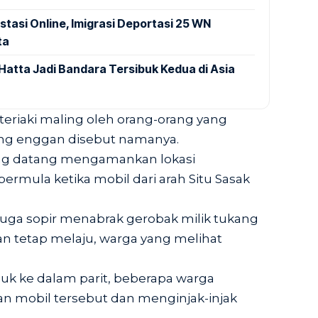
stasi Online, Imigrasi Deportasi 25 WN
ta
Hatta Jadi Bandara Tersibuk Kedua di Asia
iteriaki maling oleh orang-orang yang
ang enggan disebut namanya.
ang datang mengamankan lokasi
ermula ketika mobil dari arah Situ Sasak
duga sopir menabrak gerobak milik tukang
n tetap melaju, warga yang melihat
uk ke dalam parit, beberapa warga
 mobil tersebut dan menginjak-injak