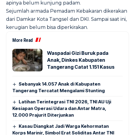
apinya belum kunjung padam.
Sejumlah armada Pemadam Kebakaran dikerakan
dari Damkar Kota Tangsel dan DKI. Sampai saat ini,
kerugian belum bisa diperkirakan.
More Read
Waspadai Gizi Buruk pada
Anak, Dinkes Kabupaten
Tangerang Catat 1.151 Kasus
Sebanyak 14.057 Anak di Kabupaten
Tangerang Tercatat Mengalami Stunting
Latihan Terintegrasi TNI 2026, TNI AU Uji
Kesiapan Operasi Udara dan Antar Matra,
12.000 Prajurit Diterjunkan
Kasau Diangkat Jadi Warga Kehormatan
Korps Marinir, Simbol Erat Soliditas Antar TNI