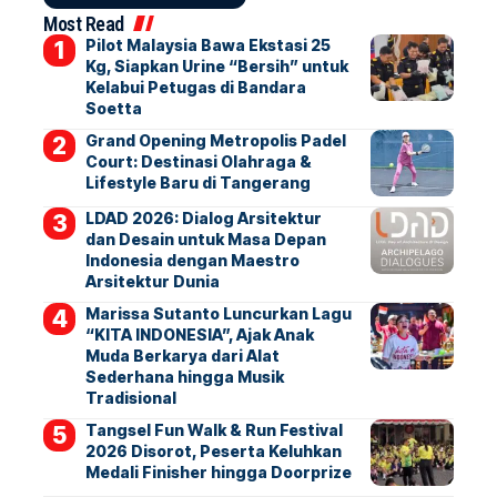
Most Read
Pilot Malaysia Bawa Ekstasi 25
Kg, Siapkan Urine “Bersih” untuk
Kelabui Petugas di Bandara
Soetta
Grand Opening Metropolis Padel
Court: Destinasi Olahraga &
Lifestyle Baru di Tangerang
LDAD 2026: Dialog Arsitektur
dan Desain untuk Masa Depan
Indonesia dengan Maestro
Arsitektur Dunia
Marissa Sutanto Luncurkan Lagu
“KITA INDONESIA”, Ajak Anak
Muda Berkarya dari Alat
Sederhana hingga Musik
Tradisional
Tangsel Fun Walk & Run Festival
2026 Disorot, Peserta Keluhkan
Medali Finisher hingga Doorprize