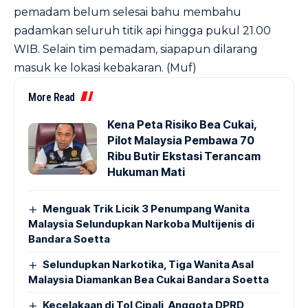
pemadam belum selesai bahu membahu
padamkan seluruh titik api hingga pukul 21.00
WIB. Selain tim pemadam, siapapun dilarang
masuk ke lokasi kebakaran. (Muf)
More Read
Kena Peta Risiko Bea Cukai,
Pilot Malaysia Pembawa 70
Ribu Butir Ekstasi Terancam
Hukuman Mati
Menguak Trik Licik 3 Penumpang Wanita
Malaysia Selundupkan Narkoba Multijenis di
Bandara Soetta
Selundupkan Narkotika, Tiga Wanita Asal
Malaysia Diamankan Bea Cukai Bandara Soetta
Kecelakaan di Tol Cipali, Anggota DPRD