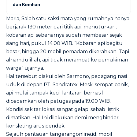
dan Kemhan
Maria, Salah satu saksi mata yang rumahnya hanya
berjarak 130 meter dari titik api, menuturkan,
kobaran api sebenarnya sudah membesar sejak
siang hari, pukul 14.00 WIB. “Kobaran api begitu
besar, hingga 20 mobil pemadam dikerahkan. Tapi
alhamdulillah, api tidak merambat ke pemukiman
warga” ujarnya.
Hal tersebut diakui oleh Sarmono, pedagang nasi
uduk di depan PT. Sandratex. Meski sempat panik,
api mulai tampak kecil lantaran berhasil
dipadamkan oleh petugas pada 19.00 WIB.
Kondisi sekitar lokasi sangat gelap, sebab listrik
dimatikan. Hal Ini dilakukan demi menghindari
konsleting arus pendek.
Sejauh pantauan tangerangonline.id, mobil