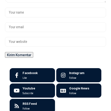
Facebook
Instagram
Like
Follow
Youtube
Google News
Subscribe
Follow
RSS Feed
Follow