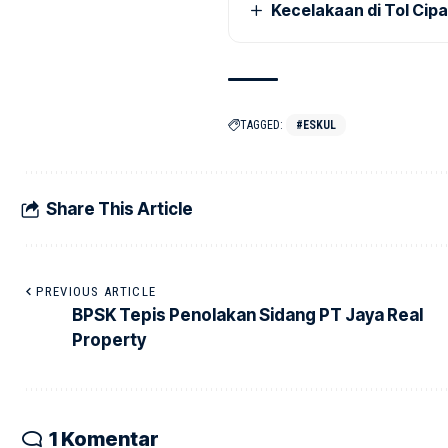
Kecelakaan di Tol Cip
TAGGED:
#ESKUL
Share This Article
PREVIOUS ARTICLE
BPSK Tepis Penolakan Sidang PT Jaya Real
Property
1 Komentar