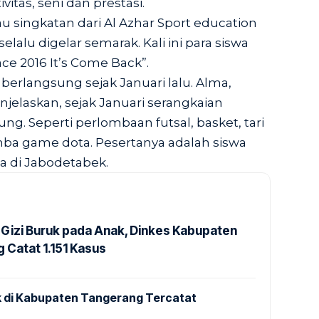
itas, seni dan prestasi.
u singkatan dari Al Azhar Sport education
elalu digelar semarak. Kali ini para siswa
e 2016 It’s Come Back”.
berlangsung sejak Januari lalu. Alma,
jelaskan, sejak Januari serangkaian
ng. Seperti perlombaan futsal, basket, tari
ba game dota. Pesertanya adalah siswa
a di Jabodetabek.
Gizi Buruk pada Anak, Dinkes Kabupaten
 Catat 1.151 Kasus
 di Kabupaten Tangerang Tercatat