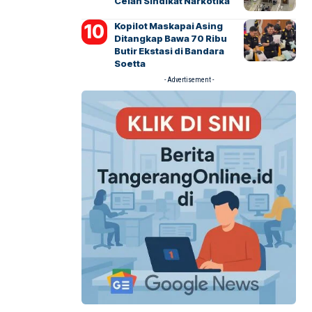
Celah Sindikat Narkotika
Kopilot Maskapai Asing
Ditangkap Bawa 70 Ribu
Butir Ekstasi di Bandara
Soetta
- Advertisement -