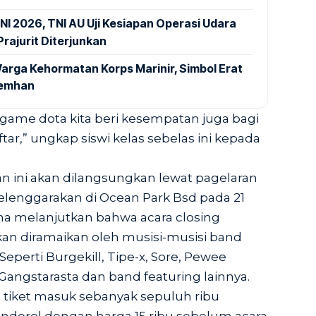
NI 2026, TNI AU Uji Kesiapan Operasi Udara
rajurit Diterjunkan
arga Kehormatan Korps Marinir, Simbol Erat
Kemhan
game dota kita beri kesempatan juga bagi
ar,” ungkap siswi kelas sebelas ini kepada
an ini akan dilangsungkan lewat pagelaran
elenggarakan di Ocean Park Bsd pada 21
a melanjutkan bahwa acara closing
n diramaikan oleh musisi-musisi band
Seperti Burgekill, Tipe-x, Sore, Pewee
 Gangstarasta dan band featuring lainnya.
 tiket masuk sebanyak sepuluh ribu