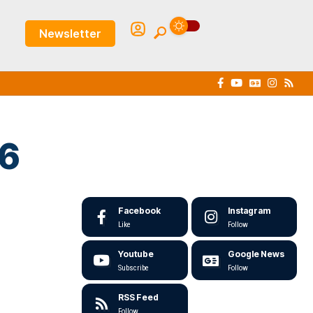
Newsletter
16
Facebook
Instagram
Like
Follow
Youtube
Google News
Subscribe
Follow
RSS Feed
Follow