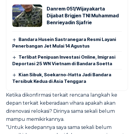
Danrem 051/Wijayakarta
Dijabat Brigjen TNI Muhammad
Benrieyadin Sjafrie
Bandara Husein Sastranegara Resmi Layani
Penerbangan Jet Mulai 14 Agustus
Terlibat Penipuan Investasi Online, Imigrasi
Deportasi 25 WN Vietnam di Bandara Soetta
Kian Sibuk, Soekarno-Hatta Jadi Bandara
Tersibuk Kedua di Asia Tenggara
Ketika dikonfirmasi terkait rencana langkah ke
depan terkait keberadaan vihara apakah akan
direnovasi relokasi? Dirinya sama sekali belum
mampu memikirkannya.
“Untuk kedepannya saya sama sekali belum