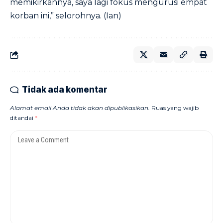
memikirkannya, saya lagi fokus mengurusi empat
korban ini,” selorohnya. (Ian)
Tidak ada komentar
Alamat email Anda tidak akan dipublikasikan.
Ruas yang wajib
ditandai
*