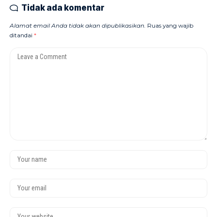
Tidak ada komentar
Alamat email Anda tidak akan dipublikasikan.
Ruas yang wajib
ditandai
*