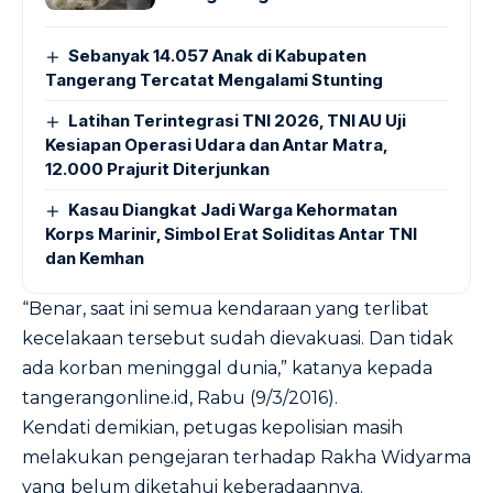
Sebanyak 14.057 Anak di Kabupaten
Tangerang Tercatat Mengalami Stunting
Latihan Terintegrasi TNI 2026, TNI AU Uji
Kesiapan Operasi Udara dan Antar Matra,
12.000 Prajurit Diterjunkan
Kasau Diangkat Jadi Warga Kehormatan
Korps Marinir, Simbol Erat Soliditas Antar TNI
dan Kemhan
“Benar, saat ini semua kendaraan yang terlibat
kecelakaan tersebut sudah dievakuasi. Dan tidak
ada korban meninggal dunia,” katanya kepada
tangerangonline.id, Rabu (9/3/2016).
Kendati demikian, petugas kepolisian masih
melakukan pengejaran terhadap Rakha Widyarma
yang belum diketahui keberadaannya.