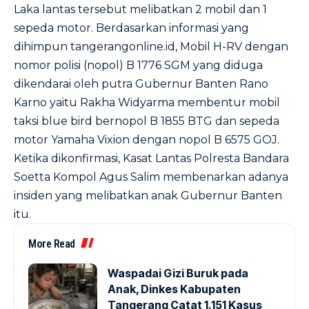
Laka lantas tersebut melibatkan 2 mobil dan 1
sepeda motor. Berdasarkan informasi yang
dihimpun tangerangonline.id, Mobil H-RV dengan
nomor polisi (nopol) B 1776 SGM yang diduga
dikendarai oleh putra Gubernur Banten Rano
Karno yaitu Rakha Widyarma membentur mobil
taksi blue bird bernopol B 1855 BTG dan sepeda
motor Yamaha Vixion dengan nopol B 6575 GOJ.
Ketika dikonfirmasi, Kasat Lantas Polresta Bandara
Soetta Kompol Agus Salim membenarkan adanya
insiden yang melibatkan anak Gubernur Banten
itu.
More Read
Waspadai Gizi Buruk pada
Anak, Dinkes Kabupaten
Tangerang Catat 1.151 Kasus