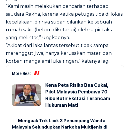
“Kami masih melakukan pencarian terhadap
saudara Rakha, karena ketika petugas tiba di lokasi
kecelakaan, dirinya sudah dilarikan ke sebuah
rumah sakit (belum diketahui) oleh supir taksi
yang melintas,” ungkapnya.
“Akibat dari laka lantas tersebut tidak sampai
merenggut jiwa, hanya kerusakan materi dan
korban mengalami luka ringan,” katanya lagi.
More Read
Kena Peta Risiko Bea Cukai,
Pilot Malaysia Pembawa 70
Ribu Butir Ekstasi Terancam
Hukuman Mati
Menguak Trik Licik 3 Penumpang Wanita
Malaysia Selundupkan Narkoba Multijenis di