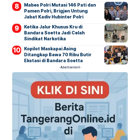
Mabes Polri Mutasi 146 Pati dan
Pamen Polri, Brigjen Untung
Jabat Kadiv Hubinter Polri
Ketika Jalur Khusus Kru di
Bandara Soetta Jadi Celah
Sindikat Narkotika
Kopilot Maskapai Asing
Ditangkap Bawa 70 Ribu Butir
Ekstasi di Bandara Soetta
- Advertisement -