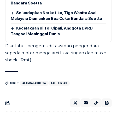
Bandara Soetta
Selundupkan Narkotika, Tiga Wanita Asal
Malaysia Diamankan Bea Cukai Bandara Soetta
Kecelakaan di Tol Cipali, Anggota DPRD
Tangsel Meninggal Dunia
Diketahui, pengemudi taksi dan pengendara
sepeda motor mengalami luka ringan dan masih
shock. (Rmt)
TAGGED:
#BANDARASOETTA
LALU LINTAS