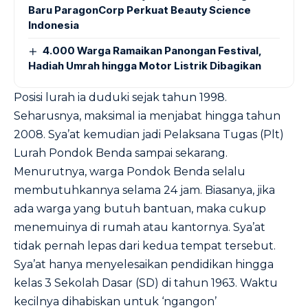
Baru ParagonCorp Perkuat Beauty Science
Indonesia
4.000 Warga Ramaikan Panongan Festival,
Hadiah Umrah hingga Motor Listrik Dibagikan
Posisi lurah ia duduki sejak tahun 1998.
Seharusnya, maksimal ia menjabat hingga tahun
2008. Sya’at kemudian jadi Pelaksana Tugas (Plt)
Lurah Pondok Benda sampai sekarang.
Menurutnya, warga Pondok Benda selalu
membutuhkannya selama 24 jam. Biasanya, jika
ada warga yang butuh bantuan, maka cukup
menemuinya di rumah atau kantornya. Sya’at
tidak pernah lepas dari kedua tempat tersebut.
Sya’at hanya menyelesaikan pendidikan hingga
kelas 3 Sekolah Dasar (SD) di tahun 1963. Waktu
kecilnya dihabiskan untuk ‘ngangon’