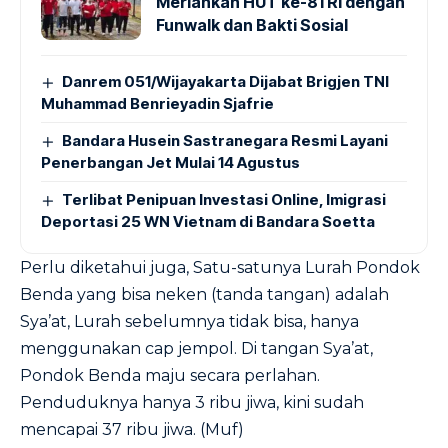
Meriahkan HUT ke-81 RI dengan
Funwalk dan Bakti Sosial
Danrem 051/Wijayakarta Dijabat Brigjen TNI
Muhammad Benrieyadin Sjafrie
Bandara Husein Sastranegara Resmi Layani
Penerbangan Jet Mulai 14 Agustus
Terlibat Penipuan Investasi Online, Imigrasi
Deportasi 25 WN Vietnam di Bandara Soetta
Perlu diketahui juga, Satu-satunya Lurah Pondok
Benda yang bisa neken (tanda tangan) adalah
Sya’at, Lurah sebelumnya tidak bisa, hanya
menggunakan cap jempol. Di tangan Sya’at,
Pondok Benda maju secara perlahan.
Penduduknya hanya 3 ribu jiwa, kini sudah
mencapai 37 ribu jiwa. (Muf)