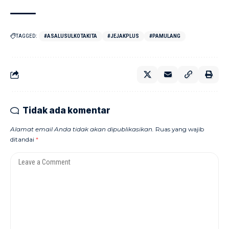
TAGGED:
#ASALUSULKOTAKITA
#JEJAKPLUS
#PAMULANG
Tidak ada komentar
Alamat email Anda tidak akan dipublikasikan.
Ruas yang wajib
ditandai
*