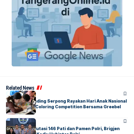
Related News
BERITA
INDEX
Atria Hotel Gading Serpong Rayakan Hari Anak Nasional
Lewat Family Coloring Competition Bersama Greebel
Indonesia
BERITA
Mabes Polri Mutasi 146 Pati dan Pamen Polri, Brigjen