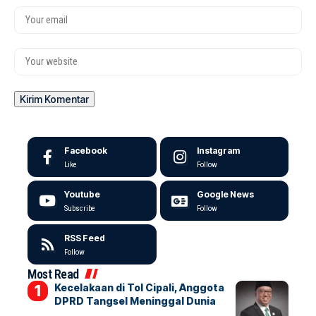
Facebook
Instagram
Like
Follow
Youtube
Google News
Subscribe
Follow
RSS Feed
Follow
Most Read
Kecelakaan di Tol Cipali, Anggota
DPRD Tangsel Meninggal Dunia