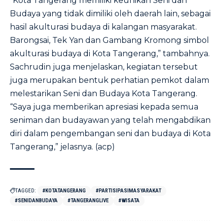
“Kota Tangerang memiliki keunikan Seni dan
Budaya yang tidak dimiliki oleh daerah lain, sebagai
hasil akulturasi budaya di kalangan masyarakat.
Barongsai, Tek Yan dan Gambang Kromong simbol
akulturasi budaya di Kota Tangerang,” tambahnya.
Sachrudin juga menjelaskan, kegiatan tersebut
juga merupakan bentuk perhatian pemkot dalam
melestarikan Seni dan Budaya Kota Tangerang.
“Saya juga memberikan apresiasi kepada semua
seniman dan budayawan yang telah mengabdikan
diri dalam pengembangan seni dan budaya di Kota
Tangerang,” jelasnya. (acp)
TAGGED:
#KOTATANGERANG
#PARTISIPASIMASYARAKAT
#SENIDANBUDAYA
#TANGERANGLIVE
#WISATA