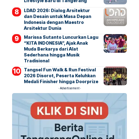
Lifestyle Baru di Tangerang
LDAD 2026: Dialog Arsitektur
dan Desain untuk Masa Depan
Indonesia dengan Maestro
Arsitektur Dunia
Marissa Sutanto Luncurkan Lagu
“KITA INDONESIA”, Ajak Anak
Muda Berkarya dari Alat
Sederhana hingga Musik
Tradisional
Tangsel Fun Walk & Run Festival
2026 Disorot, Peserta Keluhkan
Medali Finisher hingga Doorprize
- Advertisement -