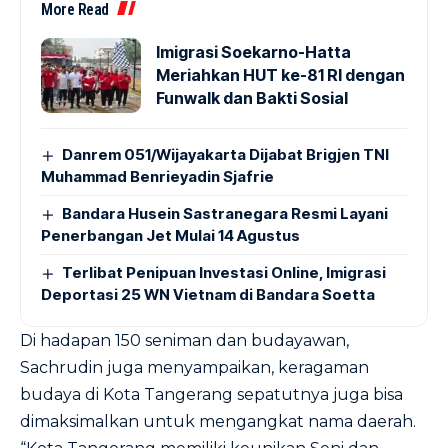
More Read
Imigrasi Soekarno-Hatta
Meriahkan HUT ke-81 RI dengan
Funwalk dan Bakti Sosial
Danrem 051/Wijayakarta Dijabat Brigjen TNI
Muhammad Benrieyadin Sjafrie
Bandara Husein Sastranegara Resmi Layani
Penerbangan Jet Mulai 14 Agustus
Terlibat Penipuan Investasi Online, Imigrasi
Deportasi 25 WN Vietnam di Bandara Soetta
Di hadapan 150 seniman dan budayawan,
Sachrudin juga menyampaikan, keragaman
budaya di Kota Tangerang sepatutnya juga bisa
dimaksimalkan untuk mengangkat nama daerah.