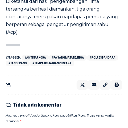
Diketahui dari hasil pengembangan, lima
tersangka berhasil diamankan, tiga orang
diantaranya merupakan napi lapas pemuda yang
berperan sebagai pengatur pengiriman sabu.
(Acp)
TAGGED:
#ANTINARKOBA
#PASANGMATATELINGA
#POLRESBANDARA
#TANGERANG
#TEMPATKEJADIANPERKARA
Tidak ada komentar
Alamat email Anda tidak akan dipublikasikan.
Ruas yang wajib
ditandai
*