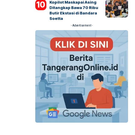
Kopilot Maskapai Asing
Ditangkap Bawa 70 Ribu
Butir Ekstasi di Bandara
Soetta
- Advertisement -