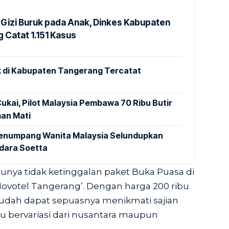
Gizi Buruk pada Anak, Dinkes Kabupaten
 Catat 1.151 Kasus
 di Kabupaten Tangerang Tercatat
ukai, Pilot Malaysia Pembawa 70 Ribu Butir
an Mati
 Penumpang Wanita Malaysia Selundupkan
ndara Soetta
unya tidak ketinggalan paket Buka Puasa di
Novotel Tangerang’. Dengan harga 200 ribu
sudah dapat sepuasnya menikmati sajian
 bervariasi dari nusantara maupun