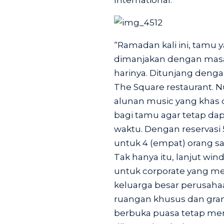
International.
“Ramadan kali ini, tamu
dimanjakan dengan masa
harinya. Ditunjang dengan
The Square restaurant. 
alunan music yang khas di
bagi tamu agar tetap da
waktu. Dengan reservasi
untuk 4 (empat) orang sa
Tak hanya itu, lanjut win
untuk corporate yang m
keluarga besar perusah
ruangan khusus dan grand
berbuka puasa tetap me