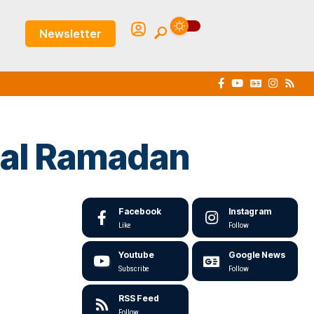
Newsletter
ial Ramadan
Facebook
Instagram
Like
Follow
Youtube
Google News
Subscribe
Follow
RSS Feed
Follow