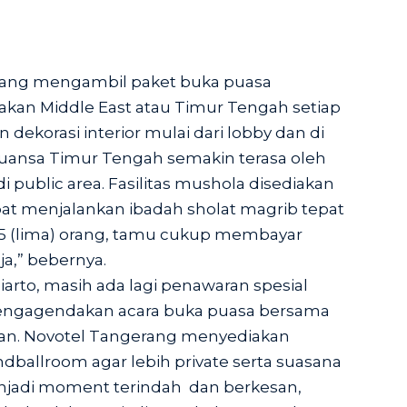
 yang mengambil paket buka puasa
kan Middle East atau Timur Tengah setiap
 dekorasi interior mulai dari lobby dan di
Nuansa Timur Tengah semakin terasa oleh
 public area. Fasilitas mushola disediakan
pat menjalankan ibadah sholat magrib tepat
 5 (lima) orang, tamu cukup membayar
ja,” bebernya.
diarto, masih ada lagi penawaran spesial
engagendakan acara buka puasa bersama
aan. Novotel Tangerang menyediakan
ballroom agar lebih private serta suasana
njadi moment terindah dan berkesan,