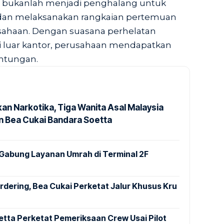
a bukanlah menjadi penghalang untuk
 dan melaksanakan rangkaian pertemuan
sahaan. Dengan suasana perhelatan
 luar kantor, perusahaan mendapatkan
ntungan.
an Narkotika, Tiga Wanita Asal Malaysia
 Bea Cukai Bandara Soetta
Gabung Layanan Umrah di Terminal 2F
dering, Bea Cukai Perketat Jalur Khusus Kru
tta Perketat Pemeriksaan Crew Usai Pilot