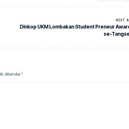
NEXT A
Dinkop UKM Lombakan Student Preneur Awar
se-Tangse
ib ditandai
*