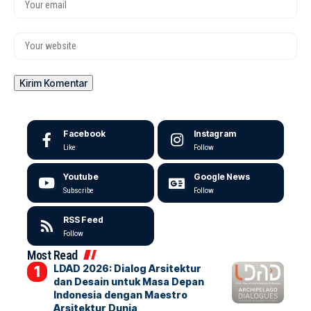
Facebook
Instagram
Like
Follow
Youtube
Google News
Subscribe
Follow
RSS Feed
Follow
Most Read
LDAD 2026: Dialog Arsitektur
dan Desain untuk Masa Depan
Indonesia dengan Maestro
Arsitektur Dunia