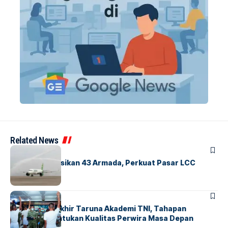
Related News
BANDARA
BERITA
Citilink Operasikan 43 Armada, Perkuat Pasar LCC
Nasional
BERITA
Sidang Pantukhir Taruna Akademi TNI, Tahapan
Strategis Tentukan Kualitas Perwira Masa Depan