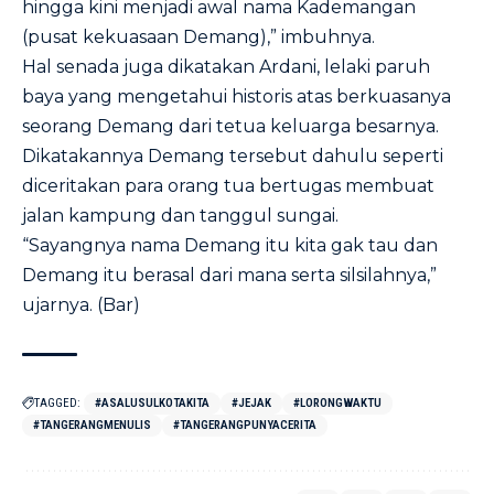
hingga kini menjadi awal nama Kademangan
(pusat kekuasaan Demang),” imbuhnya.
Hal senada juga dikatakan Ardani, lelaki paruh
baya yang mengetahui historis atas berkuasanya
seorang Demang dari tetua keluarga besarnya.
Dikatakannya Demang tersebut dahulu seperti
diceritakan para orang tua bertugas membuat
jalan kampung dan tanggul sungai.
“Sayangnya nama Demang itu kita gak tau dan
Demang itu berasal dari mana serta silsilahnya,”
ujarnya. (Bar)
TAGGED:
#ASALUSULKOTAKITA
#JEJAK
#LORONGWAKTU
#TANGERANGMENULIS
#TANGERANGPUNYACERITA