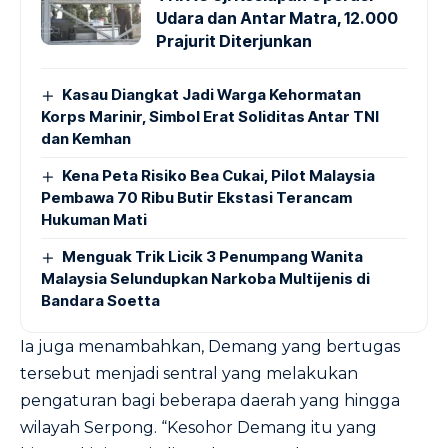
Udara dan Antar Matra, 12.000
Prajurit Diterjunkan
Kasau Diangkat Jadi Warga Kehormatan
Korps Marinir, Simbol Erat Soliditas Antar TNI
dan Kemhan
Kena Peta Risiko Bea Cukai, Pilot Malaysia
Pembawa 70 Ribu Butir Ekstasi Terancam
Hukuman Mati
Menguak Trik Licik 3 Penumpang Wanita
Malaysia Selundupkan Narkoba Multijenis di
Bandara Soetta
Ia juga menambahkan, Demang yang bertugas
tersebut menjadi sentral yang melakukan
pengaturan bagi beberapa daerah yang hingga
wilayah Serpong. “Kesohor Demang itu yang