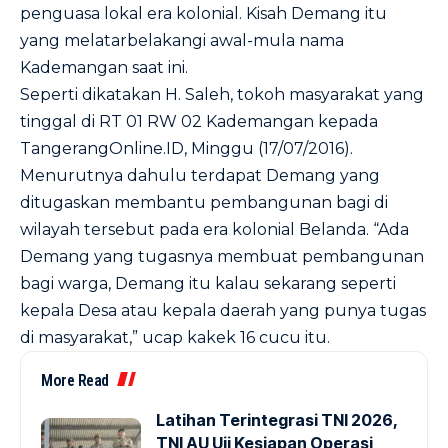
penguasa lokal era kolonial. Kisah Demang itu
yang melatarbelakangi awal-mula nama
Kademangan saat ini.
Seperti dikatakan H. Saleh, tokoh masyarakat yang
tinggal di RT 01 RW 02 Kademangan kepada
TangerangOnline.ID, Minggu (17/07/2016).
Menurutnya dahulu terdapat Demang yang
ditugaskan membantu pembangunan bagi di
wilayah tersebut pada era kolonial Belanda. “Ada
Demang yang tugasnya membuat pembangunan
bagi warga, Demang itu kalau sekarang seperti
kepala Desa atau kepala daerah yang punya tugas
di masyarakat,” ucap kakek 16 cucu itu.
More Read
Latihan Terintegrasi TNI 2026,
TNI AU Uji Kesiapan Operasi