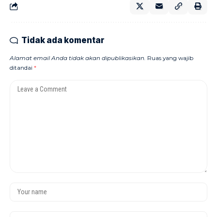
Tidak ada komentar
Alamat email Anda tidak akan dipublikasikan.
Ruas yang wajib
ditandai
*