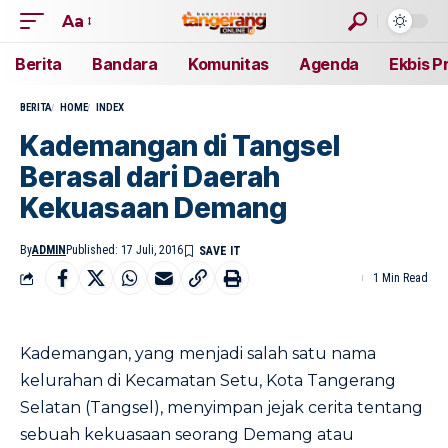
Aa
Berita
Bandara
Komunitas
Agenda
Ekbis P
BERITA
HOME
INDEX
Kademangan di Tangsel
Berasal dari Daerah
Kekuasaan Demang
By
ADMIN
Published: 17 Juli, 2016
1 Min Read
Kademangan, yang menjadi salah satu nama
kelurahan di Kecamatan Setu, Kota Tangerang
Selatan (Tangsel), menyimpan jejak cerita tentang
sebuah kekuasaan seorang Demang atau