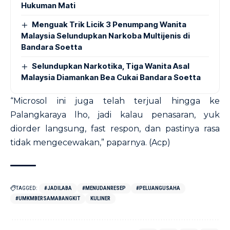
Hukuman Mati
Menguak Trik Licik 3 Penumpang Wanita
Malaysia Selundupkan Narkoba Multijenis di
Bandara Soetta
Selundupkan Narkotika, Tiga Wanita Asal
Malaysia Diamankan Bea Cukai Bandara Soetta
“Microsol ini juga telah terjual hingga ke
Palangkaraya lho, jadi kalau penasaran, yuk
diorder langsung, fast respon, dan pastinya rasa
tidak mengecewakan,” paparnya. (Acp)
TAGGED:
#JADILABA
#MENUDANRESEP
#PELUANGUSAHA
#UMKMBERSAMABANGKIT
KULINER