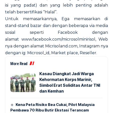
isi yang padat) dan yang lebih penting adalah
telah bersertifikasi “Halal”.
Untuk memasarkannya, Ega memasarkan di
stand-stand bazar dan dengan beberapa via media
sosial seperti Facebook dengan
alamat
www.facebook.com/microsolminirisol
, Web
nya dengan alamat Micrisoland.com, Instagram nya
dengan ig: Microsol_id, Market place, Reseller.
More Read
Kasau Diangkat Jadi Warga
Kehormatan Korps Marinir,
Simbol Erat Soliditas Antar TNI
dan Kemhan
Kena Peta Risiko Bea Cukai, Pilot Malaysia
Pembawa 70 Ribu Butir Ekstasi Terancam