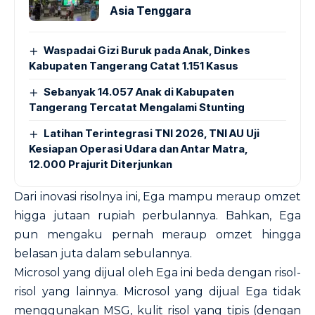
Asia Tenggara
Waspadai Gizi Buruk pada Anak, Dinkes
Kabupaten Tangerang Catat 1.151 Kasus
Sebanyak 14.057 Anak di Kabupaten
Tangerang Tercatat Mengalami Stunting
Latihan Terintegrasi TNI 2026, TNI AU Uji
Kesiapan Operasi Udara dan Antar Matra,
12.000 Prajurit Diterjunkan
Dari inovasi risolnya ini, Ega mampu meraup omzet
higga jutaan rupiah perbulannya. Bahkan, Ega
pun mengaku pernah meraup omzet hingga
belasan juta dalam sebulannya.
Microsol yang dijual oleh Ega ini beda dengan risol-
risol yang lainnya. Microsol yang dijual Ega tidak
menggunakan MSG, kulit risol yang tipis (dengan