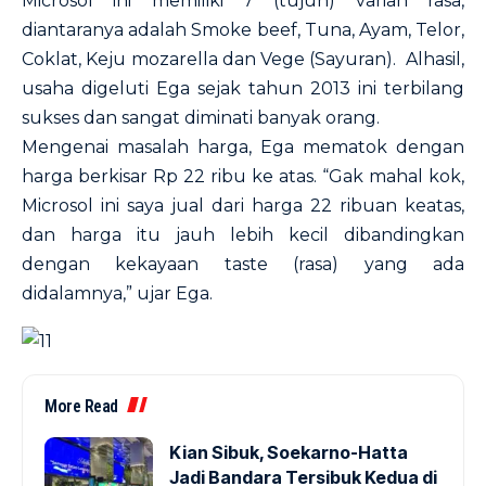
Microsol ini memiliki 7 (tujuh) varian rasa,
diantaranya adalah Smoke beef, Tuna, Ayam, Telor,
Coklat, Keju mozarella dan Vege (Sayuran). Alhasil,
usaha digeluti Ega sejak tahun 2013 ini terbilang
sukses dan sangat diminati banyak orang.
Mengenai masalah harga, Ega mematok dengan
harga berkisar Rp 22 ribu ke atas. “Gak mahal kok,
Microsol ini saya jual dari harga 22 ribuan keatas,
dan harga itu jauh lebih kecil dibandingkan
dengan kekayaan taste (rasa) yang ada
didalamnya,” ujar Ega.
More Read
Kian Sibuk, Soekarno-Hatta
Jadi Bandara Tersibuk Kedua di