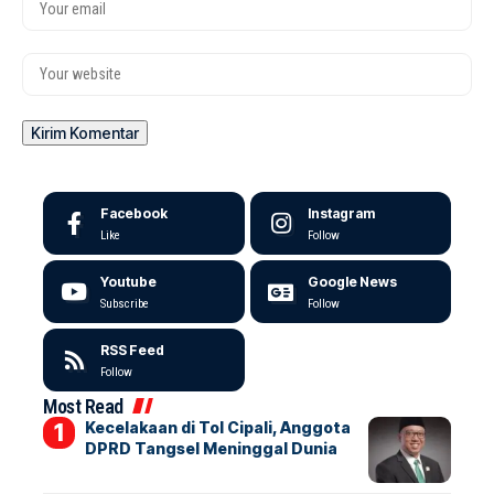
Facebook
Instagram
Like
Follow
Youtube
Google News
Subscribe
Follow
RSS Feed
Follow
Most Read
Kecelakaan di Tol Cipali, Anggota
DPRD Tangsel Meninggal Dunia