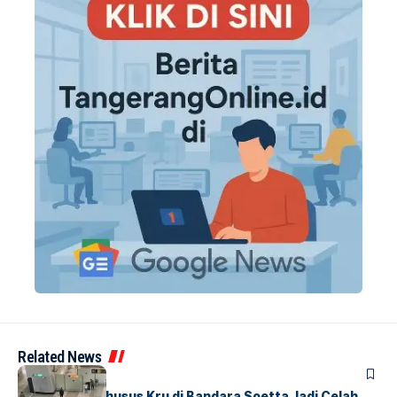
Related News
BANDARA
BERITA
Ketika Jalur Khusus Kru di Bandara Soetta Jadi Celah