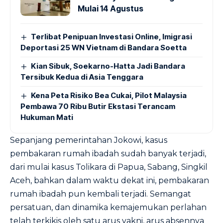
Mulai 14 Agustus
Terlibat Penipuan Investasi Online, Imigrasi
Deportasi 25 WN Vietnam di Bandara Soetta
Kian Sibuk, Soekarno-Hatta Jadi Bandara
Tersibuk Kedua di Asia Tenggara
Kena Peta Risiko Bea Cukai, Pilot Malaysia
Pembawa 70 Ribu Butir Ekstasi Terancam
Hukuman Mati
Sepanjang pemerintahan Jokowi, kasus
pembakaran rumah ibadah sudah banyak terjadi,
dari mulai kasus Tolikara di Papua, Sabang, Singkil
Aceh, bahkan dalam waktu dekat ini, pembakaran
rumah ibadah pun kembali terjadi. Semangat
persatuan, dan dinamika kemajemukan perlahan
telah terkikis oleh satu arus yakni, arus absennya