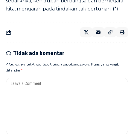
sebaliknya, kehidupan berbangsa dan bernegara
kita, mengarah pada tindakan tak bertuhan. (*)
Tidak ada komentar
Alamat email Anda tidak akan dipublikasikan.
Ruas yang wajib
ditandai
*