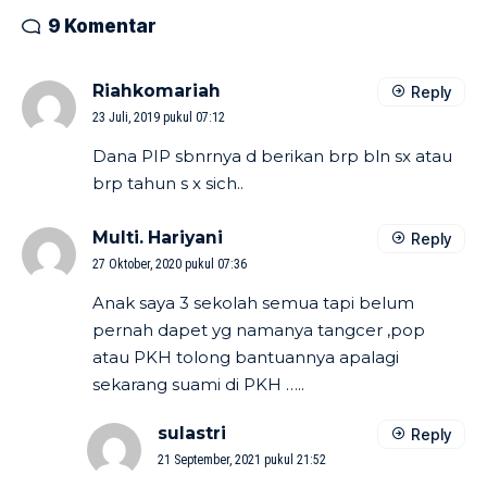
9 Komentar
Riahkomariah
Reply
23 Juli, 2019 pukul 07:12
Dana PIP sbnrnya d berikan brp bln sx atau
brp tahun s x sich..
Multi. Hariyani
Reply
27 Oktober, 2020 pukul 07:36
Anak saya 3 sekolah semua tapi belum
pernah dapet yg namanya tangcer ,pop
atau PKH tolong bantuannya apalagi
sekarang suami di PKH …..
sulastri
Reply
21 September, 2021 pukul 21:52