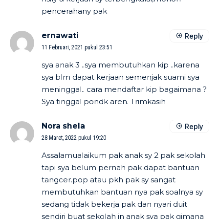
pencerahany pak
ernawati
Reply
11 Februari, 2021 pukul 23:51
sya anak 3 ..sya membutuhkan kip ..karena
sya blm dapat kerjaan semenjak suami sya
meninggal.. cara mendaftar kip bagaimana ?
Sya tinggal pondk aren. Trimkasih
Nora shela
Reply
28 Maret, 2022 pukul 19:20
Assalamualaikum pak anak sy 2 pak sekolah
tapi sya belum pernah pak dapat bantuan
tangcer.pop atau pkh pak sy sangat
membutuhkan bantuan nya pak soalnya sy
sedang tidak bekerja pak dan nyari duit
sendiri buat sekolah in anak sya pak gimana