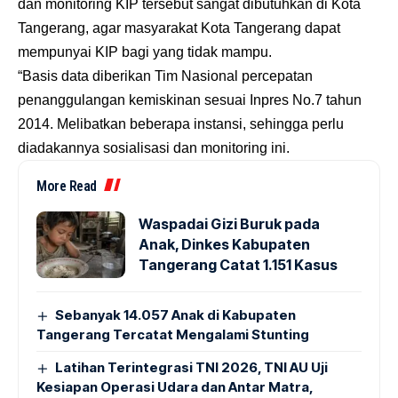
dan monitoring KIP tersebut sangat dibutuhkan di Kota
Tangerang, agar masyarakat Kota Tangerang dapat
mempunyai KIP bagi yang tidak mampu.
“Basis data diberikan Tim Nasional percepatan
penanggulangan kemiskinan sesuai Inpres No.7 tahun
2014. Melibatkan beberapa instansi, sehingga perlu
diadakannya sosialisasi dan monitoring ini.
More Read
Waspadai Gizi Buruk pada
Anak, Dinkes Kabupaten
Tangerang Catat 1.151 Kasus
Sebanyak 14.057 Anak di Kabupaten
Tangerang Tercatat Mengalami Stunting
Latihan Terintegrasi TNI 2026, TNI AU Uji
Kesiapan Operasi Udara dan Antar Matra,