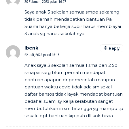
20 Februari, 2023 pukul 16:27
Saya anak 3 sekolah semua smpe sekarang
tidak pernah mendapatkan bantuan Pa
Suami hanya bekerja supir harus membiayai
3 anak yg harus sekolahnya.
Ibenk
Reply
22 Juli, 2023 pukul 15:15
Anak saya 3 sekolah semua 1 sma dan 2 Sd
smapai skrg blum pernah mendapat
bantuan apapun dr pemerintah maupun
bantuan waktu covid tidak ada sm sekali
daftar bansos tidak layak mendapat bantuan
padahal suami sy kerja serabutan sangat
membutuhkan iri sm tetangga yg mampu tp
sekalu dpt bantuan kip pkh dll kok bisaa