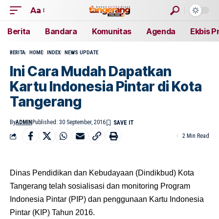
Aa
Berita
Bandara
Komunitas
Agenda
Ekbis P
BERITA
HOME
INDEX
NEWS UPDATE
Ini Cara Mudah Dapatkan
Kartu Indonesia Pintar di Kota
Tangerang
By
ADMIN
Published: 30 September, 2016
2 Min Read
Dinas Pendidikan dan Kebudayaan (Dindikbud) Kota
Tangerang telah sosialisasi dan monitoring Program
Indonesia Pintar (PIP) dan penggunaan Kartu Indonesia
Pintar (KIP) Tahun 2016.