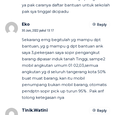
ya pak caranya daftar bantuan untuk sekolah
pak sya tinggal dicipadu
Eko
Reply
30 Juni, 2022 pukul 13:17
Sekarang emg begitulah yg mampu dpt
bantuan, yg g mampu g dpt bantuan ank
saya 3,pekerjaan saya sopir pengangkut
barang dipasar induk tanah Tinggi, sampe2
mobil angkutan umum 01 02,03,semua
angkutan yg d seluruh tangerang kota 50%
buat muat barang, kan itu mobil
penumpang bukan mobil barang, otomatis
pendptn sopir pick up turun 95% . Pak arif
tolong ketegasan nya
Tinik.Watini
Reply